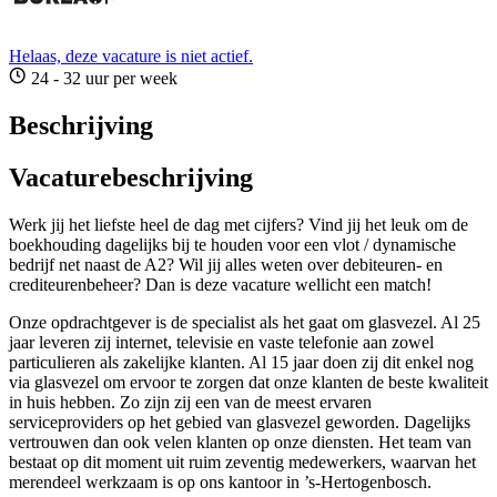
Helaas, deze vacature is niet actief.
24 - 32 uur per week
Beschrijving
Vacaturebeschrijving
Werk jij het liefste heel de dag met cijfers? Vind jij het leuk om de
boekhouding dagelijks bij te houden voor een vlot / dynamische
bedrijf net naast de A2? Wil jij alles weten over debiteuren- en
crediteurenbeheer? Dan is deze vacature wellicht een match!
Onze opdrachtgever is de specialist als het gaat om glasvezel. Al 25
jaar leveren zij internet, televisie en vaste telefonie aan zowel
particulieren als zakelijke klanten. Al 15 jaar doen zij dit enkel nog
via glasvezel om ervoor te zorgen dat onze klanten de beste kwaliteit
in huis hebben. Zo zijn zij een van de meest ervaren
serviceproviders op het gebied van glasvezel geworden. Dagelijks
vertrouwen dan ook velen klanten op onze diensten. Het team van
bestaat op dit moment uit ruim zeventig medewerkers, waarvan het
merendeel werkzaam is op ons kantoor in ’s-Hertogenbosch.