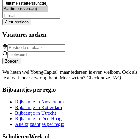
Alert opslaan
Vacatures zoeken
Zoeken
We heten wel YoungCapital, maar iedereen is even welkom. Ook als
je al wat meer ervaring hebt. Meer weten? Check onze FAQ.
Bijbaantjes per regio
Bijbaantje in Amsterdam
Bijbaantje in Rotterdam
Bijbaantje in Utrecht
Bijbaantje in Den Haag
Alle bijbaantjes per regio
ScholierenWerk.nl