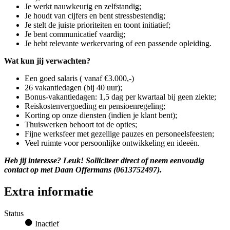
Je werkt nauwkeurig en zelfstandig;
Je houdt van cijfers en bent stressbestendig;
Je stelt de juiste prioriteiten en toont initiatief;
Je bent communicatief vaardig;
Je hebt relevante werkervaring of een passende opleiding.
Wat kun jij verwachten?
Een goed salaris ( vanaf €3.000,-)
26 vakantiedagen (bij 40 uur);
Bonus-vakantiedagen: 1,5 dag per kwartaal bij geen ziekte;
Reiskostenvergoeding en pensioenregeling;
Korting op onze diensten (indien je klant bent);
Thuiswerken behoort tot de opties;
Fijne werksfeer met gezellige pauzes en personeelsfeesten;
Veel ruimte voor persoonlijke ontwikkeling en ideeën.
Heb jij interesse? Leuk! Solliciteer direct of neem eenvoudig
contact op met Daan Offermans (0613752497).
Extra informatie
Status
Inactief