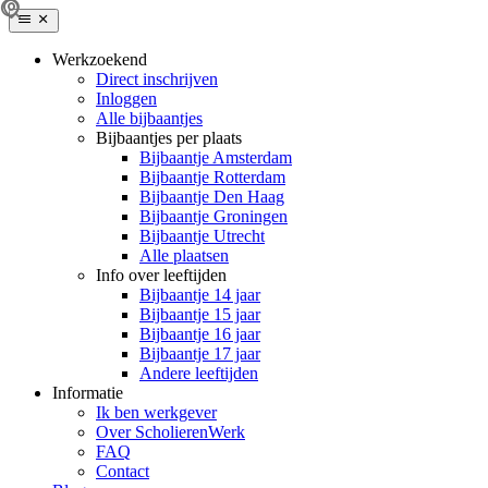
Werkzoekend
Direct inschrijven
Inloggen
Alle bijbaantjes
Bijbaantjes per plaats
Bijbaantje Amsterdam
Bijbaantje Rotterdam
Bijbaantje Den Haag
Bijbaantje Groningen
Bijbaantje Utrecht
Alle plaatsen
Info over leeftijden
Bijbaantje 14 jaar
Bijbaantje 15 jaar
Bijbaantje 16 jaar
Bijbaantje 17 jaar
Andere leeftijden
Informatie
Ik ben werkgever
Over ScholierenWerk
FAQ
Contact