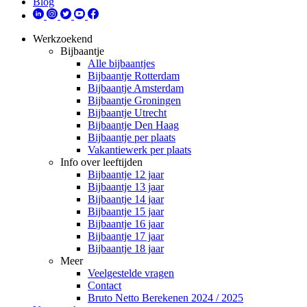
Blog
Werkzoekend
Bijbaantje
Alle bijbaantjes
Bijbaantje Rotterdam
Bijbaantje Amsterdam
Bijbaantje Groningen
Bijbaantje Utrecht
Bijbaantje Den Haag
Bijbaantje per plaats
Vakantiewerk per plaats
Info over leeftijden
Bijbaantje 12 jaar
Bijbaantje 13 jaar
Bijbaantje 14 jaar
Bijbaantje 15 jaar
Bijbaantje 16 jaar
Bijbaantje 17 jaar
Bijbaantje 18 jaar
Meer
Veelgestelde vragen
Contact
Bruto Netto Berekenen 2024 / 2025