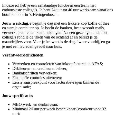
In deze rol heb je een zelfstandige functie in een team met
enthousiaste collega’s. Je bent 24 uur tot 40 uur werkzaam vanaf ons
hoofdkantoor in ’s-Hertogenbosch.
Jouw werkdag
Je begint je dag met een lekkere kop koffie of thee
en start je computer op. Je boekt de banken, beantwoordt mails,
verwerkt facturen en klantmeldingen. Na een gezellige lunch met
collega’s rond je de taken van de ochtend af en bereid je de
maandcijfers voor. Voor je het weet is de dag alweer voorbij, en ga
je met een tevreden gevoel naar huis.
Verantwoordelijkheden
Verwerken en controleren van inkoopfacturen in AFAS;
Debiteuren- en crediteurenbeheer;
Bankafschriften verwerken;
Financiële controles uitvoeren;
Eerste aanspreekpunt voor facturatievragen binnen de
organisatie;
Jouw specificaties
MBO werk- en denkniveau;
Minimaal 24 uur per week beschikbaar (voorkeur voor 32
uur);