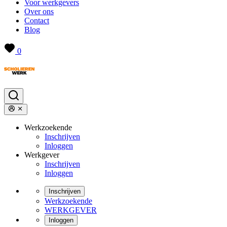
Voor werkgevers
Over ons
Contact
Blog
0
Werkzoekende
Inschrijven
Inloggen
Werkgever
Inschrijven
Inloggen
Inschrijven
Werkzoekende
WERKGEVER
Inloggen