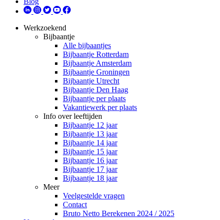
Blog
Werkzoekend
Bijbaantje
Alle bijbaantjes
Bijbaantje Rotterdam
Bijbaantje Amsterdam
Bijbaantje Groningen
Bijbaantje Utrecht
Bijbaantje Den Haag
Bijbaantje per plaats
Vakantiewerk per plaats
Info over leeftijden
Bijbaantje 12 jaar
Bijbaantje 13 jaar
Bijbaantje 14 jaar
Bijbaantje 15 jaar
Bijbaantje 16 jaar
Bijbaantje 17 jaar
Bijbaantje 18 jaar
Meer
Veelgestelde vragen
Contact
Bruto Netto Berekenen 2024 / 2025