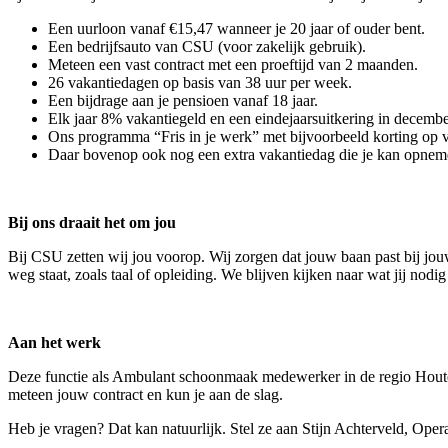
Een uurloon vanaf €15,47 wanneer je 20 jaar of ouder bent.
Een bedrijfsauto van CSU (voor zakelijk gebruik).
Meteen een vast contract met een proeftijd van 2 maanden.
26 vakantiedagen op basis van 38 uur per week.
Een bijdrage aan je pensioen vanaf 18 jaar.
Elk jaar 8% vakantiegeld en een eindejaarsuitkering in decembe
Ons programma “Fris in je werk” met bijvoorbeeld korting op ve
Daar bovenop ook nog een extra vakantiedag die je kan opneme
Bij ons draait het om jou
Bij CSU zetten wij jou voorop. Wij zorgen dat jouw baan past bij jouw
weg staat, zoals taal of opleiding. We blijven kijken naar wat jij nod
Aan het werk
Deze functie als Ambulant schoonmaak medewerker in de regio Houten
meteen jouw contract en kun je aan de slag.
Heb je vragen? Dat kan natuurlijk. Stel ze aan Stijn Achterveld, Oper