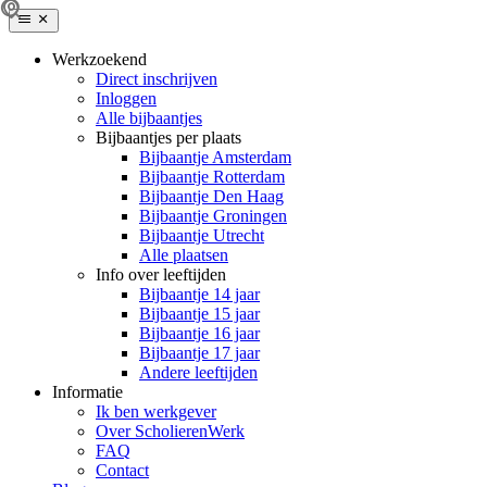
Werkzoekend
Direct inschrijven
Inloggen
Alle bijbaantjes
Bijbaantjes per plaats
Bijbaantje Amsterdam
Bijbaantje Rotterdam
Bijbaantje Den Haag
Bijbaantje Groningen
Bijbaantje Utrecht
Alle plaatsen
Info over leeftijden
Bijbaantje 14 jaar
Bijbaantje 15 jaar
Bijbaantje 16 jaar
Bijbaantje 17 jaar
Andere leeftijden
Informatie
Ik ben werkgever
Over ScholierenWerk
FAQ
Contact