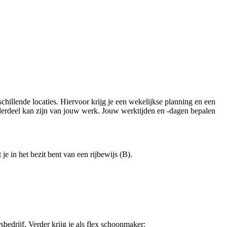
illende locaties. Hiervoor krijg je een wekelijkse planning en een
nderdeel kan zijn van jouw werk. Jouw werktijden en -dagen bepalen
je in het bezit bent van een rijbewijs (B).
sbedrijf. Verder krijg je als flex schoonmaker: