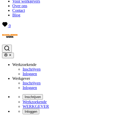
Voor werkgevers
Over ons
Contact
Blog
0
Werkzoekende
Inschrijven
Inloggen
Werkgever
Inschrijven
Inloggen
Inschrijven
Werkzoekende
WERKGEVER
Inloggen