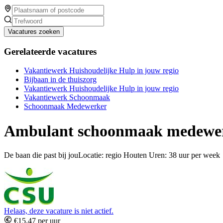
Vacatures zoeken
Gerelateerde vacatures
Vakantiewerk Huishoudelijke Hulp in jouw regio
Bijbaan in de thuiszorg
Vakantiewerk Huishoudelijke Hulp in jouw regio
Vakantiewerk Schoonmaak
Schoonmaak Medewerker
Ambulant schoonmaak medewe
De baan die past bij jouLocatie: regio Houten Uren: 38 uur per week
Helaas, deze vacature is niet actief.
€15,47 per uur