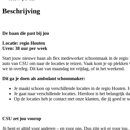
Beschrijving
De baan die past bij jou
Locatie: regio Houten
Uren: 38 uur per week
Start jouw nieuwe baan als flex medewerker schoonmaak in de regio H
auto van CSU om naar de locaties te reizen. Vaak kom je op plekken 
we in overleg. Dit kan van maandag tot vrijdag, of in het weekend.
Dit ga je doen als ambulant schoonmaker:
Je maakt schoon op verschillende locaties in de regio Houten. Hi
Je gaat naar verschillende locaties. Hierdoor is het belangrijk dat
Op de locaties heb je contact met onze klanten, die jij goed te
CSU zet jou voorop
Jij bent er altijd voor anderen – en voor ons. Dus zijn wij er voor jo