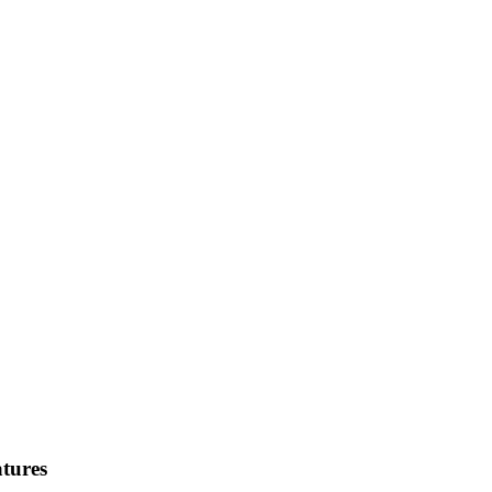
tures