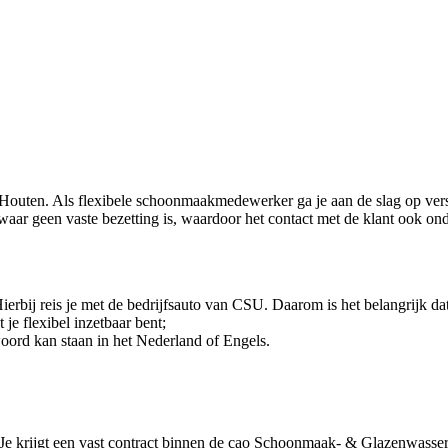
outen. Als flexibele schoonmaakmedewerker ga je aan de slag op versch
waar geen vaste bezetting is, waardoor het contact met de klant ook o
erbij reis je met de bedrijfsauto van CSU. Daarom is het belangrijk dat 
 je flexibel inzetbaar bent;
 woord kan staan in het Nederland of Engels.
u. Je krijgt een vast contract binnen de cao Schoonmaak- & Glazenwasser