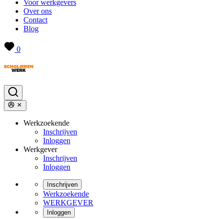
Voor werkgevers
Over ons
Contact
Blog
0
Werkzoekende
Inschrijven
Inloggen
Werkgever
Inschrijven
Inloggen
Inschrijven
Werkzoekende
WERKGEVER
Inloggen