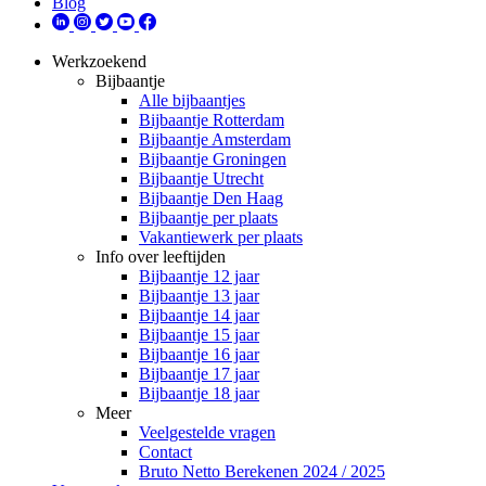
Blog
Werkzoekend
Bijbaantje
Alle bijbaantjes
Bijbaantje Rotterdam
Bijbaantje Amsterdam
Bijbaantje Groningen
Bijbaantje Utrecht
Bijbaantje Den Haag
Bijbaantje per plaats
Vakantiewerk per plaats
Info over leeftijden
Bijbaantje 12 jaar
Bijbaantje 13 jaar
Bijbaantje 14 jaar
Bijbaantje 15 jaar
Bijbaantje 16 jaar
Bijbaantje 17 jaar
Bijbaantje 18 jaar
Meer
Veelgestelde vragen
Contact
Bruto Netto Berekenen 2024 / 2025