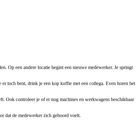
len. Op een andere locatie begint een nieuwe medewerker. Je springt
 er toch bent, drink je een kop koffie met een collega. Even horen het
eft. Ook controleer je of er nog machines en werkwagens beschikbaar
voor dat de medewerker zich gehoord voelt.