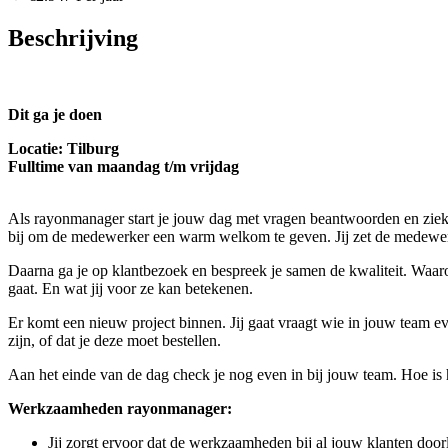
Beschrijving
Dit ga je doen
Locatie: Tilburg
Fulltime van maandag t/m vrijdag
Als rayonmanager start je jouw dag met vragen beantwoorden en ziekm
bij om de medewerker een warm welkom te geven. Jij zet de medewe
Daarna ga je op klantbezoek en bespreek je samen de kwaliteit. Waarom
gaat. En wat jij voor ze kan betekenen.
Er komt een nieuw project binnen. Jij gaat vraagt wie in jouw team 
zijn, of dat je deze moet bestellen.
Aan het einde van de dag check je nog even in bij jouw team. Hoe is 
Werkzaamheden rayonmanager:
Jij zorgt ervoor dat de werkzaamheden bij al jouw klanten door