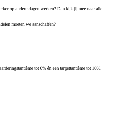
erker op andere dagen werken? Dan kijk jij mee naar alle
iddelen moeten we aanschaffen?
aarderingstantième tot 6% én een targettantième tot 10%.