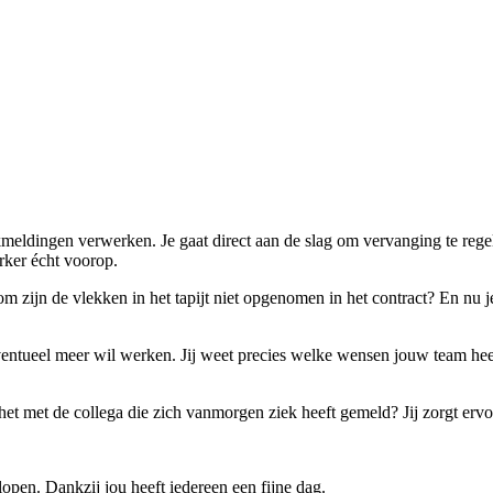
eldingen verwerken. Je gaat direct aan de slag om vervanging te rege
rker écht voorop.
 zijn de vlekken in het tapijt niet opgenomen in het contract? En nu je
eventueel meer wil werken. Jij weet precies welke wensen jouw team he
het met de collega die zich vanmorgen ziek heeft gemeld? Jij zorgt er
lopen. Dankzij jou heeft iedereen een fijne dag.