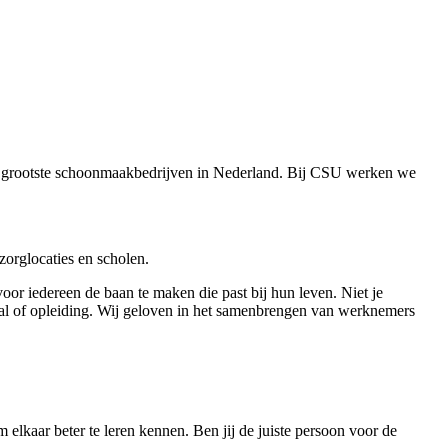
e grootste schoonmaakbedrijven in Nederland. Bij CSU werken we
zorglocaties en scholen.
m voor iedereen de baan te maken die past bij hun leven. Niet je
taal of opleiding. Wij geloven in het samenbrengen van werknemers
 elkaar beter te leren kennen. Ben jij de juiste persoon voor de