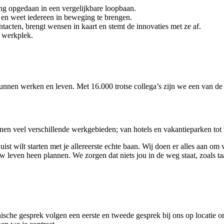
ing opgedaan in een vergelijkbare loopbaan.
am en weet iedereen in beweging te brengen.
ntacten, brengt wensen in kaart en stemt de innovaties met ze af.
je werkplek.
nen werken en leven. Met 16.000 trotse collega’s zijn we een van d
en veel verschillende werkgebieden; van hotels en vakantieparken tot 
 juist wilt starten met je allereerste echte baan. Wij doen er alles aan o
w leven heen plannen. We zorgen dat niets jou in de weg staat, zoals 
ische gesprek volgen een eerste en tweede gesprek bij ons op locatie om