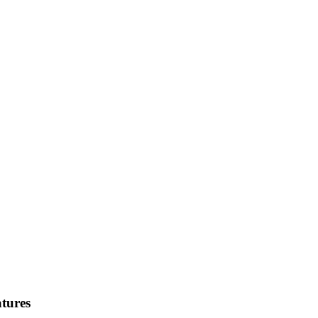
tures