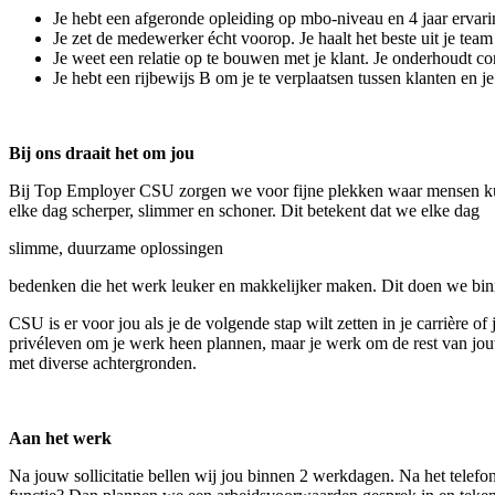
Je hebt een afgeronde opleiding op mbo-niveau en 4 jaar ervar
Je zet de medewerker écht voorop. Je haalt het beste uit je te
Je weet een relatie op te bouwen met je klant. Je onderhoudt co
Je hebt een rijbewijs B om je te verplaatsen tussen klanten en 
Bij ons draait het om jou
Bij Top Employer CSU zorgen we voor fijne plekken waar mensen kun
elke dag scherper, slimmer en schoner. Dit betekent dat we elke dag
slimme, duurzame oplossingen
bedenken die het werk leuker en makkelijker maken. Dit doen we binn
CSU is er voor jou als je de volgende stap wilt zetten in je carrière of
privéleven om je werk heen plannen, maar je werk om de rest van jou
met diverse achtergronden.
Aan het werk
Na jouw sollicitatie bellen wij jou binnen 2 werkdagen. Na het telefon