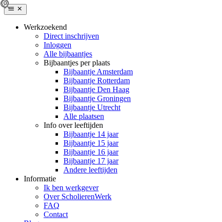
Werkzoekend
Direct inschrijven
Inloggen
Alle bijbaantjes
Bijbaantjes per plaats
Bijbaantje Amsterdam
Bijbaantje Rotterdam
Bijbaantje Den Haag
Bijbaantje Groningen
Bijbaantje Utrecht
Alle plaatsen
Info over leeftijden
Bijbaantje 14 jaar
Bijbaantje 15 jaar
Bijbaantje 16 jaar
Bijbaantje 17 jaar
Andere leeftijden
Informatie
Ik ben werkgever
Over ScholierenWerk
FAQ
Contact