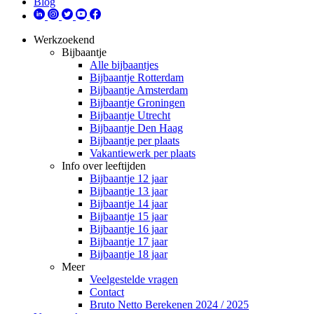
Blog
Werkzoekend
Bijbaantje
Alle bijbaantjes
Bijbaantje Rotterdam
Bijbaantje Amsterdam
Bijbaantje Groningen
Bijbaantje Utrecht
Bijbaantje Den Haag
Bijbaantje per plaats
Vakantiewerk per plaats
Info over leeftijden
Bijbaantje 12 jaar
Bijbaantje 13 jaar
Bijbaantje 14 jaar
Bijbaantje 15 jaar
Bijbaantje 16 jaar
Bijbaantje 17 jaar
Bijbaantje 18 jaar
Meer
Veelgestelde vragen
Contact
Bruto Netto Berekenen 2024 / 2025