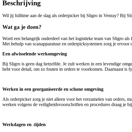
Beschrijving
Wil jij fulltime aan de slag als orderpicker bij Sligro in Venray? Bij S
Wat ga je doen?
Word een belangrijk onderdeel van het logistieke team van Sligro als 
Met behulp van scanapparatuur en orderpicksystemen zorg je ervoor d
Een afwisselende werkomgeving
Bij Sligro is geen dag hetzelfde. Je zult werken in een levendige omg
hebt voor detail, om zo fouten in orders te voorkomen. Daarnaast is fys
Werken in een georganiseerde en schone omgeving
Als orderpicker zorg je niet alleen voor het verzamelen van orders, 
werken volgens de veiligheidsvoorschriften en procedures draag je b
Werkdagen en -tijden