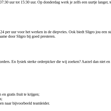
07:30 uur tot 15:30 uur. Op donderdag werk je zelfs een uurtje langer, 
1,24 per uur voor het werken in de diepvries. Ook biedt Sligro jou een 
name door Sligro bij goed presteren.
rders. En fysiek sterke orderpicker die wij zoeken? Aarzel dan niet en s
en gratis fruit te krijgen;
s;
en naar bijvoorbeeld teamleider.