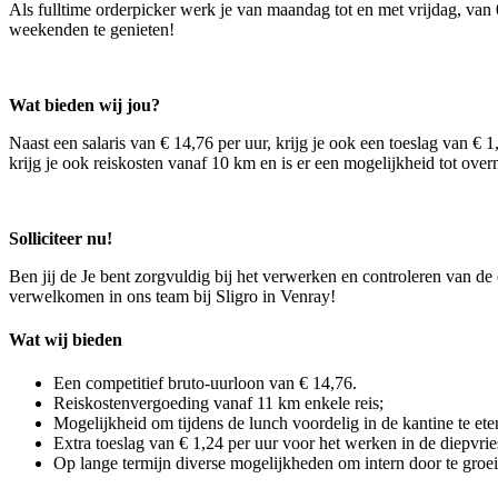
Als fulltime orderpicker werk je van maandag tot en met vrijdag, van 
weekenden te genieten!
Wat bieden wij jou?
Naast een salaris van € 14,76 per uur, krijg je ook een toeslag van € 
krijg je ook reiskosten vanaf 10 km en is er een mogelijkheid tot over
Solliciteer nu!
Ben jij de Je bent zorgvuldig bij het verwerken en controleren van de o
verwelkomen in ons team bij Sligro in Venray!
Wat wij bieden
Een competitief bruto-uurloon van € 14,76.
Reiskostenvergoeding vanaf 11 km enkele reis;
Mogelijkheid om tijdens de lunch voordelig in de kantine te eten 
Extra toeslag van € 1,24 per uur voor het werken in de diepvrie
Op lange termijn diverse mogelijkheden om intern door te groei