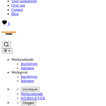
Voor werkgevers
Over ons
Contact
Blog
0
Werkzoekende
Inschrijven
Inloggen
Werkgever
Inschrijven
Inloggen
Inschrijven
Werkzoekende
WERKGEVER
Inloggen