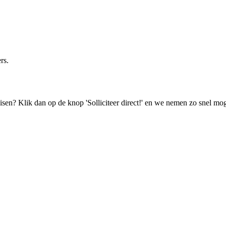
rs.
isen? Klik dan op de knop 'Solliciteer direct!' en we nemen zo snel mog