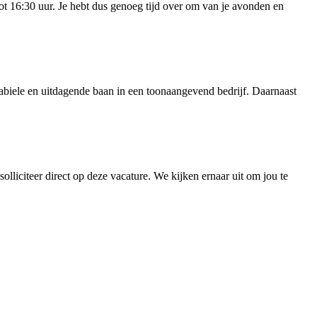
tot 16:30 uur. Je hebt dus genoeg tijd over om van je avonden en
stabiele en uitdagende baan in een toonaangevend bedrijf. Daarnaast
olliciteer direct op deze vacature. We kijken ernaar uit om jou te