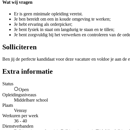
Wat wij vragen
Er is geen minimale opleiding vereist.
Je ben bereidt om een in koude omgeving te werken;
Je hebt ervaring als orderpicker;
Je bent fysiek in staat om langdurig te staan en te tillen;
Je bent zorgvuldig bij het verwerken en controleren van de orde
Solliciteren
Ben jij de perfecte kandidaat voor deze vacature en voldoe je aan de e
Extra informatie
Status
Open
Opleidingsniveaus
Middelbare school
Plaats
Venray
Werkuren per week
36 - 40
Dienstverbanden