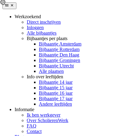
Werkzoekend
Direct inschrijven
Inloggen
Alle bijbaantjes
Bijbaantjes per plaats
Bijbaantje Amsterdam
Bijbaantje Rotterdam
Bijbaantje Den Haag
Bijbaantje Groningen
Bijbaantje Utrecht
Alle plaatsen
Info over leeftijden
Bijbaantje 14 jaar
Bijbaantje 15 jaar
Bijbaantje 16 jaar
Bijbaantje 17 jaar
Andere leeftijden
Informatie
Ik ben werkgever
Over ScholierenWerk
FAQ
Contact