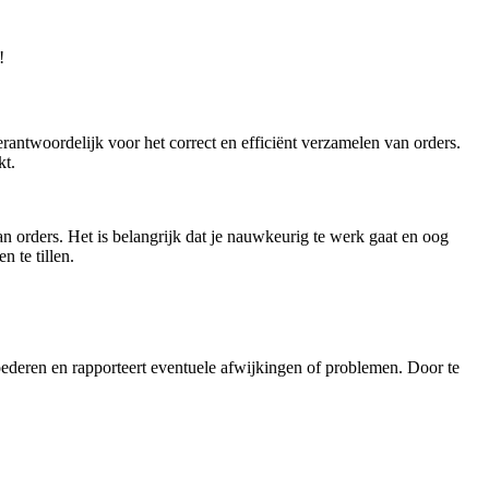
!
erantwoordelijk voor het correct en efficiënt verzamelen van orders.
kt.
n orders. Het is belangrijk dat je nauwkeurig te werk gaat en oog
n te tillen.
oederen en rapporteert eventuele afwijkingen of problemen. Door te