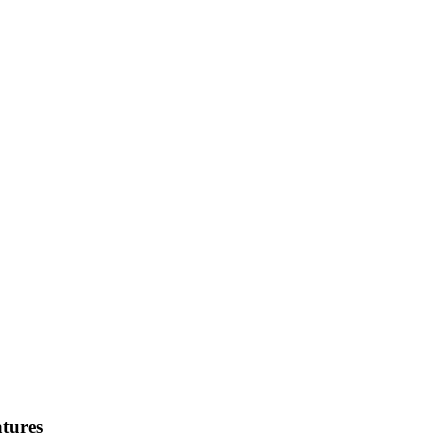
tures