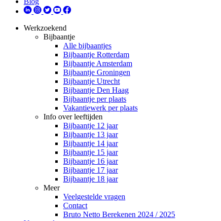
Blog
Werkzoekend
Bijbaantje
Alle bijbaantjes
Bijbaantje Rotterdam
Bijbaantje Amsterdam
Bijbaantje Groningen
Bijbaantje Utrecht
Bijbaantje Den Haag
Bijbaantje per plaats
Vakantiewerk per plaats
Info over leeftijden
Bijbaantje 12 jaar
Bijbaantje 13 jaar
Bijbaantje 14 jaar
Bijbaantje 15 jaar
Bijbaantje 16 jaar
Bijbaantje 17 jaar
Bijbaantje 18 jaar
Meer
Veelgestelde vragen
Contact
Bruto Netto Berekenen 2024 / 2025