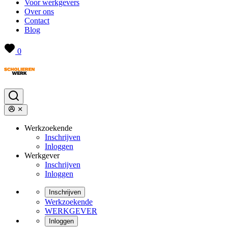
Voor werkgevers
Over ons
Contact
Blog
0
Werkzoekende
Inschrijven
Inloggen
Werkgever
Inschrijven
Inloggen
Inschrijven
Werkzoekende
WERKGEVER
Inloggen