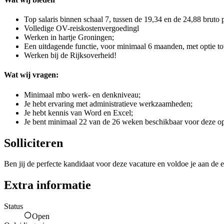
Top salaris binnen schaal 7, tussen de 19,34 en de 24,88 bruto 
Volledige OV-reiskostenvergoedingl
Werken in hartje Groningen;
Een uitdagende functie, voor minimaal 6 maanden, met optie to
Werken bij de Rijksoverheid!
Wat wij vragen:
Minimaal mbo werk- en denkniveau;
Je hebt ervaring met administratieve werkzaamheden;
Je hebt kennis van Word en Excel;
Je bent minimaal 22 van de 26 weken beschikbaar voor deze o
Solliciteren
Ben jij de perfecte kandidaat voor deze vacature en voldoe je aan de e
Extra informatie
Status
Open