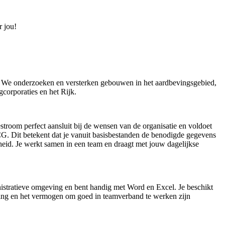
r jou!
. We onderzoeken en versterken gebouwen in het aardbevingsgebied,
corporaties en het Rijk.
stroom perfect aansluit bij de wensen van de organisatie en voldoet
NCG. Dit betekent dat je vanuit basisbestanden de benodigde gegevens
heid. Je werkt samen in een team en draagt met jouw dagelijkse
istratieve omgeving en bent handig met Word en Excel. Je beschikt
uding en het vermogen om goed in teamverband te werken zijn