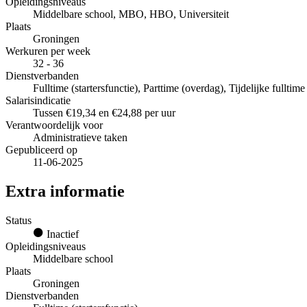
Opleidingsniveaus
Middelbare school, MBO, HBO, Universiteit
Plaats
Groningen
Werkuren per week
32 - 36
Dienstverbanden
Fulltime (startersfunctie), Parttime (overdag), Tijdelijke fullti
Salarisindicatie
Tussen €19,34 en €24,88 per uur
Verantwoordelijk voor
Administratieve taken
Gepubliceerd op
11-06-2025
Extra informatie
Status
Inactief
Opleidingsniveaus
Middelbare school
Plaats
Groningen
Dienstverbanden