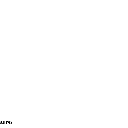
tures