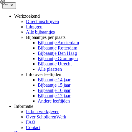
Werkzoekend
Direct inschrijven
Inloggen
Alle bijbaantjes
Bijbaantjes per plaats
Bijbaantje Amsterdam
Bijbaantje Rotterdam
Bijbaantje Den Haag
Bijbaantje Groningen
Bijbaantje Utrecht
Alle plaatsen
Info over leeftijden
Bijbaantje 14 jaar
Bijbaantje 15 jaar
Bijbaantje 16 jaar
Bijbaantje 17 jaar
Andere leeftijden
Informatie
Ik ben werkgever
Over ScholierenWerk
FAQ
Contact