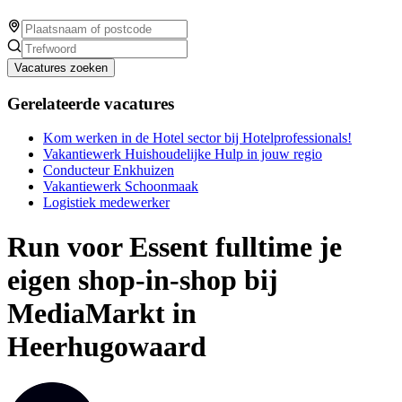
Vacatures zoeken
Gerelateerde vacatures
Kom werken in de Hotel sector bij Hotelprofessionals!
Vakantiewerk Huishoudelijke Hulp in jouw regio
Conducteur Enkhuizen
Vakantiewerk Schoonmaak
Logistiek medewerker
Run voor Essent fulltime je
eigen shop-in-shop bij
MediaMarkt in
Heerhugowaard