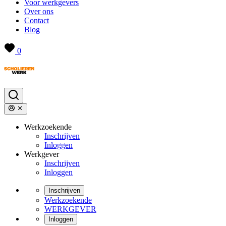
Voor werkgevers
Over ons
Contact
Blog
0
Werkzoekende
Inschrijven
Inloggen
Werkgever
Inschrijven
Inloggen
Inschrijven
Werkzoekende
WERKGEVER
Inloggen