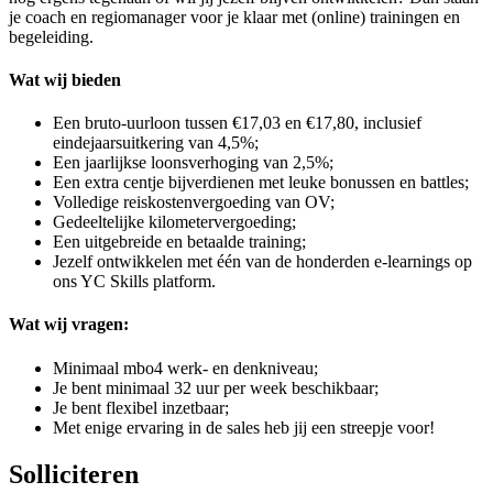
je coach en regiomanager voor je klaar met (online) trainingen en
begeleiding.
Wat wij bieden
Een bruto-uurloon tussen €17,03 en €17,80, inclusief
eindejaarsuitkering van 4,5%;
Een jaarlijkse loonsverhoging van 2,5%;
Een extra centje bijverdienen met leuke bonussen en battles;
Volledige reiskostenvergoeding van OV;
Gedeeltelijke kilometervergoeding;
Een uitgebreide en betaalde training;
Jezelf ontwikkelen met één van de honderden e-learnings op
ons YC Skills platform.
Wat wij vragen:
Minimaal mbo4 werk- en denkniveau;
Je bent minimaal 32 uur per week beschikbaar;
Je bent flexibel inzetbaar;
Met enige ervaring in de sales heb jij een streepje voor!
Solliciteren