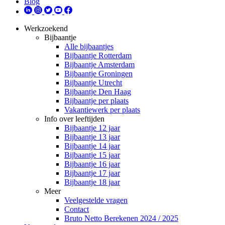
Blog
Werkzoekend
Bijbaantje
Alle bijbaantjes
Bijbaantje Rotterdam
Bijbaantje Amsterdam
Bijbaantje Groningen
Bijbaantje Utrecht
Bijbaantje Den Haag
Bijbaantje per plaats
Vakantiewerk per plaats
Info over leeftijden
Bijbaantje 12 jaar
Bijbaantje 13 jaar
Bijbaantje 14 jaar
Bijbaantje 15 jaar
Bijbaantje 16 jaar
Bijbaantje 17 jaar
Bijbaantje 18 jaar
Meer
Veelgestelde vragen
Contact
Bruto Netto Berekenen 2024 / 2025