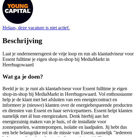
Helaas, deze vacature is niet actief.
Beschrijving
Laat je ondernemersgeest de vrije loop en run als klantadviseur voor
Essent fulltime je eigen shop-in-shop bij MediaMarkt in
Heerhugowaard
Wat ga je doen?
Beeld je in: je runt als klantadviseur voor Essent fulltime je eigen
shop-in-shop bij MediaMarkt in Heerhugowaard. Vol enthousiasme
help je de klant met het afsluiten van een energiecontract en
informeer je (nieuwe) klanten over de energiebesparende producten
en diensten van Essent en haar servicepartners. Essent helpt klanten
namelijk met ál hun energiezaken. Denk hierbij aan het
energiezuinig maken van je huis, of de installatie voor
zonnepanelen, warmtepompen, isolatie en laadpalen. Jij hebt dus
een hele belangrijke rol in de missie van Essent, namelijk "iedereen