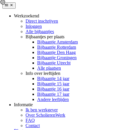
Werkzoekend
Direct inschrijven
Inloggen
Alle bijbaantjes
Bijbaantjes per plaats
Bijbaantje Amsterdam
Bijbaantje Rotterdam
Bijbaantje Den Haag
Bijbaantje Groningen
Bijbaantje Utrecht
Alle plaatsen
Info over leeftijden
Bijbaantje 14 jaar
Bijbaantje 15 jaar
Bijbaantje 16 jaar
Bijbaantje 17 jaar
Andere leeftijden
Informatie
Ik ben werkgever
Over ScholierenWerk
FAQ
Contact