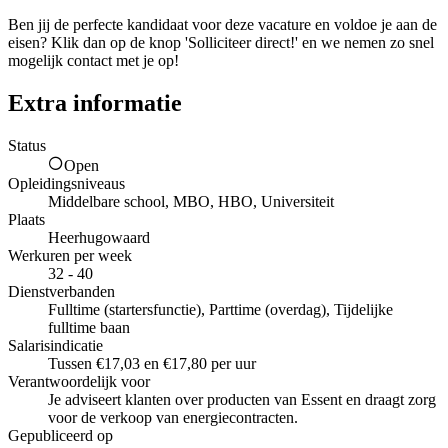
Ben jij de perfecte kandidaat voor deze vacature en voldoe je aan de
eisen? Klik dan op de knop 'Solliciteer direct!' en we nemen zo snel
mogelijk contact met je op!
Extra informatie
Status
Open
Opleidingsniveaus
Middelbare school, MBO, HBO, Universiteit
Plaats
Heerhugowaard
Werkuren per week
32 - 40
Dienstverbanden
Fulltime (startersfunctie), Parttime (overdag), Tijdelijke
fulltime baan
Salarisindicatie
Tussen €17,03 en €17,80 per uur
Verantwoordelijk voor
Je adviseert klanten over producten van Essent en draagt zorg
voor de verkoop van energiecontracten.
Gepubliceerd op