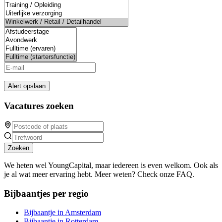
Alert opslaan
Vacatures zoeken
Zoeken
We heten wel YoungCapital, maar iedereen is even welkom. Ook als
je al wat meer ervaring hebt. Meer weten? Check onze FAQ.
Bijbaantjes per regio
Bijbaantje in Amsterdam
Bijbaantje in Rotterdam