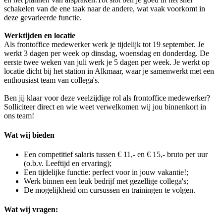
schakelen van de ene taak naar de andere, wat vaak voorkomt in
deze gevarieerde functie.
Werktijden en locatie
Als frontoffice medewerker werk je tijdelijk tot 19 september. Je
werkt 3 dagen per week op dinsdag, woensdag en donderdag. De
eerste twee weken van juli werk je 5 dagen per week. Je werkt op
locatie dicht bij het station in Alkmaar, waar je samenwerkt met een
enthousiast team van collega's.
Ben jij klaar voor deze veelzijdige rol als frontoffice medewerker?
Solliciteer direct en wie weet verwelkomen wij jou binnenkort in
ons team!
Wat wij bieden
Een competitief salaris tussen € 11,- en € 15,- bruto per uur
(o.b.v. Leeftijd en ervaring);
Een tijdelijke functie: perfect voor in jouw vakantie!;
Werk binnen een leuk bedrijf met gezellige collega's;
De mogelijkheid om cursussen en trainingen te volgen.
Wat wij vragen: