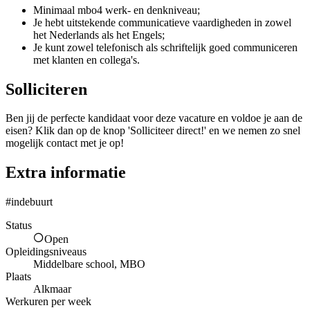
Minimaal mbo4 werk- en denkniveau;
Je hebt uitstekende communicatieve vaardigheden in zowel
het Nederlands als het Engels;
Je kunt zowel telefonisch als schriftelijk goed communiceren
met klanten en collega's.
Solliciteren
Ben jij de perfecte kandidaat voor deze vacature en voldoe je aan de
eisen? Klik dan op de knop 'Solliciteer direct!' en we nemen zo snel
mogelijk contact met je op!
Extra informatie
#indebuurt
Status
Open
Opleidingsniveaus
Middelbare school, MBO
Plaats
Alkmaar
Werkuren per week