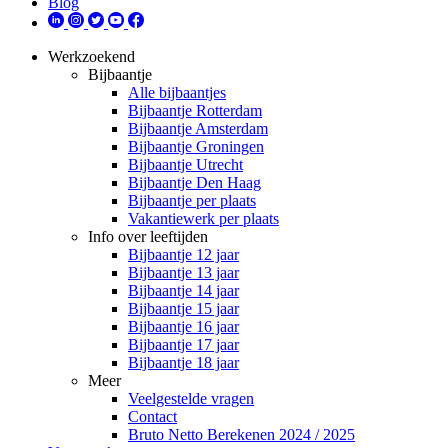
Blog
Werkzoekend
Bijbaantje
Alle bijbaantjes
Bijbaantje Rotterdam
Bijbaantje Amsterdam
Bijbaantje Groningen
Bijbaantje Utrecht
Bijbaantje Den Haag
Bijbaantje per plaats
Vakantiewerk per plaats
Info over leeftijden
Bijbaantje 12 jaar
Bijbaantje 13 jaar
Bijbaantje 14 jaar
Bijbaantje 15 jaar
Bijbaantje 16 jaar
Bijbaantje 17 jaar
Bijbaantje 18 jaar
Meer
Veelgestelde vragen
Contact
Bruto Netto Berekenen 2024 / 2025