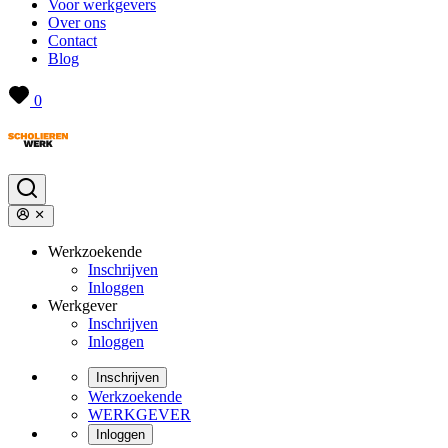
Voor werkgevers
Over ons
Contact
Blog
0
Werkzoekende
Inschrijven
Inloggen
Werkgever
Inschrijven
Inloggen
Inschrijven
Werkzoekende
WERKGEVER
Inloggen