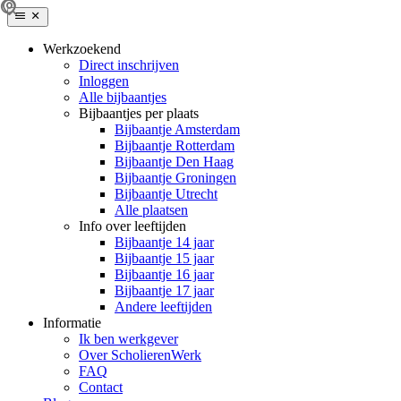
Werkzoekend
Direct inschrijven
Inloggen
Alle bijbaantjes
Bijbaantjes per plaats
Bijbaantje Amsterdam
Bijbaantje Rotterdam
Bijbaantje Den Haag
Bijbaantje Groningen
Bijbaantje Utrecht
Alle plaatsen
Info over leeftijden
Bijbaantje 14 jaar
Bijbaantje 15 jaar
Bijbaantje 16 jaar
Bijbaantje 17 jaar
Andere leeftijden
Informatie
Ik ben werkgever
Over ScholierenWerk
FAQ
Contact