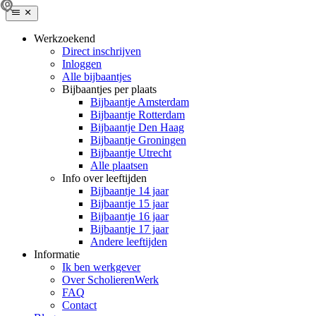
Werkzoekend
Direct inschrijven
Inloggen
Alle bijbaantjes
Bijbaantjes per plaats
Bijbaantje Amsterdam
Bijbaantje Rotterdam
Bijbaantje Den Haag
Bijbaantje Groningen
Bijbaantje Utrecht
Alle plaatsen
Info over leeftijden
Bijbaantje 14 jaar
Bijbaantje 15 jaar
Bijbaantje 16 jaar
Bijbaantje 17 jaar
Andere leeftijden
Informatie
Ik ben werkgever
Over ScholierenWerk
FAQ
Contact