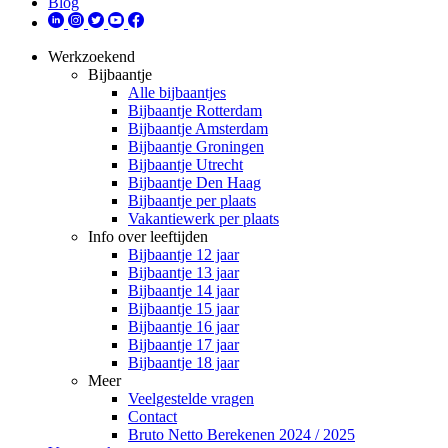
Blog
Werkzoekend
Bijbaantje
Alle bijbaantjes
Bijbaantje Rotterdam
Bijbaantje Amsterdam
Bijbaantje Groningen
Bijbaantje Utrecht
Bijbaantje Den Haag
Bijbaantje per plaats
Vakantiewerk per plaats
Info over leeftijden
Bijbaantje 12 jaar
Bijbaantje 13 jaar
Bijbaantje 14 jaar
Bijbaantje 15 jaar
Bijbaantje 16 jaar
Bijbaantje 17 jaar
Bijbaantje 18 jaar
Meer
Veelgestelde vragen
Contact
Bruto Netto Berekenen 2024 / 2025