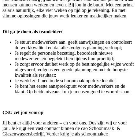
mensen kunnen werken en leven. Bij jou in de buurt. Met een prima
salaris natuurlijk, elke vier weken op tijd op je rekening. En met
slimme oplossingen die jouw werk leuker en makkelijker maken.
Dit ga je doen als teamleider:
Je stuurt medewerkers aan, geeft aanwijzingen en controleert
de werkkwaliteit en dat alles volgens planning verloopt;
Je regelt de personele bezetting, beoordeelt nieuwe
medewerkers en begeleidt hen tijdens hun proeftijd;
Je zorgt ervoor dat het werk op de best mogelijke wijze wordt
uitgevoerd, volgens een goede planning en met de hoogste
kwaliteit als resultaat;
Je werkt zelf mee in de schoonmaak op deze locatie;
Je bent het eerste aanspreekpunt voor medewerkers en de
klant. Op beide niveaus kun je mensen goed te woord staan.
CSU zet jou voorop
Jij bent er altijd voor anderen – en voor ons. Dus zijn wij er voor
jou. Je krijgt een vast contract binnen de cao Schoonmaak- &
Glazenwassersbedrijf. Verder krijg je als schoonmaker: