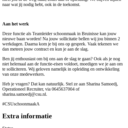
naar wat jij nodig hebt, ook in de toekomst.
Aan het werk
Deze functie als Teamleider schoonmaak in Bruinisse kan jouw
nieuwe baan worden! Na jouw sollicitatie bellen wij jou binnen 2
werkdagen. Daarna kom je bij ons op gesprek. Vaak tekenen we
dan meteen jouw contract en kun je aan de slag.
Ben jij enthousiast om bij ons aan de slag te gaan? Ook als je nog
niet helemaal aan de functie-eisen voldoet, moedigen we je aan om
te solliciteren. Wij geloven namelijk in opleiding en ontwikkeling
van onze medewerkers.
Heb je vragen? Dat kan natuurlijk. Stel ze aan Sharina Samoedj,
Operationeel Recruiter, via 0645637004 of
sharina.samoedj@csu.nl.
#CSUschoonmaakA
Extra informatie