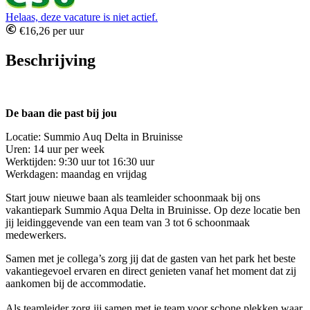
Helaas, deze vacature is niet actief.
€16,26 per uur
Beschrijving
De baan die past bij jou
Locatie: Summio Auq Delta in Bruinisse
Uren: 14 uur per week
Werktijden: 9:30 uur tot 16:30 uur
Werkdagen: maandag en vrijdag
Start jouw nieuwe baan als teamleider schoonmaak bij ons
vakantiepark Summio Aqua Delta in Bruinisse. Op deze locatie ben
jij leidinggevende van een team van 3 tot 6 schoonmaak
medewerkers.
Samen met je collega’s zorg jij dat de gasten van het park het beste
vakantiegevoel ervaren en direct genieten vanaf het moment dat zij
aankomen bij de accommodatie.
Als teamleider zorg jij samen met je team voor schone plekken waar