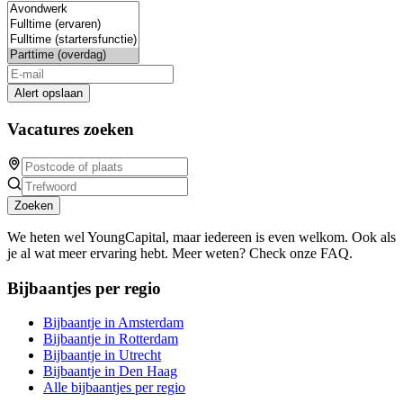
Alert opslaan
Vacatures zoeken
Zoeken
We heten wel YoungCapital, maar iedereen is even welkom. Ook als
je al wat meer ervaring hebt. Meer weten? Check onze FAQ.
Bijbaantjes per regio
Bijbaantje in Amsterdam
Bijbaantje in Rotterdam
Bijbaantje in Utrecht
Bijbaantje in Den Haag
Alle bijbaantjes per regio