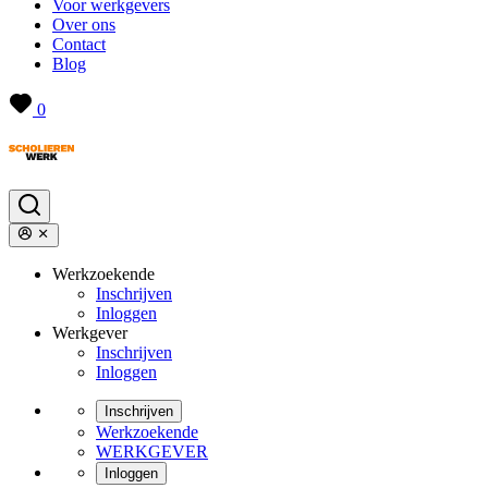
Voor werkgevers
Over ons
Contact
Blog
0
Werkzoekende
Inschrijven
Inloggen
Werkgever
Inschrijven
Inloggen
Inschrijven
Werkzoekende
WERKGEVER
Inloggen