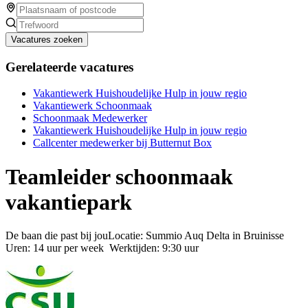
Vacatures zoeken
Gerelateerde vacatures
Vakantiewerk Huishoudelijke Hulp in jouw regio
Vakantiewerk Schoonmaak
Schoonmaak Medewerker
Vakantiewerk Huishoudelijke Hulp in jouw regio
Callcenter medewerker bij Butternut Box
Teamleider schoonmaak
vakantiepark
De baan die past bij jouLocatie: Summio Auq Delta in Bruinisse
Uren: 14 uur per week Werktijden: 9:30 uur