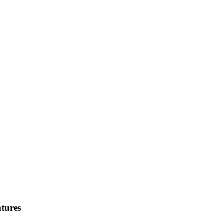
tures