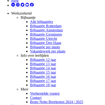
Blog
Werkzoekend
Bijbaantje
Alle bijbaantjes
Bijbaantje Rotterdam
Bijbaantje Amsterdam
Bijbaantje Groningen
Bijbaantje Utrecht
Bijbaantje Den Haag
Bijbaantje per plaats
Vakantiewerk per plaats
Info over leeftijden
Bijbaantje 12 jaar
Bijbaantje 13 jaar
Bijbaantje 14 jaar
Bijbaantje 15 jaar
Bijbaantje 16 jaar
Bijbaantje 17 jaar
Bijbaantje 18 jaar
Meer
Veelgestelde vragen
Contact
Bruto Netto Berekenen 2024 / 2025