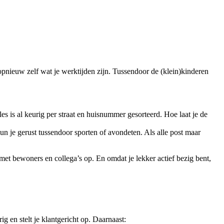
 opnieuw zelf wat je werktijden zijn. Tussendoor de (klein)kinderen
alles is al keurig per straat en huisnummer gesorteerd. Hoe laat je de
 kun je gerust tussendoor sporten of avondeten. Als alle post maar
 met bewoners en collega’s op. En omdat je lekker actief bezig bent,
g en stelt je klantgericht op. Daarnaast: