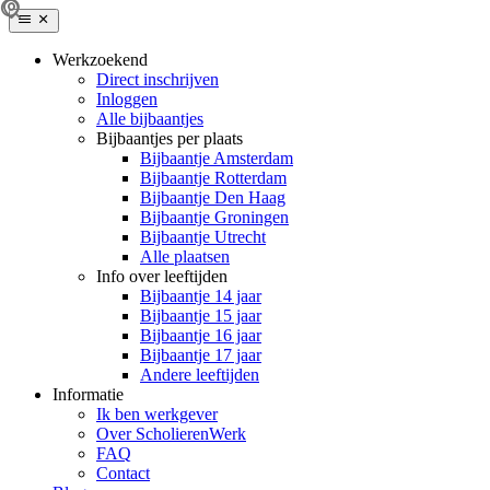
Werkzoekend
Direct inschrijven
Inloggen
Alle bijbaantjes
Bijbaantjes per plaats
Bijbaantje Amsterdam
Bijbaantje Rotterdam
Bijbaantje Den Haag
Bijbaantje Groningen
Bijbaantje Utrecht
Alle plaatsen
Info over leeftijden
Bijbaantje 14 jaar
Bijbaantje 15 jaar
Bijbaantje 16 jaar
Bijbaantje 17 jaar
Andere leeftijden
Informatie
Ik ben werkgever
Over ScholierenWerk
FAQ
Contact