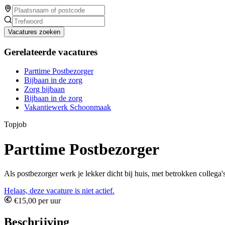
Vacatures zoeken
Gerelateerde vacatures
Parttime Postbezorger
Bijbaan in de zorg
Zorg bijbaan
Bijbaan in de zorg
Vakantiewerk Schoonmaak
Topjob
Parttime Postbezorger
Als postbezorger werk je lekker dicht bij huis, met betrokken collega'
Helaas, deze vacature is niet actief.
€15,00 per uur
Beschrijving