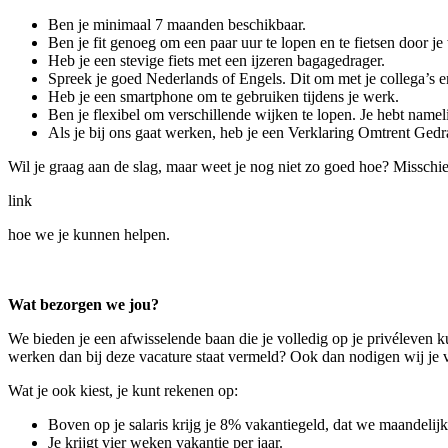
Ben je minimaal 7 maanden beschikbaar.
Ben je fit genoeg om een paar uur te lopen en te fietsen door je
Heb je een stevige fiets met een ijzeren bagagedrager.
Spreek je goed Nederlands of Engels. Dit om met je collega’s 
Heb je een smartphone om te gebruiken tijdens je werk.
Ben je flexibel om verschillende wijken te lopen. Je hebt namelij
Als je bij ons gaat werken, heb je een Verklaring Omtrent Ged
Wil je graag aan de slag, maar weet je nog niet zo goed hoe? Misschie
link
hoe we je kunnen helpen.
Wat bezorgen we jou?
We bieden je een afwisselende baan die je volledig op je privéleven 
werken dan bij deze vacature staat vermeld? Ook dan nodigen wij je va
Wat je ook kiest, je kunt rekenen op:
Boven op je salaris krijg je 8% vakantiegeld, dat we maandelijks
Je krijgt vier weken vakantie per jaar.