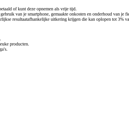
betaald of kunt deze opnemen als vrije tijd.
ebruik van je smartphone, gemaakte onkosten en onderhoud van je fiets 
lijkse resultaatafhankelijke uitkering krijgen die kan oplopen tot 3% van
.
 leuke producten.
ga's.