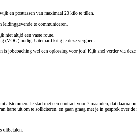
 wijk en posttassen van maximaal 23 kilo te tillen.
en leidinggevende te communiceren.
k niet altijd een vaste route.
rag (VOG) nodig. Uiteraard krijg je deze vergoed.
n is jobcoaching wel een oplossing voor jou! Kijk snel verder via deze
kunt afstemmen. Je start met een contract voor 7 maanden, dat daarna o
n harte uit om te solliciteren, en gaan graag met je in gesprek over de
 uitbetalen.