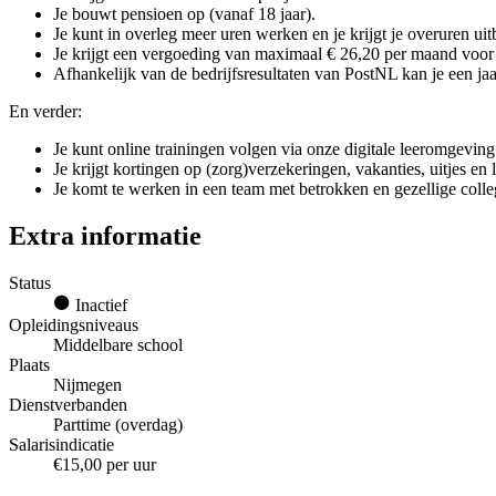
Je bouwt pensioen op (vanaf 18 jaar).
Je kunt in overleg meer uren werken en je krijgt je overuren uit
Je krijgt een vergoeding van maximaal € 26,20 per maand voor g
Afhankelijk van de bedrijfsresultaten van PostNL kan je een jaar
En verder:
Je kunt online trainingen volgen via onze digitale leeromgeving
Je krijgt kortingen op (zorg)verzekeringen, vakanties, uitjes en
Je komt te werken in een team met betrokken en gezellige colle
Extra informatie
Status
Inactief
Opleidingsniveaus
Middelbare school
Plaats
Nijmegen
Dienstverbanden
Parttime (overdag)
Salarisindicatie
€15,00 per uur