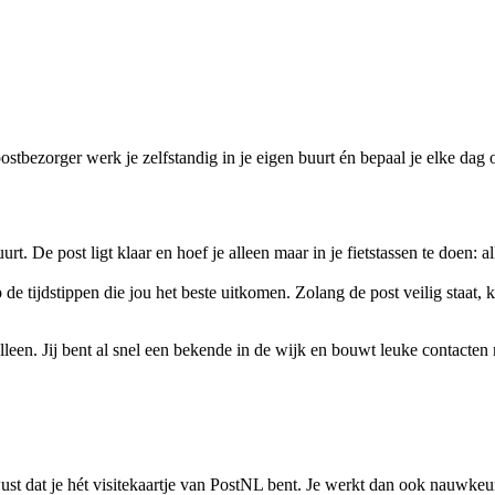
ostbezorger werk je zelfstandig in je eigen buurt én bepaal je elke dag
uurt. De post ligt klaar en hoef je alleen maar in je fietstassen te doen: 
 de tijdstippen die jou het beste uitkomen. Zolang de post veilig staat,
 alleen. Jij bent al snel een bekende in de wijk en bouwt leuke contacten
st dat je hét visitekaartje van PostNL bent. Je werkt dan ook nauwkeuri