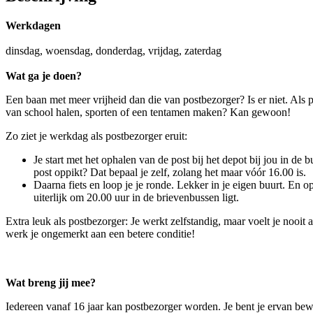
Werkdagen
dinsdag, woensdag, donderdag, vrijdag, zaterdag
Wat ga je doen?
Een baan met meer vrijheid dan die van postbezorger? Is er niet. Als p
van school halen, sporten of een tentamen maken? Kan gewoon!
Zo ziet je werkdag als postbezorger eruit:
Je start met het ophalen van de post bij het depot bij jou in de b
post oppikt? Dat bepaal je zelf, zolang het maar vóór 16.00 is.
Daarna fiets en loop je je ronde. Lekker in je eigen buurt. En op
uiterlijk om 20.00 uur in de brievenbussen ligt.
Extra leuk als postbezorger: Je werkt zelfstandig, maar voelt je nooit
werk je ongemerkt aan een betere conditie!
Wat breng jij mee?
Iedereen vanaf 16 jaar kan postbezorger worden. Je bent je ervan bewu