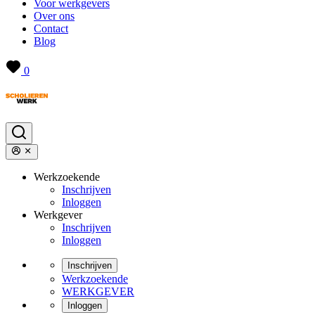
Voor werkgevers
Over ons
Contact
Blog
0
Werkzoekende
Inschrijven
Inloggen
Werkgever
Inschrijven
Inloggen
Inschrijven
Werkzoekende
WERKGEVER
Inloggen