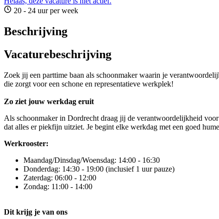
Helaas, deze vacature is niet actief.
20 - 24 uur per week
Beschrijving
Vacaturebeschrijving
Zoek jij een parttime baan als schoonmaker waarin je verantwoordeli
die zorgt voor een schone en representatieve werkplek!
Zo ziet jouw werkdag eruit
Als schoonmaker in Dordrecht draag jij de verantwoordelijkheid voor 
dat alles er piekfijn uitziet. Je begint elke werkdag met een goed hum
Werkrooster:
Maandag/Dinsdag/Woensdag: 14:00 - 16:30
Donderdag: 14:30 - 19:00 (inclusief 1 uur pauze)
Zaterdag: 06:00 - 12:00
Zondag: 11:00 - 14:00
Dit krijg je van ons