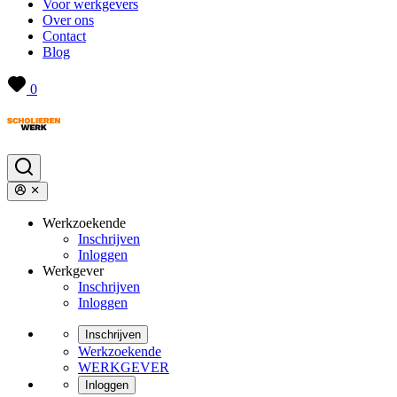
Voor werkgevers
Over ons
Contact
Blog
0
Werkzoekende
Inschrijven
Inloggen
Werkgever
Inschrijven
Inloggen
Inschrijven
Werkzoekende
WERKGEVER
Inloggen