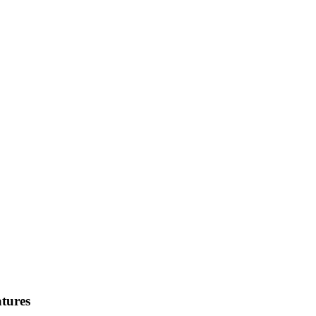
tures