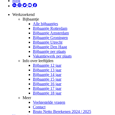
Blog
Werkzoekend
Bijbaantje
Alle bijbaantjes
Bijbaantje Rotterdam
Bijbaantje Amsterdam
Bijbaantje Groningen
Bijbaantje Utrecht
Bijbaantje Den Haag
Bijbaantje per plaats
Vakantiewerk per plaats
Info over leeftijden
Bijbaantje 12 jaar
Bijbaantje 13 jaar
Bijbaantje 14 jaar
Bijbaantje 15 jaar
Bijbaantje 16 jaar
Bijbaantje 17 jaar
Bijbaantje 18 jaar
Meer
Veelgestelde vragen
Contact
Bruto Netto Berekenen 2024 / 2025