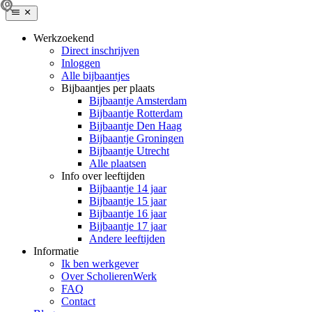
Werkzoekend
Direct inschrijven
Inloggen
Alle bijbaantjes
Bijbaantjes per plaats
Bijbaantje Amsterdam
Bijbaantje Rotterdam
Bijbaantje Den Haag
Bijbaantje Groningen
Bijbaantje Utrecht
Alle plaatsen
Info over leeftijden
Bijbaantje 14 jaar
Bijbaantje 15 jaar
Bijbaantje 16 jaar
Bijbaantje 17 jaar
Andere leeftijden
Informatie
Ik ben werkgever
Over ScholierenWerk
FAQ
Contact