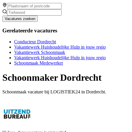
Vacatures zoeken
Gerelateerde vacatures
Conducteur Dordrecht
Vakantiewerk Huishoudelijke Hulp in jouw regio
Vakantiewerk Schoonmaak
Vakantiewerk Huishoudelijke Hulp in jouw regio
Schoonmaak Medewerker
Schoonmaker Dordrecht
Schoonmaak vacature bij LOGISTIEK24 in Dordrecht.