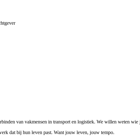
chtgever
verbinden van vakmensen in transport en logistiek. We willen weten wie j
erk dat bij hun leven past. Want jouw leven, jouw tempo.