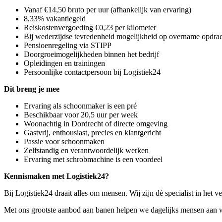
Vanaf €14,50 bruto per uur (afhankelijk van ervaring)
8,33% vakantiegeld
Reiskostenvergoeding €0,23 per kilometer
Bij wederzijdse tevredenheid mogelijkheid op overname opdra
Pensioenregeling via STIPP
Doorgroeimogelijkheden binnen het bedrijf
Opleidingen en trainingen
Persoonlijke contactpersoon bij Logistiek24
Dit breng je mee
Ervaring als schoonmaker is een pré
Beschikbaar voor 20,5 uur per week
Woonachtig in Dordrecht of directe omgeving
Gastvrij, enthousiast, precies en klantgericht
Passie voor schoonmaken
Zelfstandig en verantwoordelijk werken
Ervaring met schrobmachine is een voordeel
Kennismaken met Logistiek24?
Bij Logistiek24 draait alles om mensen. Wij zijn dé specialist in het 
Met ons grootste aanbod aan banen helpen we dagelijks mensen aan w