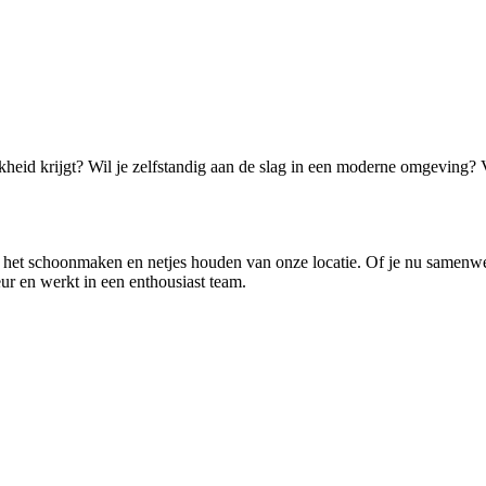
jkheid krijgt? Wil je zelfstandig aan de slag in een moderne omgeving
het schoonmaken en netjes houden van onze locatie. Of je nu samenwerkt
eur en werkt in een enthousiast team.