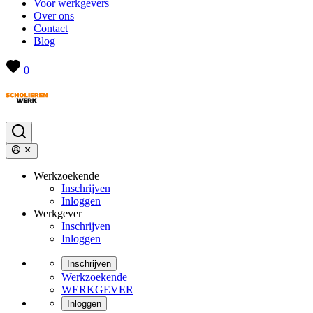
Voor werkgevers
Over ons
Contact
Blog
0
Werkzoekende
Inschrijven
Inloggen
Werkgever
Inschrijven
Inloggen
Inschrijven
Werkzoekende
WERKGEVER
Inloggen