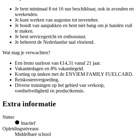
Je bent minimaal 8 tot 16 uur beschikbaar, ook in avonden en
weekenden.
Je kunt werken van augustus tot november.
Je houdt van aanpakken en bent niet bang om je handen vuil
te maken.
Je bent servicegericht en enthousiast.
Je beheerst de Nederlandse taal vloeiend.
Wat mag je verwachten?
Een bruto uurloon van €14,31 vanaf 21 jaar.
Vakantiedagen en 8% vakantiegeld.
Korting op tanken met de ENVIEM FAMILY FUELCARD.
Reiskostenvergoeding.
Diverse trainingen op het gebied van verkoop,
voedselveiligheid en productkennis.
Extra informatie
Status
Inactief
Opleidingsniveaus
Middelbare school