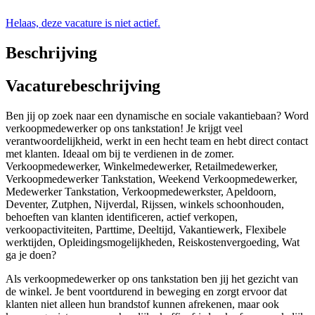
Helaas, deze vacature is niet actief.
Beschrijving
Vacaturebeschrijving
Ben jij op zoek naar een dynamische en sociale vakantiebaan? Word
verkoopmedewerker op ons tankstation! Je krijgt veel
verantwoordelijkheid, werkt in een hecht team en hebt direct contact
met klanten. Ideaal om bij te verdienen in de zomer.
Verkoopmedewerker, Winkelmedewerker, Retailmedewerker,
Verkoopmedewerker Tankstation, Weekend Verkoopmedewerker,
Medewerker Tankstation, Verkoopmedewerkster, Apeldoorn,
Deventer, Zutphen, Nijverdal, Rijssen, winkels schoonhouden,
behoeften van klanten identificeren, actief verkopen,
verkoopactiviteiten, Parttime, Deeltijd, Vakantiewerk, Flexibele
werktijden, Opleidingsmogelijkheden, Reiskostenvergoeding, Wat
ga je doen?
Als verkoopmedewerker op ons tankstation ben jij het gezicht van
de winkel. Je bent voortdurend in beweging en zorgt ervoor dat
klanten niet alleen hun brandstof kunnen afrekenen, maar ook