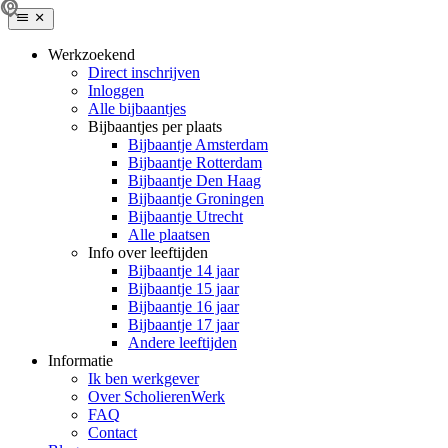
Werkzoekend
Direct inschrijven
Inloggen
Alle bijbaantjes
Bijbaantjes per plaats
Bijbaantje Amsterdam
Bijbaantje Rotterdam
Bijbaantje Den Haag
Bijbaantje Groningen
Bijbaantje Utrecht
Alle plaatsen
Info over leeftijden
Bijbaantje 14 jaar
Bijbaantje 15 jaar
Bijbaantje 16 jaar
Bijbaantje 17 jaar
Andere leeftijden
Informatie
Ik ben werkgever
Over ScholierenWerk
FAQ
Contact