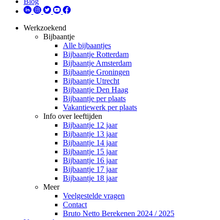
Blog
Werkzoekend
Bijbaantje
Alle bijbaantjes
Bijbaantje Rotterdam
Bijbaantje Amsterdam
Bijbaantje Groningen
Bijbaantje Utrecht
Bijbaantje Den Haag
Bijbaantje per plaats
Vakantiewerk per plaats
Info over leeftijden
Bijbaantje 12 jaar
Bijbaantje 13 jaar
Bijbaantje 14 jaar
Bijbaantje 15 jaar
Bijbaantje 16 jaar
Bijbaantje 17 jaar
Bijbaantje 18 jaar
Meer
Veelgestelde vragen
Contact
Bruto Netto Berekenen 2024 / 2025