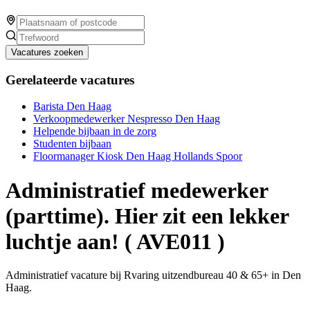
Vacatures zoeken
Gerelateerde vacatures
Barista Den Haag
Verkoopmedewerker Nespresso Den Haag
Helpende bijbaan in de zorg
Studenten bijbaan
Floormanager Kiosk Den Haag Hollands Spoor
Administratief medewerker
(parttime). Hier zit een lekker
luchtje aan! ( AVE011 )
Administratief vacature bij Rvaring uitzendbureau 40 & 65+ in Den
Haag.