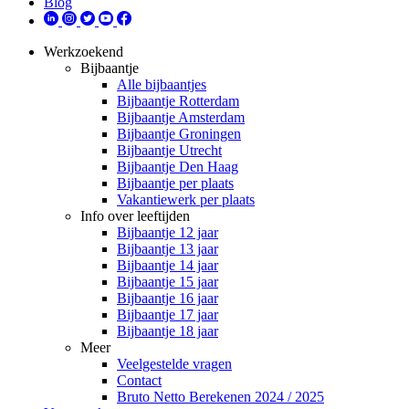
Blog
Werkzoekend
Bijbaantje
Alle bijbaantjes
Bijbaantje Rotterdam
Bijbaantje Amsterdam
Bijbaantje Groningen
Bijbaantje Utrecht
Bijbaantje Den Haag
Bijbaantje per plaats
Vakantiewerk per plaats
Info over leeftijden
Bijbaantje 12 jaar
Bijbaantje 13 jaar
Bijbaantje 14 jaar
Bijbaantje 15 jaar
Bijbaantje 16 jaar
Bijbaantje 17 jaar
Bijbaantje 18 jaar
Meer
Veelgestelde vragen
Contact
Bruto Netto Berekenen 2024 / 2025