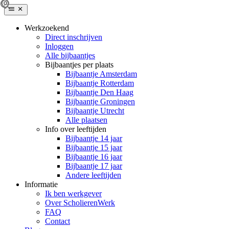
Werkzoekend
Direct inschrijven
Inloggen
Alle bijbaantjes
Bijbaantjes per plaats
Bijbaantje Amsterdam
Bijbaantje Rotterdam
Bijbaantje Den Haag
Bijbaantje Groningen
Bijbaantje Utrecht
Alle plaatsen
Info over leeftijden
Bijbaantje 14 jaar
Bijbaantje 15 jaar
Bijbaantje 16 jaar
Bijbaantje 17 jaar
Andere leeftijden
Informatie
Ik ben werkgever
Over ScholierenWerk
FAQ
Contact