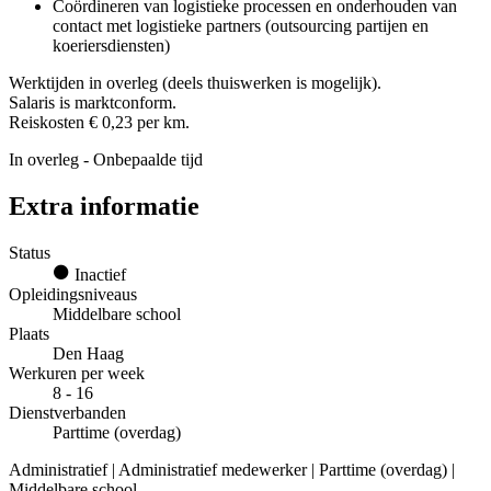
Coördineren van logistieke processen en onderhouden van
contact met logistieke partners (outsourcing partijen en
koeriersdiensten)
Werktijden in overleg (deels thuiswerken is mogelijk).
Salaris is marktconform.
Reiskosten € 0,23 per km.
In overleg - Onbepaalde tijd
Extra informatie
Status
Inactief
Opleidingsniveaus
Middelbare school
Plaats
Den Haag
Werkuren per week
8 - 16
Dienstverbanden
Parttime (overdag)
Administratief | Administratief medewerker | Parttime (overdag) |
Middelbare school