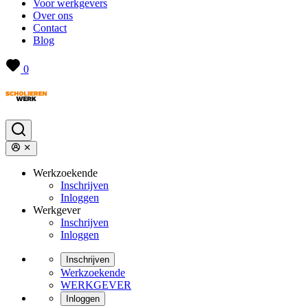
Voor werkgevers
Over ons
Contact
Blog
0
Werkzoekende
Inschrijven
Inloggen
Werkgever
Inschrijven
Inloggen
Inschrijven
Werkzoekende
WERKGEVER
Inloggen