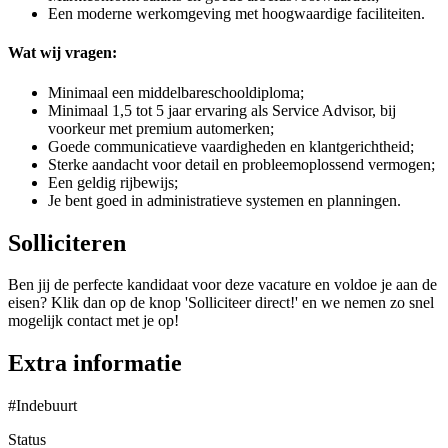
Een moderne werkomgeving met hoogwaardige faciliteiten.
Wat wij vragen:
Minimaal een middelbareschooldiploma;
Minimaal 1,5 tot 5 jaar ervaring als Service Advisor, bij
voorkeur met premium automerken;
Goede communicatieve vaardigheden en klantgerichtheid;
Sterke aandacht voor detail en probleemoplossend vermogen;
Een geldig rijbewijs;
Je bent goed in administratieve systemen en planningen.
Solliciteren
Ben jij de perfecte kandidaat voor deze vacature en voldoe je aan de
eisen? Klik dan op de knop 'Solliciteer direct!' en we nemen zo snel
mogelijk contact met je op!
Extra informatie
#Indebuurt
Status