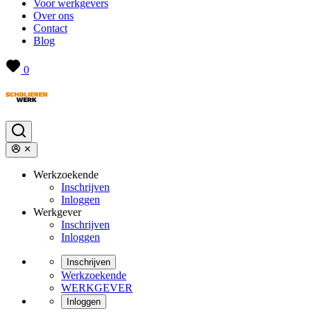
Voor werkgevers
Over ons
Contact
Blog
0
Werkzoekende
Inschrijven
Inloggen
Werkgever
Inschrijven
Inloggen
Inschrijven
Werkzoekende
WERKGEVER
Inloggen