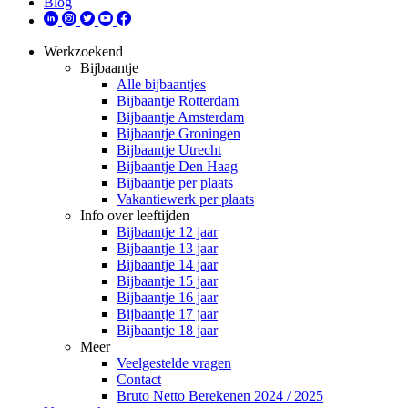
Blog
Werkzoekend
Bijbaantje
Alle bijbaantjes
Bijbaantje Rotterdam
Bijbaantje Amsterdam
Bijbaantje Groningen
Bijbaantje Utrecht
Bijbaantje Den Haag
Bijbaantje per plaats
Vakantiewerk per plaats
Info over leeftijden
Bijbaantje 12 jaar
Bijbaantje 13 jaar
Bijbaantje 14 jaar
Bijbaantje 15 jaar
Bijbaantje 16 jaar
Bijbaantje 17 jaar
Bijbaantje 18 jaar
Meer
Veelgestelde vragen
Contact
Bruto Netto Berekenen 2024 / 2025