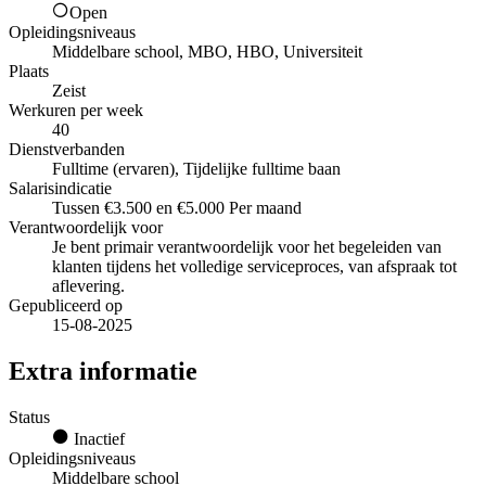
Open
Opleidingsniveaus
Middelbare school, MBO, HBO, Universiteit
Plaats
Zeist
Werkuren per week
40
Dienstverbanden
Fulltime (ervaren), Tijdelijke fulltime baan
Salarisindicatie
Tussen €3.500 en €5.000 Per maand
Verantwoordelijk voor
Je bent primair verantwoordelijk voor het begeleiden van
klanten tijdens het volledige serviceproces, van afspraak tot
aflevering.
Gepubliceerd op
15-08-2025
Extra informatie
Status
Inactief
Opleidingsniveaus
Middelbare school