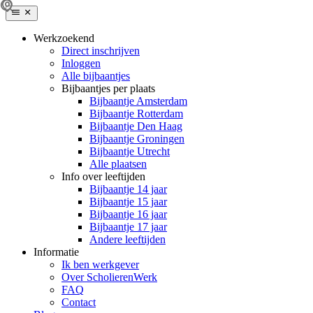
Werkzoekend
Direct inschrijven
Inloggen
Alle bijbaantjes
Bijbaantjes per plaats
Bijbaantje Amsterdam
Bijbaantje Rotterdam
Bijbaantje Den Haag
Bijbaantje Groningen
Bijbaantje Utrecht
Alle plaatsen
Info over leeftijden
Bijbaantje 14 jaar
Bijbaantje 15 jaar
Bijbaantje 16 jaar
Bijbaantje 17 jaar
Andere leeftijden
Informatie
Ik ben werkgever
Over ScholierenWerk
FAQ
Contact