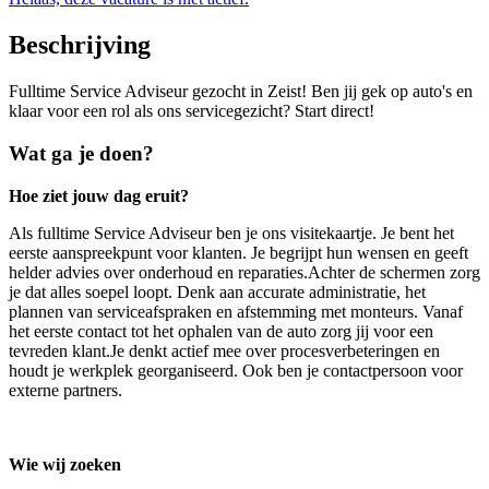
Beschrijving
Fulltime Service Adviseur gezocht in Zeist! Ben jij gek op auto's en
klaar voor een rol als ons servicegezicht? Start direct!
Wat ga je doen?
Hoe ziet jouw dag eruit?
Als fulltime Service Adviseur ben je ons visitekaartje. Je bent het
eerste aanspreekpunt voor klanten. Je begrijpt hun wensen en geeft
helder advies over onderhoud en reparaties.Achter de schermen zorg
je dat alles soepel loopt. Denk aan accurate administratie, het
plannen van serviceafspraken en afstemming met monteurs. Vanaf
het eerste contact tot het ophalen van de auto zorg jij voor een
tevreden klant.Je denkt actief mee over procesverbeteringen en
houdt je werkplek georganiseerd. Ook ben je contactpersoon voor
externe partners.
Wie wij zoeken