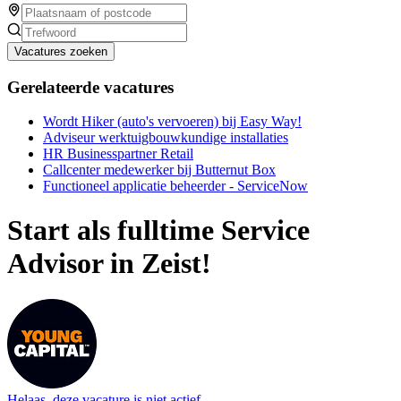
Vacatures zoeken
Gerelateerde vacatures
Wordt Hiker (auto's vervoeren) bij Easy Way!
Adviseur werktuigbouwkundige installaties
HR Businesspartner Retail
Callcenter medewerker bij Butternut Box
Functioneel applicatie beheerder - ServiceNow
Start als fulltime Service
Advisor in Zeist!
Helaas, deze vacature is niet actief.