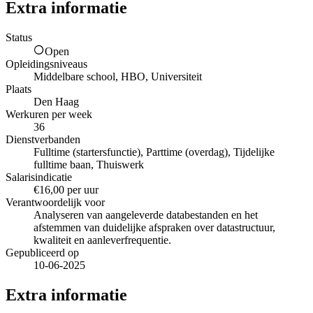
Extra informatie
Status
Open
Opleidingsniveaus
Middelbare school, HBO, Universiteit
Plaats
Den Haag
Werkuren per week
36
Dienstverbanden
Fulltime (startersfunctie), Parttime (overdag), Tijdelijke
fulltime baan, Thuiswerk
Salarisindicatie
€16,00 per uur
Verantwoordelijk voor
Analyseren van aangeleverde databestanden en het
afstemmen van duidelijke afspraken over datastructuur,
kwaliteit en aanleverfrequentie.
Gepubliceerd op
10-06-2025
Extra informatie