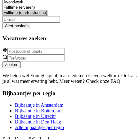
Alert opslaan
Vacatures zoeken
Zoeken
We heten wel YoungCapital, maar iedereen is even welkom. Ook als
je al wat meer ervaring hebt. Meer weten? Check onze FAQ.
Bijbaantjes per regio
Bijbaantje in Amsterdam
Bijbaantje in Rotterdam
Bijbaantje in Utrecht
Bijbaantje in Den Haag
Alle bijbaantjes per regio