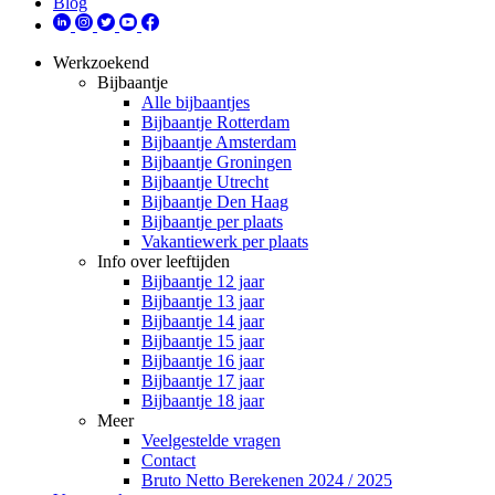
Blog
Werkzoekend
Bijbaantje
Alle bijbaantjes
Bijbaantje Rotterdam
Bijbaantje Amsterdam
Bijbaantje Groningen
Bijbaantje Utrecht
Bijbaantje Den Haag
Bijbaantje per plaats
Vakantiewerk per plaats
Info over leeftijden
Bijbaantje 12 jaar
Bijbaantje 13 jaar
Bijbaantje 14 jaar
Bijbaantje 15 jaar
Bijbaantje 16 jaar
Bijbaantje 17 jaar
Bijbaantje 18 jaar
Meer
Veelgestelde vragen
Contact
Bruto Netto Berekenen 2024 / 2025