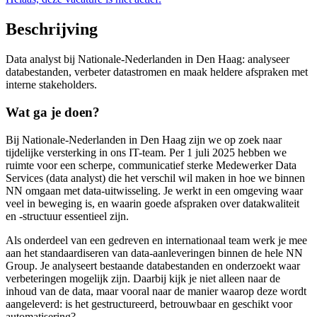
Beschrijving
Data analyst bij Nationale-Nederlanden in Den Haag: analyseer
databestanden, verbeter datastromen en maak heldere afspraken met
interne stakeholders.
Wat ga je doen?
Bij Nationale-Nederlanden in Den Haag zijn we op zoek naar
tijdelijke versterking in ons IT-team. Per 1 juli 2025 hebben we
ruimte voor een scherpe, communicatief sterke Medewerker Data
Services (data analyst) die het verschil wil maken in hoe we binnen
NN omgaan met data-uitwisseling. Je werkt in een omgeving waar
veel in beweging is, en waarin goede afspraken over datakwaliteit
en -structuur essentieel zijn.
Als onderdeel van een gedreven en internationaal team werk je mee
aan het standaardiseren van data-aanleveringen binnen de hele NN
Group. Je analyseert bestaande databestanden en onderzoekt waar
verbeteringen mogelijk zijn. Daarbij kijk je niet alleen naar de
inhoud van de data, maar vooral naar de manier waarop deze wordt
aangeleverd: is het gestructureerd, betrouwbaar en geschikt voor
automatisering?