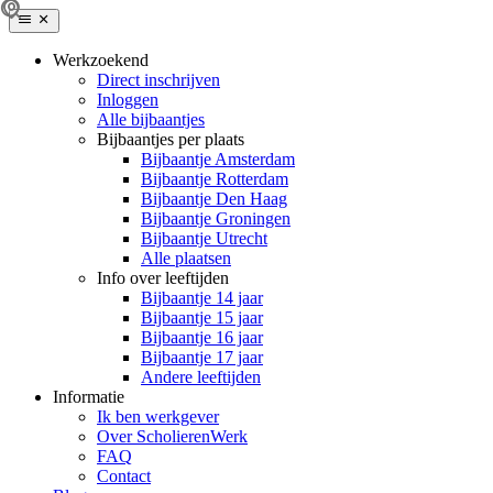
Werkzoekend
Direct inschrijven
Inloggen
Alle bijbaantjes
Bijbaantjes per plaats
Bijbaantje Amsterdam
Bijbaantje Rotterdam
Bijbaantje Den Haag
Bijbaantje Groningen
Bijbaantje Utrecht
Alle plaatsen
Info over leeftijden
Bijbaantje 14 jaar
Bijbaantje 15 jaar
Bijbaantje 16 jaar
Bijbaantje 17 jaar
Andere leeftijden
Informatie
Ik ben werkgever
Over ScholierenWerk
FAQ
Contact