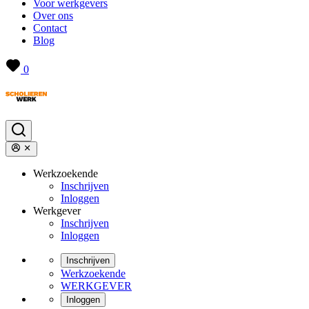
Voor werkgevers
Over ons
Contact
Blog
0
Werkzoekende
Inschrijven
Inloggen
Werkgever
Inschrijven
Inloggen
Inschrijven
Werkzoekende
WERKGEVER
Inloggen