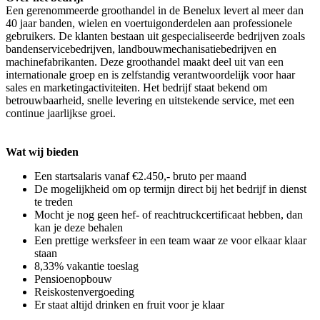
Een gerenommeerde groothandel in de Benelux levert al meer dan
40 jaar banden, wielen en voertuigonderdelen aan professionele
gebruikers. De klanten bestaan uit gespecialiseerde bedrijven zoals
bandenservicebedrijven, landbouwmechanisatiebedrijven en
machinefabrikanten. Deze groothandel maakt deel uit van een
internationale groep en is zelfstandig verantwoordelijk voor haar
sales en marketingactiviteiten. Het bedrijf staat bekend om
betrouwbaarheid, snelle levering en uitstekende service, met een
continue jaarlijkse groei.
Wat wij bieden
Een startsalaris vanaf €2.450,- bruto per maand
De mogelijkheid om op termijn direct bij het bedrijf in dienst
te treden
Mocht je nog geen hef- of reachtruckcertificaat hebben, dan
kan je deze behalen
Een prettige werksfeer in een team waar ze voor elkaar klaar
staan
8,33% vakantie toeslag
Pensioenopbouw
Reiskostenvergoeding
Er staat altijd drinken en fruit voor je klaar