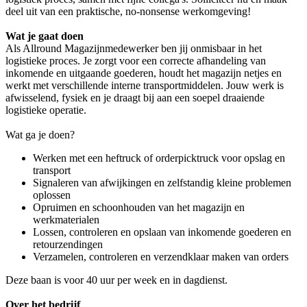
deel uit van een praktische, no-nonsense werkomgeving!
Wat je gaat doen
Als Allround Magazijnmedewerker ben jij onmisbaar in het
logistieke proces. Je zorgt voor een correcte afhandeling van
inkomende en uitgaande goederen, houdt het magazijn netjes en
werkt met verschillende interne transportmiddelen. Jouw werk is
afwisselend, fysiek en je draagt bij aan een soepel draaiende
logistieke operatie.
Wat ga je doen?
Werken met een heftruck of orderpicktruck voor opslag en
transport
Signaleren van afwijkingen en zelfstandig kleine problemen
oplossen
Opruimen en schoonhouden van het magazijn en
werkmaterialen
Lossen, controleren en opslaan van inkomende goederen en
retourzendingen
Verzamelen, controleren en verzendklaar maken van orders
Deze baan is voor 40 uur per week en in dagdienst.
Over het bedrijf