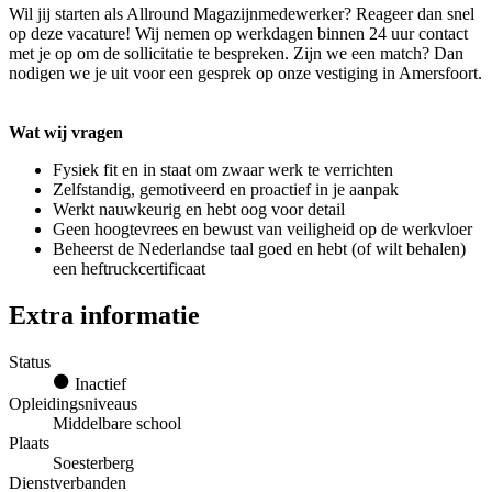
Wil jij starten als Allround Magazijnmedewerker? Reageer dan snel
op deze vacature! Wij nemen op werkdagen binnen 24 uur contact
met je op om de sollicitatie te bespreken. Zijn we een match? Dan
nodigen we je uit voor een gesprek op onze vestiging in Amersfoort.
Wat wij vragen
Fysiek fit en in staat om zwaar werk te verrichten
Zelfstandig, gemotiveerd en proactief in je aanpak
Werkt nauwkeurig en hebt oog voor detail
Geen hoogtevrees en bewust van veiligheid op de werkvloer
Beheerst de Nederlandse taal goed en hebt (of wilt behalen)
een heftruckcertificaat
Extra informatie
Status
Inactief
Opleidingsniveaus
Middelbare school
Plaats
Soesterberg
Dienstverbanden