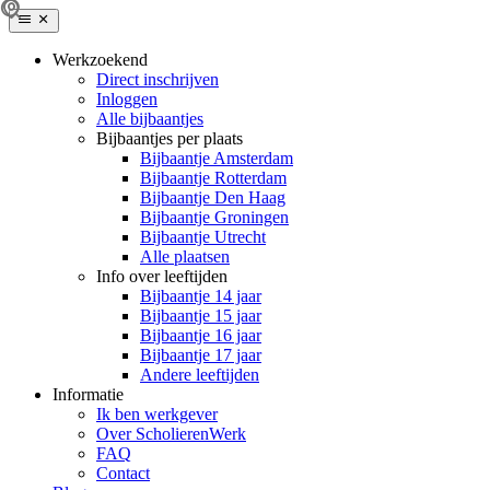
Werkzoekend
Direct inschrijven
Inloggen
Alle bijbaantjes
Bijbaantjes per plaats
Bijbaantje Amsterdam
Bijbaantje Rotterdam
Bijbaantje Den Haag
Bijbaantje Groningen
Bijbaantje Utrecht
Alle plaatsen
Info over leeftijden
Bijbaantje 14 jaar
Bijbaantje 15 jaar
Bijbaantje 16 jaar
Bijbaantje 17 jaar
Andere leeftijden
Informatie
Ik ben werkgever
Over ScholierenWerk
FAQ
Contact