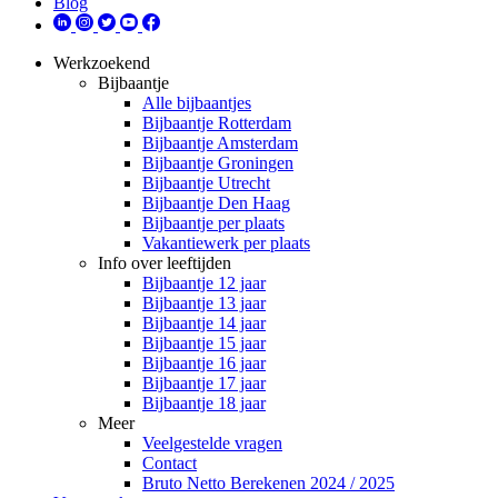
Blog
Werkzoekend
Bijbaantje
Alle bijbaantjes
Bijbaantje Rotterdam
Bijbaantje Amsterdam
Bijbaantje Groningen
Bijbaantje Utrecht
Bijbaantje Den Haag
Bijbaantje per plaats
Vakantiewerk per plaats
Info over leeftijden
Bijbaantje 12 jaar
Bijbaantje 13 jaar
Bijbaantje 14 jaar
Bijbaantje 15 jaar
Bijbaantje 16 jaar
Bijbaantje 17 jaar
Bijbaantje 18 jaar
Meer
Veelgestelde vragen
Contact
Bruto Netto Berekenen 2024 / 2025