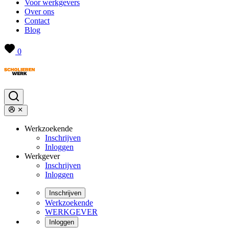
Voor werkgevers
Over ons
Contact
Blog
0
Werkzoekende
Inschrijven
Inloggen
Werkgever
Inschrijven
Inloggen
Inschrijven
Werkzoekende
WERKGEVER
Inloggen