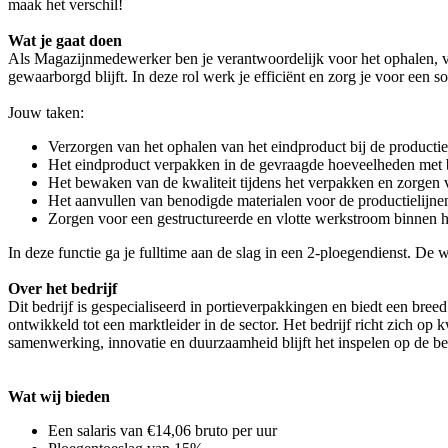
maak het verschil!
Wat je gaat doen
Als Magazijnmedewerker ben je verantwoordelijk voor het ophalen, ver
gewaarborgd blijft. In deze rol werk je efficiënt en zorg je voor een 
Jouw taken:
Verzorgen van het ophalen van het eindproduct bij de productie
Het eindproduct verpakken in de gevraagde hoeveelheden met 
Het bewaken van de kwaliteit tijdens het verpakken en zorgen v
Het aanvullen van benodigde materialen voor de productielijne
Zorgen voor een gestructureerde en vlotte werkstroom binnen 
In deze functie ga je fulltime aan de slag in een 2-ploegendienst. De 
Over het bedrijf
Dit bedrijf is gespecialiseerd in portieverpakkingen en biedt een breed
ontwikkeld tot een marktleider in de sector. Het bedrijf richt zich op
samenwerking, innovatie en duurzaamheid blijft het inspelen op de beho
Wat wij bieden
Een salaris van €14,06 bruto per uur