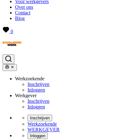
Voor werkgevers
Over ons
Contact
Blog
0
Werkzoekende
Inschrijven
Inloggen
Werkgever
Inschrijven
Inloggen
Inschrijven
Werkzoekende
WERKGEVER
Inloggen