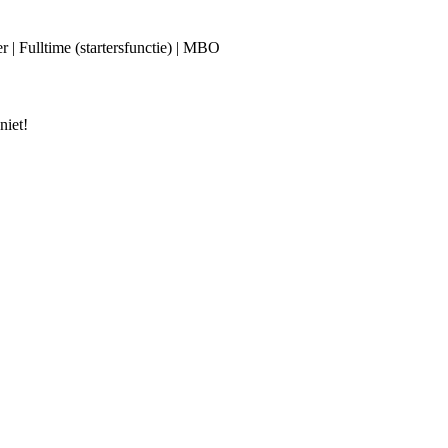
r | Fulltime (startersfunctie) | MBO
niet!