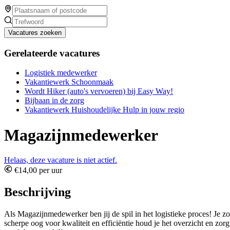
Vacatures zoeken
Gerelateerde vacatures
Logistiek medewerker
Vakantiewerk Schoonmaak
Wordt Hiker (auto's vervoeren) bij Easy Way!
Bijbaan in de zorg
Vakantiewerk Huishoudelijke Hulp in jouw regio
Magazijnmedewerker
Helaas, deze vacature is niet actief.
€14,00 per uur
Beschrijving
Als Magazijnmedewerker ben jij de spil in het logistieke proces! Je 
scherpe oog voor kwaliteit en efficiëntie houd je het overzicht en zor