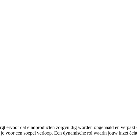
zorgt ervoor dat eindproducten zorgvuldig worden opgehaald en verpakt e
g je voor een soepel verloop. Een dynamische rol waarin jouw inzet écht t