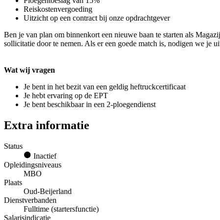
Ploegentoeslag van 15%
Reiskostenvergoeding
Uitzicht op een contract bij onze opdrachtgever
Ben je van plan om binnenkort een nieuwe baan te starten als Magazij
sollicitatie door te nemen. Als er een goede match is, nodigen we je u
Wat wij vragen
Je bent in het bezit van een geldig heftruckcertificaat
Je hebt ervaring op de EPT
Je bent beschikbaar in een 2-ploegendienst
Extra informatie
Status
Inactief
Opleidingsniveaus
MBO
Plaats
Oud-Beijerland
Dienstverbanden
Fulltime (startersfunctie)
Salarisindicatie