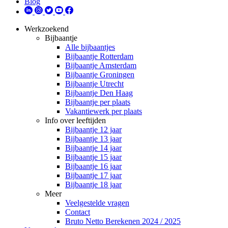
Blog
Werkzoekend
Bijbaantje
Alle bijbaantjes
Bijbaantje Rotterdam
Bijbaantje Amsterdam
Bijbaantje Groningen
Bijbaantje Utrecht
Bijbaantje Den Haag
Bijbaantje per plaats
Vakantiewerk per plaats
Info over leeftijden
Bijbaantje 12 jaar
Bijbaantje 13 jaar
Bijbaantje 14 jaar
Bijbaantje 15 jaar
Bijbaantje 16 jaar
Bijbaantje 17 jaar
Bijbaantje 18 jaar
Meer
Veelgestelde vragen
Contact
Bruto Netto Berekenen 2024 / 2025