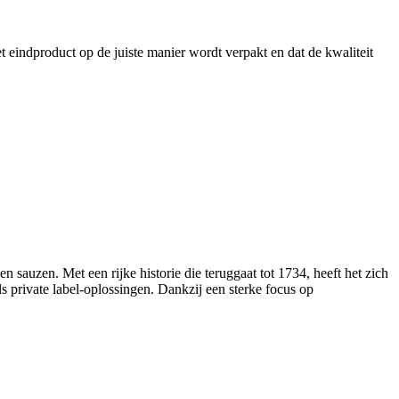
 eindproduct op de juiste manier wordt verpakt en dat de kwaliteit
n sauzen. Met een rijke historie die teruggaat tot 1734, heeft het zich
ls private label-oplossingen. Dankzij een sterke focus op