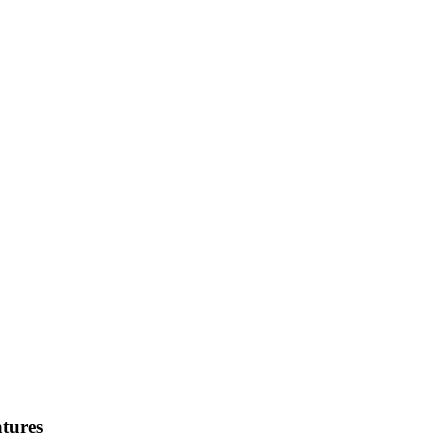
tures