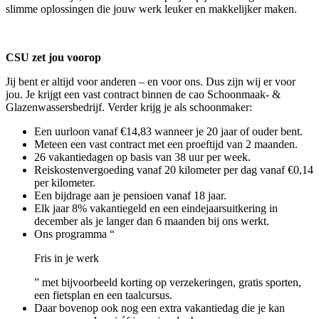
slimme oplossingen die jouw werk leuker en makkelijker maken.
CSU zet jou voorop
Jij bent er altijd voor anderen – en voor ons. Dus zijn wij er voor
jou. Je krijgt een vast contract binnen de cao Schoonmaak- &
Glazenwassersbedrijf. Verder krijg je als schoonmaker:
Een uurloon vanaf €14,83 wanneer je 20 jaar of ouder bent.
Meteen een vast contract met een proeftijd van 2 maanden.
26 vakantiedagen op basis van 38 uur per week.
Reiskostenvergoeding vanaf 20 kilometer per dag vanaf €0,14
per kilometer.
Een bijdrage aan je pensioen vanaf 18 jaar.
Elk jaar 8% vakantiegeld en een eindejaarsuitkering in
december als je langer dan 6 maanden bij ons werkt.
Ons programma “
Fris in je werk
” met bijvoorbeeld korting op verzekeringen, gratis sporten,
een fietsplan en een taalcursus.
Daar bovenop ook nog een extra vakantiedag die je kan