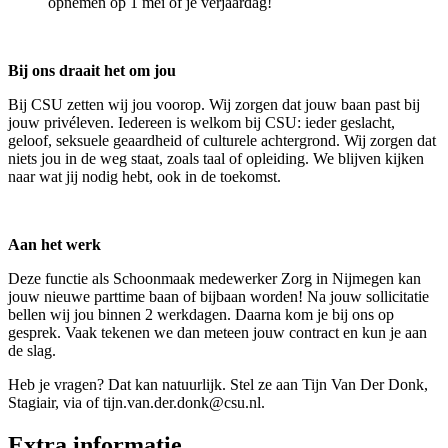
opnemen op 1 mei óf je verjaardag!
Bij ons draait het om jou
Bij CSU zetten wij jou voorop. Wij zorgen dat jouw baan past bij
jouw privéleven. Iedereen is welkom bij CSU: ieder geslacht,
geloof, seksuele geaardheid of culturele achtergrond. Wij zorgen dat
niets jou in de weg staat, zoals taal of opleiding. We blijven kijken
naar wat jij nodig hebt, ook in de toekomst.
Aan het werk
Deze functie als Schoonmaak medewerker Zorg in Nijmegen kan
jouw nieuwe parttime baan of bijbaan worden! Na jouw sollicitatie
bellen wij jou binnen 2 werkdagen. Daarna kom je bij ons op
gesprek. Vaak tekenen we dan meteen jouw contract en kun je aan
de slag.
Heb je vragen? Dat kan natuurlijk. Stel ze aan Tijn Van Der Donk,
Stagiair, via of tijn.van.der.donk@csu.nl.
Extra informatie