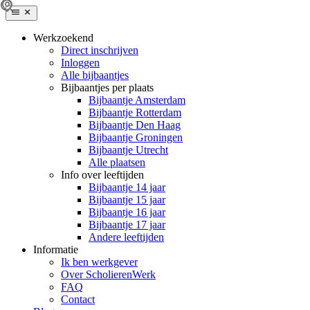
Werkzoekend
Direct inschrijven
Inloggen
Alle bijbaantjes
Bijbaantjes per plaats
Bijbaantje Amsterdam
Bijbaantje Rotterdam
Bijbaantje Den Haag
Bijbaantje Groningen
Bijbaantje Utrecht
Alle plaatsen
Info over leeftijden
Bijbaantje 14 jaar
Bijbaantje 15 jaar
Bijbaantje 16 jaar
Bijbaantje 17 jaar
Andere leeftijden
Informatie
Ik ben werkgever
Over ScholierenWerk
FAQ
Contact