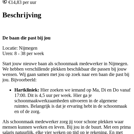
€14,83 per uur
Beschrijving
De baan die past bij jou
Locatie: Nijmegen
Uren: 8 - 38 per week
Start jouw nieuwe baan als schoonmaak medewerker in Nijmegen.
We hebben verschillende plekken beschikbaar die passen bij jouw
wensen. Wij gaan samen met jou op zoek naar een baan die past bij
jou. Bijvoorbeeld:
Hartkliniek:
Hier zoeken we iemand op Ma, Di en Do vanaf
17:00. Dit is 4,5 uur per week. Hier ga je
schoonmaakwerkzaamheden uitvoeren in de algemene
ruimtes. Belangrijk is dat je ervaring hebt in de schoonmaak
en of de zorg.
Als schoonmaak medewerker zorg jij voor schone plekken waar
mensen kunnen werken en leven. Bij jou in de buurt. Met een prima
salaris natuurlijk, elke vier weken op tijd op je rekening. En met