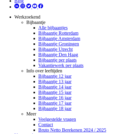
Blog
Werkzoekend
Bijbaantje
Alle bijbaantjes
Bijbaantje Rotterdam
Bijbaantje Amsterdam
Bijbaantje Groningen
Bijbaantje Utrecht
Bijbaantje Den Haag
Bijbaantje per plaats
Vakantiewerk per plaats
Info over leeftijden
Bijbaantje 12 jaar
Bijbaantje 13 jaar
Bijbaantje 14 jaar
Bijbaantje 15 jaar
Bijbaantje 16 jaar
Bijbaantje 17 jaar
Bijbaantje 18 jaar
Meer
Veelgestelde vragen
Contact
Bruto Netto Berekenen 2024 / 2025