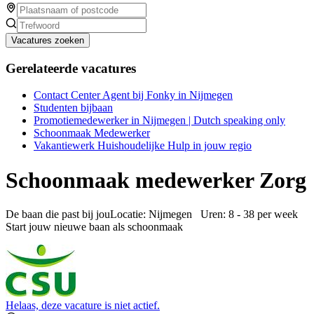
Vacatures zoeken
Gerelateerde vacatures
Contact Center Agent bij Fonky in Nijmegen
Studenten bijbaan
Promotiemedewerker in Nijmegen | Dutch speaking only
Schoonmaak Medewerker
Vakantiewerk Huishoudelijke Hulp in jouw regio
Schoonmaak medewerker Zorg
De baan die past bij jouLocatie: Nijmegen Uren: 8 - 38 per week
Start jouw nieuwe baan als schoonmaak
Helaas, deze vacature is niet actief.