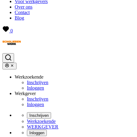
Voor werkgevers
Over ons
Contact
Blog
0
Werkzoekende
Inschrijven
Inloggen
Werkgever
Inschrijven
Inloggen
Inschrijven
Werkzoekende
WERKGEVER
Inloggen