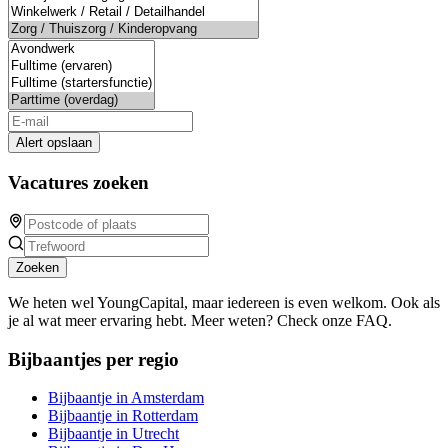
Alert opslaan
Vacatures zoeken
Zoeken
We heten wel YoungCapital, maar iedereen is even welkom. Ook als
je al wat meer ervaring hebt. Meer weten? Check onze FAQ.
Bijbaantjes per regio
Bijbaantje in Amsterdam
Bijbaantje in Rotterdam
Bijbaantje in Utrecht