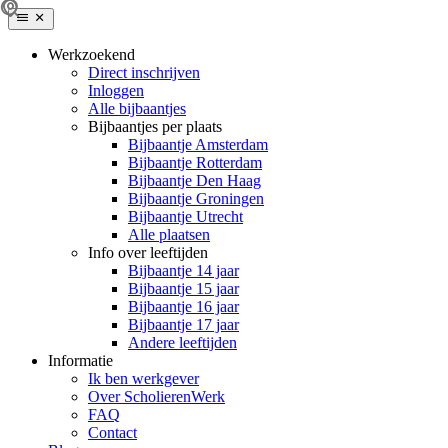
Werkzoekend
Direct inschrijven
Inloggen
Alle bijbaantjes
Bijbaantjes per plaats
Bijbaantje Amsterdam
Bijbaantje Rotterdam
Bijbaantje Den Haag
Bijbaantje Groningen
Bijbaantje Utrecht
Alle plaatsen
Info over leeftijden
Bijbaantje 14 jaar
Bijbaantje 15 jaar
Bijbaantje 16 jaar
Bijbaantje 17 jaar
Andere leeftijden
Informatie
Ik ben werkgever
Over ScholierenWerk
FAQ
Contact