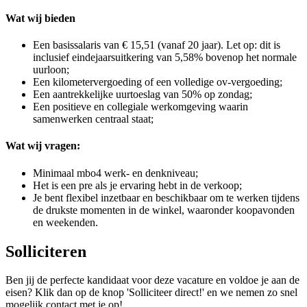
Wat wij bieden
Een basissalaris van € 15,51 (vanaf 20 jaar). Let op: dit is
inclusief eindejaarsuitkering van 5,58% bovenop het normale
uurloon;
Een kilometervergoeding of een volledige ov-vergoeding;
Een aantrekkelijke uurtoeslag van 50% op zondag;
Een positieve en collegiale werkomgeving waarin
samenwerken centraal staat;
Wat wij vragen:
Minimaal mbo4 werk- en denkniveau;
Het is een pre als je ervaring hebt in de verkoop;
Je bent flexibel inzetbaar en beschikbaar om te werken tijdens
de drukste momenten in de winkel, waaronder koopavonden
en weekenden.
Solliciteren
Ben jij de perfecte kandidaat voor deze vacature en voldoe je aan de
eisen? Klik dan op de knop 'Solliciteer direct!' en we nemen zo snel
mogelijk contact met je op!