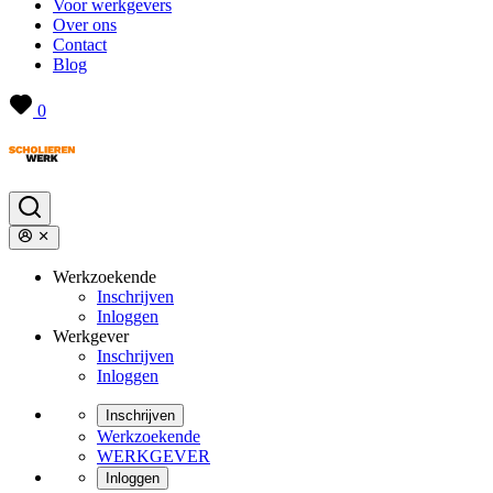
Voor werkgevers
Over ons
Contact
Blog
0
Werkzoekende
Inschrijven
Inloggen
Werkgever
Inschrijven
Inloggen
Inschrijven
Werkzoekende
WERKGEVER
Inloggen