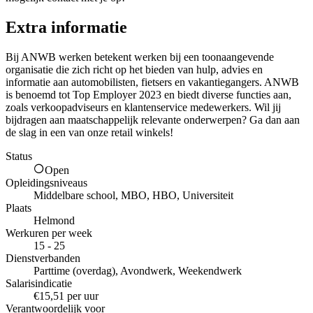
Extra informatie
Bij ANWB werken betekent werken bij een toonaangevende
organisatie die zich richt op het bieden van hulp, advies en
informatie aan automobilisten, fietsers en vakantiegangers. ANWB
is benoemd tot Top Employer 2023 en biedt diverse functies aan,
zoals verkoopadviseurs en klantenservice medewerkers. Wil jij
bijdragen aan maatschappelijk relevante onderwerpen? Ga dan aan
de slag in een van onze retail winkels!
Status
Open
Opleidingsniveaus
Middelbare school, MBO, HBO, Universiteit
Plaats
Helmond
Werkuren per week
15 - 25
Dienstverbanden
Parttime (overdag), Avondwerk, Weekendwerk
Salarisindicatie
€15,51 per uur
Verantwoordelijk voor