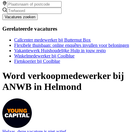
Vacatures zoeken
Gerelateerde vacatures
Callcenter medewerker bij Butternut Box
Flexibele thuisbaan: online enquêtes invullen voor beloningen
Vakantiewerk Huishoudelijke Hulp in jouw regio
Winkelmedewerker bij Coolblue
Fietskoerier bij Coolblue
Word verkoopmedewerker bij
ANWB in Helmond
Helaas, deze vacature is niet actief.