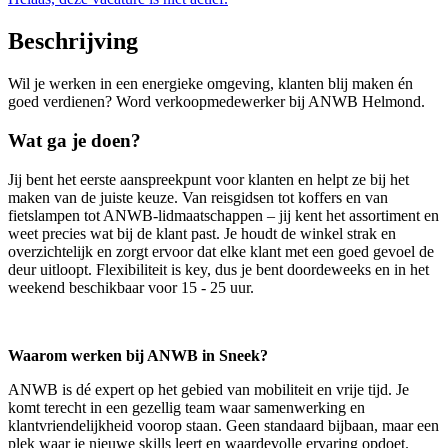
Beschrijving
Wil je werken in een energieke omgeving, klanten blij maken én
goed verdienen? Word verkoopmedewerker bij ANWB Helmond.
Wat ga je doen?
Jij bent het eerste aanspreekpunt voor klanten en helpt ze bij het
maken van de juiste keuze. Van reisgidsen tot koffers en van
fietslampen tot ANWB-lidmaatschappen – jij kent het assortiment en
weet precies wat bij de klant past. Je houdt de winkel strak en
overzichtelijk en zorgt ervoor dat elke klant met een goed gevoel de
deur uitloopt. Flexibiliteit is key, dus je bent doordeweeks en in het
weekend beschikbaar voor 15 - 25 uur.
Waarom werken bij ANWB in Sneek?
ANWB is dé expert op het gebied van mobiliteit en vrije tijd. Je
komt terecht in een gezellig team waar samenwerking en
klantvriendelijkheid voorop staan. Geen standaard bijbaan, maar een
plek waar je nieuwe skills leert en waardevolle ervaring opdoet.