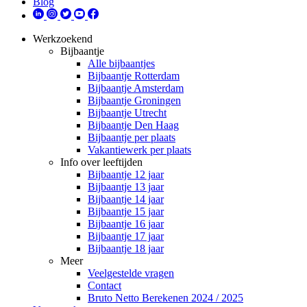
Blog
Werkzoekend
Bijbaantje
Alle bijbaantjes
Bijbaantje Rotterdam
Bijbaantje Amsterdam
Bijbaantje Groningen
Bijbaantje Utrecht
Bijbaantje Den Haag
Bijbaantje per plaats
Vakantiewerk per plaats
Info over leeftijden
Bijbaantje 12 jaar
Bijbaantje 13 jaar
Bijbaantje 14 jaar
Bijbaantje 15 jaar
Bijbaantje 16 jaar
Bijbaantje 17 jaar
Bijbaantje 18 jaar
Meer
Veelgestelde vragen
Contact
Bruto Netto Berekenen 2024 / 2025