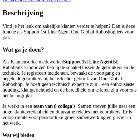
Beschrijving
Vind je het leuk om zakelijke klanten verder te helpen? Dan is deze
functie als Support 1st Line Agent One Global Raboshop iets voor
jou.
Wat ga je doen?
Als Klantenserice medewerker
Support 1st Line Agent
Bij
Rabobank Eindhoven ben jij de schakel tussen de gebruikers en de
techniek. Je registreert incidenten, bewaakt de voortgang en
begeleidt gebruikers bij het effectief gebruik van One Global
Raboshop. Je hoeft geen technisch expert te zijn—een enthousiaste
houding, klantgerichtheid en de bereidheid om te leren zijn voor ons
het belangrijkst.
Je werkt in een
team van 8 collega’s
. Samen streven jullie naar een
hoge klanttevredenheid en duurzame relaties met gebruikers. Er is
volop ruimte voor persoonlijke groei, samenwerking en plezier in
het werk.
Wat wij bieden