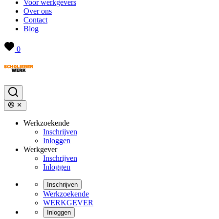
Voor werkgevers
Over ons
Contact
Blog
0
Werkzoekende
Inschrijven
Inloggen
Werkgever
Inschrijven
Inloggen
Inschrijven
Werkzoekende
WERKGEVER
Inloggen