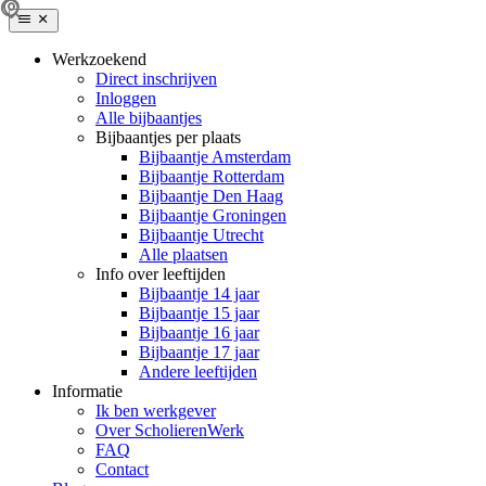
Werkzoekend
Direct inschrijven
Inloggen
Alle bijbaantjes
Bijbaantjes per plaats
Bijbaantje Amsterdam
Bijbaantje Rotterdam
Bijbaantje Den Haag
Bijbaantje Groningen
Bijbaantje Utrecht
Alle plaatsen
Info over leeftijden
Bijbaantje 14 jaar
Bijbaantje 15 jaar
Bijbaantje 16 jaar
Bijbaantje 17 jaar
Andere leeftijden
Informatie
Ik ben werkgever
Over ScholierenWerk
FAQ
Contact