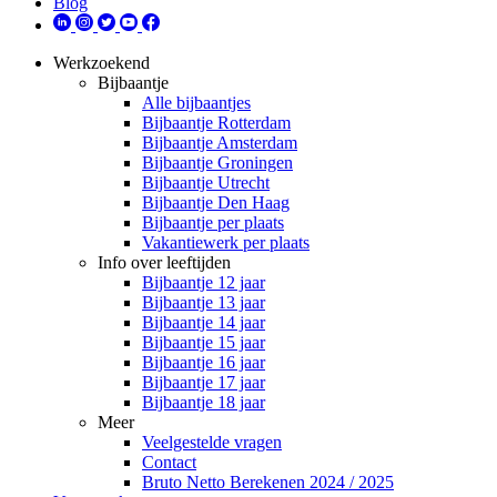
Blog
Werkzoekend
Bijbaantje
Alle bijbaantjes
Bijbaantje Rotterdam
Bijbaantje Amsterdam
Bijbaantje Groningen
Bijbaantje Utrecht
Bijbaantje Den Haag
Bijbaantje per plaats
Vakantiewerk per plaats
Info over leeftijden
Bijbaantje 12 jaar
Bijbaantje 13 jaar
Bijbaantje 14 jaar
Bijbaantje 15 jaar
Bijbaantje 16 jaar
Bijbaantje 17 jaar
Bijbaantje 18 jaar
Meer
Veelgestelde vragen
Contact
Bruto Netto Berekenen 2024 / 2025