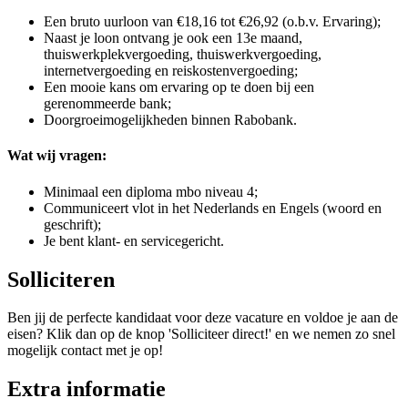
Een bruto uurloon van €18,16 tot €26,92 (o.b.v. Ervaring);
Naast je loon ontvang je ook een 13e maand,
thuiswerkplekvergoeding, thuiswerkvergoeding,
internetvergoeding en reiskostenvergoeding;
Een mooie kans om ervaring op te doen bij een
gerenommeerde bank;
Doorgroeimogelijkheden binnen Rabobank.
Wat wij vragen:
Minimaal een diploma mbo niveau 4;
Communiceert vlot in het Nederlands en Engels (woord en
geschrift);
Je bent klant- en servicegericht.
Solliciteren
Ben jij de perfecte kandidaat voor deze vacature en voldoe je aan de
eisen? Klik dan op de knop 'Solliciteer direct!' en we nemen zo snel
mogelijk contact met je op!
Extra informatie