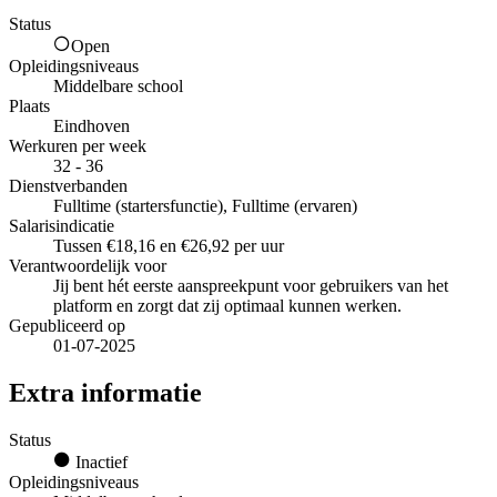
Status
Open
Opleidingsniveaus
Middelbare school
Plaats
Eindhoven
Werkuren per week
32 - 36
Dienstverbanden
Fulltime (startersfunctie), Fulltime (ervaren)
Salarisindicatie
Tussen €18,16 en €26,92 per uur
Verantwoordelijk voor
Jij bent hét eerste aanspreekpunt voor gebruikers van het
platform en zorgt dat zij optimaal kunnen werken.
Gepubliceerd op
01-07-2025
Extra informatie
Status
Inactief
Opleidingsniveaus