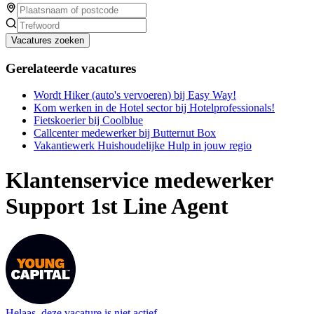
Vacatures zoeken
Gerelateerde vacatures
Wordt Hiker (auto's vervoeren) bij Easy Way!
Kom werken in de Hotel sector bij Hotelprofessionals!
Fietskoerier bij Coolblue
Callcenter medewerker bij Butternut Box
Vakantiewerk Huishoudelijke Hulp in jouw regio
Klantenservice medewerker
Support 1st Line Agent
Helaas, deze vacature is niet actief.