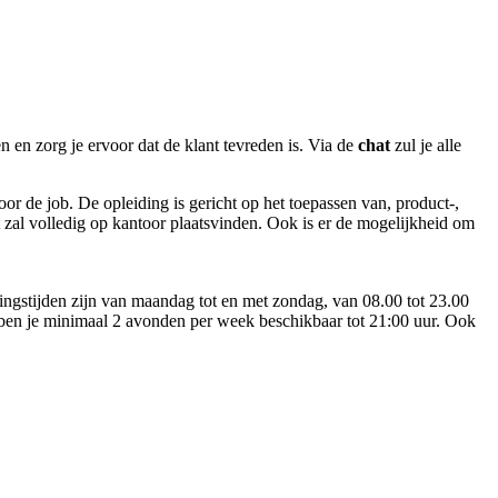
 en zorg je ervoor dat de klant tevreden is. Via de
chat
zul je alle
or de job. De opleiding is gericht op het toepassen van, product-,
 zal volledig op kantoor plaatsvinden. Ook is er de mogelijkheid om
ingstijden zijn van maandag tot en met zondag, van 08.00 tot 23.00
ben je minimaal 2 avonden per week beschikbaar tot 21:00 uur. Ook