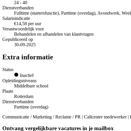
24 - 40
Dienstverbanden
Fulltime (startersfunctie), Parttime (overdag), Avondwerk, We
Salarisindicatie
€14,58 per uur
Verantwoordelijk voor
Behandelen en afhandelen van klantvragen
Gepubliceerd op
30-09-2025
Extra informatie
Status
Inactief
Opleidingsniveaus
Middelbare school
Plaats
Rotterdam
Dienstverbanden
Parttime (overdag)
Communicatie / Marketing / Reclame / PR | Callcenter medewerker | P
Ontvang vergelijkbare vacatures in je mailbox