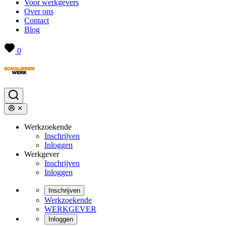
Voor werkgevers
Over ons
Contact
Blog
0
Werkzoekende
Inschrijven
Inloggen
Werkgever
Inschrijven
Inloggen
Inschrijven
Werkzoekende
WERKGEVER
Inloggen