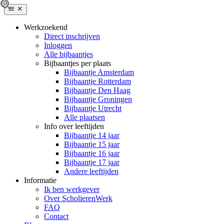
Werkzoekend
Direct inschrijven
Inloggen
Alle bijbaantjes
Bijbaantjes per plaats
Bijbaantje Amsterdam
Bijbaantje Rotterdam
Bijbaantje Den Haag
Bijbaantje Groningen
Bijbaantje Utrecht
Alle plaatsen
Info over leeftijden
Bijbaantje 14 jaar
Bijbaantje 15 jaar
Bijbaantje 16 jaar
Bijbaantje 17 jaar
Andere leeftijden
Informatie
Ik ben werkgever
Over ScholierenWerk
FAQ
Contact