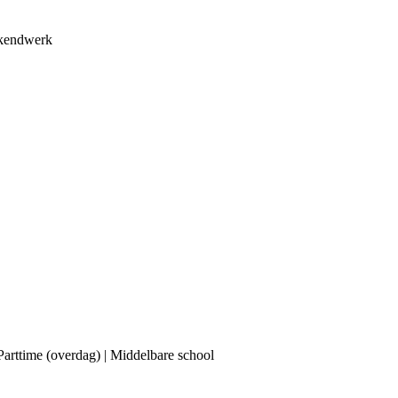
ekendwerk
arttime (overdag) | Middelbare school