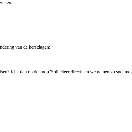
 weken.
ondering van de kerstdagen;
isen? Klik dan op de knop 'Solliciteer direct!' en we nemen zo snel mog