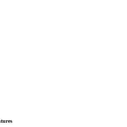
tures