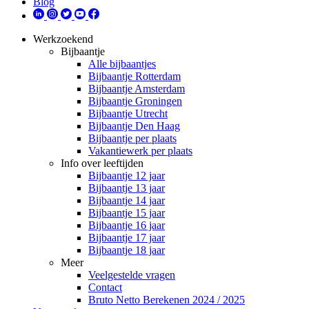
Blog
Werkzoekend
Bijbaantje
Alle bijbaantjes
Bijbaantje Rotterdam
Bijbaantje Amsterdam
Bijbaantje Groningen
Bijbaantje Utrecht
Bijbaantje Den Haag
Bijbaantje per plaats
Vakantiewerk per plaats
Info over leeftijden
Bijbaantje 12 jaar
Bijbaantje 13 jaar
Bijbaantje 14 jaar
Bijbaantje 15 jaar
Bijbaantje 16 jaar
Bijbaantje 17 jaar
Bijbaantje 18 jaar
Meer
Veelgestelde vragen
Contact
Bruto Netto Berekenen 2024 / 2025