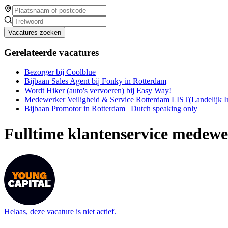
Vacatures zoeken
Gerelateerde vacatures
Bezorger bij Coolblue
Bijbaan Sales Agent bij Fonky in Rotterdam
Wordt Hiker (auto's vervoeren) bij Easy Way!
Medewerker Veiligheid & Service Rotterdam LIST(Landelijk I
Bijbaan Promotor in Rotterdam | Dutch speaking only
Fulltime klantenservice medewe
Helaas, deze vacature is niet actief.