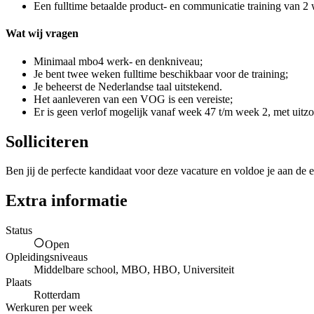
Een fulltime betaalde product- en communicatie training van 2
Wat wij vragen
Minimaal mbo4 werk- en denkniveau;
Je bent twee weken fulltime beschikbaar voor de training;
Je beheerst de Nederlandse taal uitstekend.
Het aanleveren van een VOG is een vereiste;
Er is geen verlof mogelijk vanaf week 47 t/m week 2, met uitz
Solliciteren
Ben jij de perfecte kandidaat voor deze vacature en voldoe je aan de e
Extra informatie
Status
Open
Opleidingsniveaus
Middelbare school, MBO, HBO, Universiteit
Plaats
Rotterdam
Werkuren per week