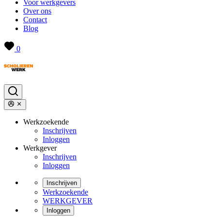
Voor werkgevers
Over ons
Contact
Blog
0
Werkzoekende
Inschrijven
Inloggen
Werkgever
Inschrijven
Inloggen
Inschrijven
Werkzoekende
WERKGEVER
Inloggen