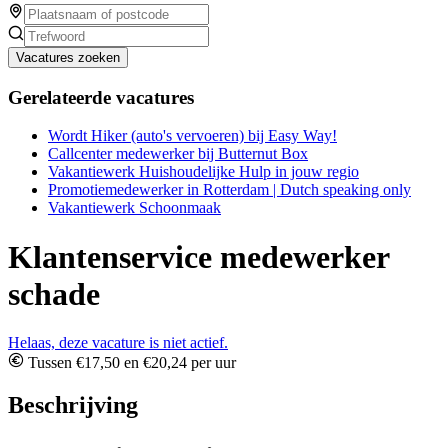
Vacatures zoeken
Gerelateerde vacatures
Wordt Hiker (auto's vervoeren) bij Easy Way!
Callcenter medewerker bij Butternut Box
Vakantiewerk Huishoudelijke Hulp in jouw regio
Promotiemedewerker in Rotterdam | Dutch speaking only
Vakantiewerk Schoonmaak
Klantenservice medewerker
schade
Helaas, deze vacature is niet actief.
Tussen €17,50 en €20,24 per uur
Beschrijving