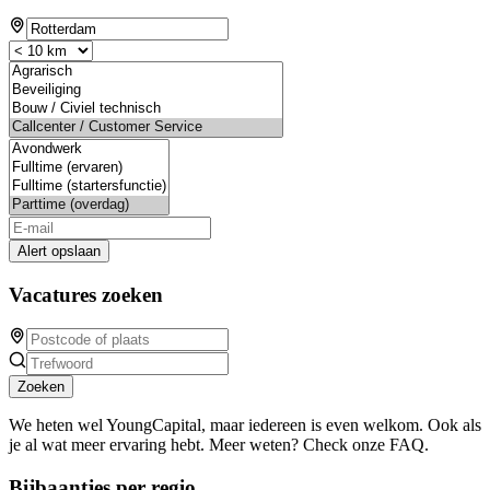
Alert opslaan
Vacatures zoeken
Zoeken
We heten wel YoungCapital, maar iedereen is even welkom. Ook als
je al wat meer ervaring hebt. Meer weten? Check onze FAQ.
Bijbaantjes per regio