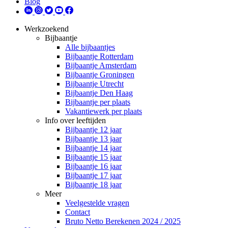
Blog
Werkzoekend
Bijbaantje
Alle bijbaantjes
Bijbaantje Rotterdam
Bijbaantje Amsterdam
Bijbaantje Groningen
Bijbaantje Utrecht
Bijbaantje Den Haag
Bijbaantje per plaats
Vakantiewerk per plaats
Info over leeftijden
Bijbaantje 12 jaar
Bijbaantje 13 jaar
Bijbaantje 14 jaar
Bijbaantje 15 jaar
Bijbaantje 16 jaar
Bijbaantje 17 jaar
Bijbaantje 18 jaar
Meer
Veelgestelde vragen
Contact
Bruto Netto Berekenen 2024 / 2025