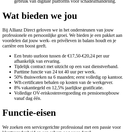
gebruik van digitale platforms voor schadeafhandeling.
Wat bieden we jou
Bij Allianz Direct geloven we in het ondersteunen van jouw
professionele en persoonlijke groei. We bieden je een pakket aan
voordelen dat jouw werk- en privéleven in balans houdt en je
carrière een boost geeft.
Een bruto uurloon tussen de €17,50-€20,24 per uur
afhankelijk van ervaring.
Tijdelijk contract met uitzicht op een vast dienstverband.
Parttime functie van 24 tot 40 uur per week.
50% thuiswerken na 6 maanden; eerst volledig op kantoor.
Wft-certificaten behalen op kosten van de werkgever.
8% vakantiegeld en 12,5% jaarlijkse gratificatie.
Volledige OV-reiskostenvergoeding en pensioenopbouw
vanaf dag één.
Functie-eisen
We zoeken een servicegerichte professional met een passie voor