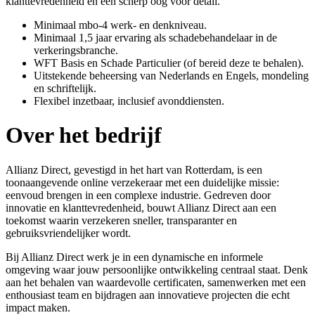
klanttevredenheid en een scherp oog voor detail.
Minimaal mbo-4 werk- en denkniveau.
Minimaal 1,5 jaar ervaring als schadebehandelaar in de
verkeringsbranche.
WFT Basis en Schade Particulier (of bereid deze te behalen).
Uitstekende beheersing van Nederlands en Engels, mondeling
en schriftelijk.
Flexibel inzetbaar, inclusief avonddiensten.
Over het bedrijf
Allianz Direct, gevestigd in het hart van Rotterdam, is een
toonaangevende online verzekeraar met een duidelijke missie:
eenvoud brengen in een complexe industrie. Gedreven door
innovatie en klanttevredenheid, bouwt Allianz Direct aan een
toekomst waarin verzekeren sneller, transparanter en
gebruiksvriendelijker wordt.
Bij Allianz Direct werk je in een dynamische en informele
omgeving waar jouw persoonlijke ontwikkeling centraal staat. Denk
aan het behalen van waardevolle certificaten, samenwerken met een
enthousiast team en bijdragen aan innovatieve projecten die echt
impact maken.