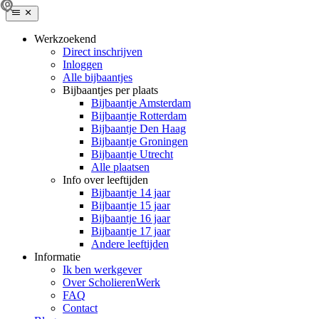
Werkzoekend
Direct inschrijven
Inloggen
Alle bijbaantjes
Bijbaantjes per plaats
Bijbaantje Amsterdam
Bijbaantje Rotterdam
Bijbaantje Den Haag
Bijbaantje Groningen
Bijbaantje Utrecht
Alle plaatsen
Info over leeftijden
Bijbaantje 14 jaar
Bijbaantje 15 jaar
Bijbaantje 16 jaar
Bijbaantje 17 jaar
Andere leeftijden
Informatie
Ik ben werkgever
Over ScholierenWerk
FAQ
Contact