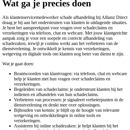
Wat ga je precies doen
Als klantenservicemedewerker schade afhandeling bij Allianz Direct
draag je bij aan het ondersteunen van klanten in uitdagende situaties.
Je bent het aanspreekpunt voor vragen over schadeclaims en
verzekeringen via telefoon, chat en webcare. Met jouw klantgerichte
aanpak zorg je voor een soepele en correcte afhandeling van
schadezaken, terwijl je continu werkt aan het verbeteren van de
dienstverlening. Je ontwikkelt je kennis van verzekeringen,
wetgeving en digitale tools om klanten nog beter van dienst te zijn.
Wat je gaat doen:
Beantwoorden van klantvragen: via telefoon, chat en webcare
help je klanten met hun vragen over schadeclaims en
verzekeringen.
Begeleiden van schadeclaims: je ondersteunt klanten bij het
indienen en afhandelen van hun schadeclaims.
Verbeteren van processen: je signaleert verbeterpunten in de
dienstverlening en denkt mee over oplossingen.
Bijhouden van kennis: je blijft op de hoogte van relevante
wetgeving en ontwikkelingen in online tools en
verzekeringen.
Assisteren bij online schadezaken: je helpt klanten bij het