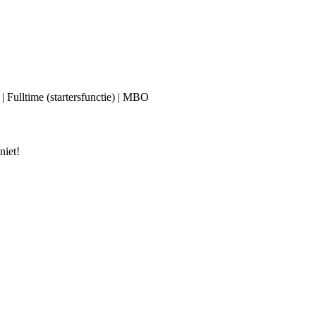
 | Fulltime (startersfunctie) | MBO
niet!