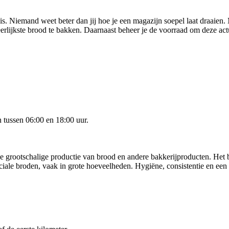
s. Niemand weet beter dan jij hoe je een magazijn soepel laat draaien. 
rlijkste brood te bakken. Daarnaast beheer je de voorraad om deze actu
 tussen 06:00 en 18:00 uur.
p de grootschalige productie van brood en andere bakkerijproducten. Het 
ciale broden, vaak in grote hoeveelheden. Hygiëne, consistentie en een 