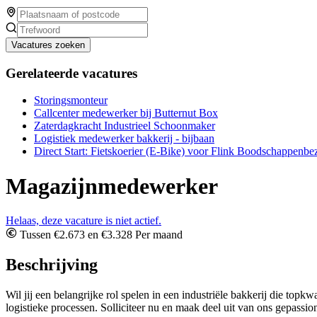
Vacatures zoeken
Gerelateerde vacatures
Storingsmonteur
Callcenter medewerker bij Butternut Box
Zaterdagkracht Industrieel Schoonmaker
Logistiek medewerker bakkerij - bijbaan
Direct Start: Fietskoerier (E-Bike) voor Flink Boodschappenbe
Magazijnmedewerker
Helaas, deze vacature is niet actief.
Tussen €2.673 en €3.328 Per maand
Beschrijving
Wil jij een belangrijke rol spelen in een industriële bakkerij die top
logistieke processen. Solliciteer nu en maak deel uit van ons gepassi