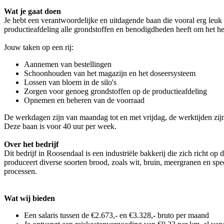
Wat je gaat doen
Je hebt een verantwoordelijke en uitdagende baan die vooral erg leuk i
productieafdeling alle grondstoffen en benodigdheden heeft om het hee
Jouw taken op een rij:
Aannemen van bestellingen
Schoonhouden van het magazijn en het doseersysteem
Lossen van bloem in de silo's
Zorgen voor genoeg grondstoffen op de productieafdeling
Opnemen en beheren van de voorraad
De werkdagen zijn van maandag tot en met vrijdag, de werktijden zijn
Deze baan is voor 40 uur per week.
Over het bedrijf
Dit bedrijf in Roosendaal is een industriële bakkerij die zich richt o
produceert diverse soorten brood, zoals wit, bruin, meergranen en spe
processen.
Wat wij bieden
Een salaris tussen de €2.673,- en €3.328,- bruto per maand