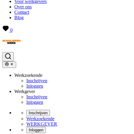
Voor werkgevers
Over ons
Contact
Blog
0
Werkzoekende
Inschrijven
Inloggen
Werkgever
Inschrijven
Inloggen
Inschrijven
Werkzoekende
WERKGEVER
Inloggen