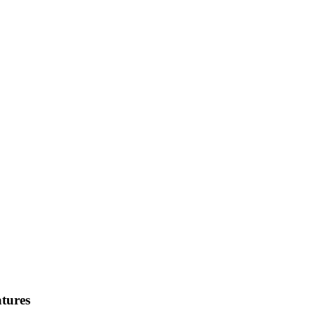
tures