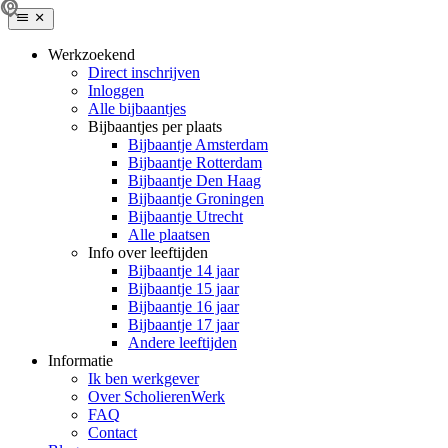
Werkzoekend
Direct inschrijven
Inloggen
Alle bijbaantjes
Bijbaantjes per plaats
Bijbaantje Amsterdam
Bijbaantje Rotterdam
Bijbaantje Den Haag
Bijbaantje Groningen
Bijbaantje Utrecht
Alle plaatsen
Info over leeftijden
Bijbaantje 14 jaar
Bijbaantje 15 jaar
Bijbaantje 16 jaar
Bijbaantje 17 jaar
Andere leeftijden
Informatie
Ik ben werkgever
Over ScholierenWerk
FAQ
Contact