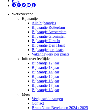
Blog
Werkzoekend
Bijbaantje
Alle bijbaantjes
Bijbaantje Rotterdam
Bijbaantje Amsterdam
Bijbaantje Groningen
Bijbaantje Utrecht
Bijbaantje Den Haag
Bijbaantje per plaats
Vakantiewerk per plaats
Info over leeftijden
Bijbaantje 12 jaar
Bijbaantje 13 jaar
Bijbaantje 14 jaar
Bijbaantje 15 jaar
Bijbaantje 16 jaar
Bijbaantje 17 jaar
Bijbaantje 18 jaar
Meer
Veelgestelde vragen
Contact
Bruto Netto Berekenen 2024 / 2025