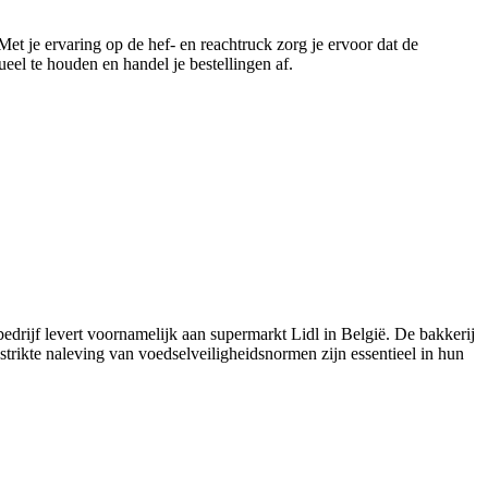
Met je ervaring op de hef- en reachtruck zorg je ervoor dat de
eel te houden en handel je bestellingen af.
bedrijf levert voornamelijk aan supermarkt Lidl in België. De bakkerij
strikte naleving van voedselveiligheidsnormen zijn essentieel in hun