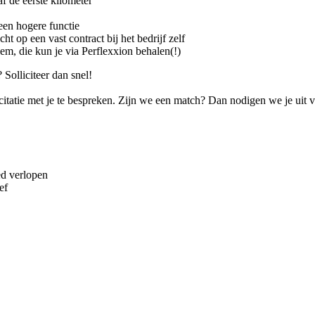
f de eerste kilometer
een hogere functie
icht op een vast contract bij het bedrijf zelf
eem, die kun je via Perflexxion behalen(!)
Solliciteer dan snel!
tatie met je te bespreken. Zijn we een match? Dan nodigen we je uit v
ed verlopen
ef