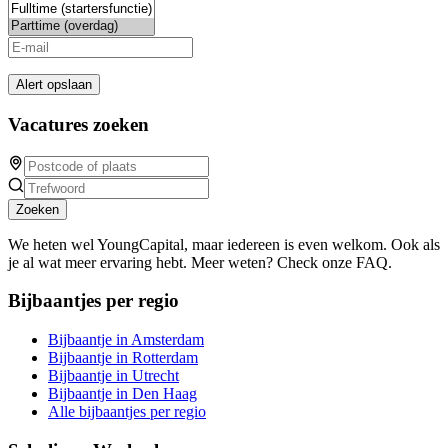
Alert opslaan
Vacatures zoeken
Zoeken
We heten wel YoungCapital, maar iedereen is even welkom. Ook als
je al wat meer ervaring hebt. Meer weten? Check onze FAQ.
Bijbaantjes per regio
Bijbaantje in Amsterdam
Bijbaantje in Rotterdam
Bijbaantje in Utrecht
Bijbaantje in Den Haag
Alle bijbaantjes per regio