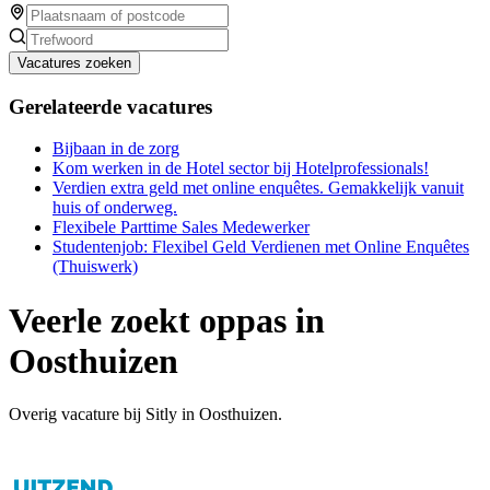
Vacatures zoeken
Gerelateerde vacatures
Bijbaan in de zorg
Kom werken in de Hotel sector bij Hotelprofessionals!
Verdien extra geld met online enquêtes. Gemakkelijk vanuit
huis of onderweg.
Flexibele Parttime Sales Medewerker
Studentenjob: Flexibel Geld Verdienen met Online Enquêtes
(Thuiswerk)
Veerle zoekt oppas in
Oosthuizen
Overig vacature bij Sitly in Oosthuizen.