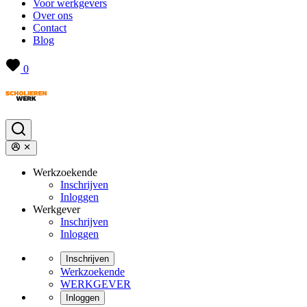
Voor werkgevers
Over ons
Contact
Blog
0
Werkzoekende
Inschrijven
Inloggen
Werkgever
Inschrijven
Inloggen
Inschrijven
Werkzoekende
WERKGEVER
Inloggen