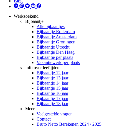
Blog
Werkzoekend
Bijbaantje
Alle bijbaantjes
Bijbaantje Rotterdam
Bijbaantje Amsterdam
Bijbaantje Groningen
Bijbaantje Utrecht
Bijbaantje Den Haag
Bijbaantje per plaats
Vakantiewerk per plaats
Info over leeftijden
Bijbaantje 12 jaar
Bijbaantje 13 jaar
Bijbaantje 14 jaar
Bijbaantje 15 jaar
Bijbaantje 16 jaar
Bijbaantje 17 jaar
Bijbaantje 18 jaar
Meer
Veelgestelde vragen
Contact
Bruto Netto Berekenen 2024 / 2025