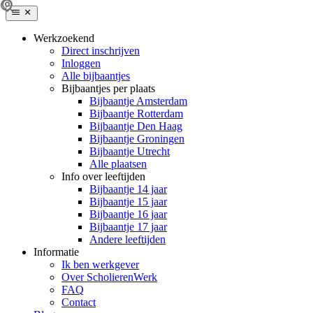
Werkzoekend
Direct inschrijven
Inloggen
Alle bijbaantjes
Bijbaantjes per plaats
Bijbaantje Amsterdam
Bijbaantje Rotterdam
Bijbaantje Den Haag
Bijbaantje Groningen
Bijbaantje Utrecht
Alle plaatsen
Info over leeftijden
Bijbaantje 14 jaar
Bijbaantje 15 jaar
Bijbaantje 16 jaar
Bijbaantje 17 jaar
Andere leeftijden
Informatie
Ik ben werkgever
Over ScholierenWerk
FAQ
Contact