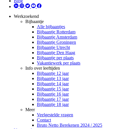
Blog
Werkzoekend
Bijbaantje
Alle bijbaantjes
Bijbaantje Rotterdam
Bijbaantje Amsterdam
Bijbaantje Groningen
Bijbaantje Utrecht
Bijbaantje Den Haag
Bijbaantje per plaats
Vakantiewerk per plaats
Info over leeftijden
Bijbaantje 12 jaar
Bijbaantje 13 jaar
Bijbaantje 14 jaar
Bijbaantje 15 jaar
Bijbaantje 16 jaar
Bijbaantje 17 jaar
Bijbaantje 18 jaar
Meer
Veelgestelde vragen
Contact
Bruto Netto Berekenen 2024 / 2025