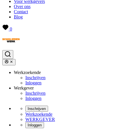
Voor werkgevers
Over ons
Contact
Blog
0
Werkzoekende
Inschrijven
Inloggen
Werkgever
Inschrijven
Inloggen
Inschrijven
Werkzoekende
WERKGEVER
Inloggen