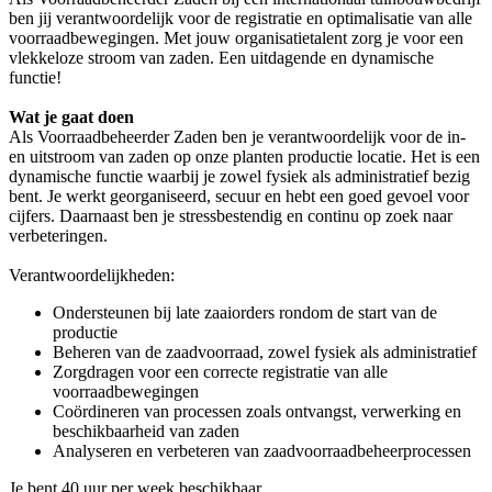
ben jij verantwoordelijk voor de registratie en optimalisatie van alle
voorraadbewegingen. Met jouw organisatietalent zorg je voor een
vlekkeloze stroom van zaden. Een uitdagende en dynamische
functie!
Wat je gaat doen
Als Voorraadbeheerder Zaden ben je verantwoordelijk voor de in-
en uitstroom van zaden op onze planten productie locatie. Het is een
dynamische functie waarbij je zowel fysiek als administratief bezig
bent. Je werkt georganiseerd, secuur en hebt een goed gevoel voor
cijfers. Daarnaast ben je stressbestendig en continu op zoek naar
verbeteringen.
Verantwoordelijkheden:
Ondersteunen bij late zaaiorders rondom de start van de
productie
Beheren van de zaadvoorraad, zowel fysiek als administratief
Zorgdragen voor een correcte registratie van alle
voorraadbewegingen
Coördineren van processen zoals ontvangst, verwerking en
beschikbaarheid van zaden
Analyseren en verbeteren van zaadvoorraadbeheerprocessen
Je bent 40 uur per week beschikbaar.