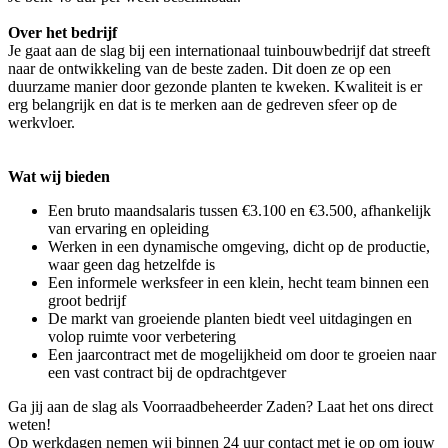
Over het bedrijf
Je gaat aan de slag bij een internationaal tuinbouwbedrijf dat streeft
naar de ontwikkeling van de beste zaden. Dit doen ze op een
duurzame manier door gezonde planten te kweken. Kwaliteit is er
erg belangrijk en dat is te merken aan de gedreven sfeer op de
werkvloer.
Wat wij bieden
Een bruto maandsalaris tussen €3.100 en €3.500, afhankelijk
van ervaring en opleiding
Werken in een dynamische omgeving, dicht op de productie,
waar geen dag hetzelfde is
Een informele werksfeer in een klein, hecht team binnen een
groot bedrijf
De markt van groeiende planten biedt veel uitdagingen en
volop ruimte voor verbetering
Een jaarcontract met de mogelijkheid om door te groeien naar
een vast contract bij de opdrachtgever
Ga jij aan de slag als Voorraadbeheerder Zaden? Laat het ons direct
weten!
Op werkdagen nemen wij binnen 24 uur contact met je op om jouw