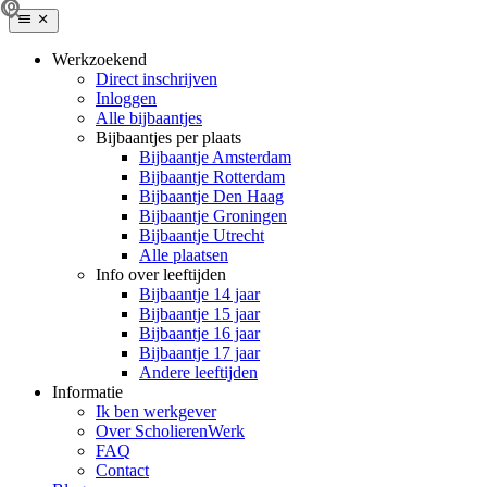
Werkzoekend
Direct inschrijven
Inloggen
Alle bijbaantjes
Bijbaantjes per plaats
Bijbaantje Amsterdam
Bijbaantje Rotterdam
Bijbaantje Den Haag
Bijbaantje Groningen
Bijbaantje Utrecht
Alle plaatsen
Info over leeftijden
Bijbaantje 14 jaar
Bijbaantje 15 jaar
Bijbaantje 16 jaar
Bijbaantje 17 jaar
Andere leeftijden
Informatie
Ik ben werkgever
Over ScholierenWerk
FAQ
Contact