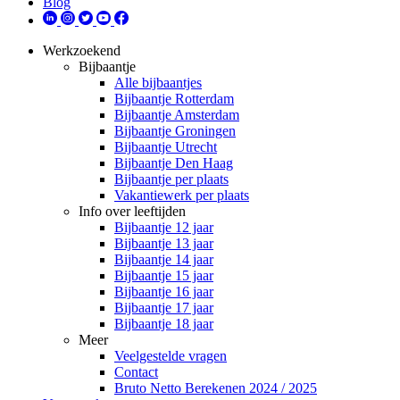
Blog
Werkzoekend
Bijbaantje
Alle bijbaantjes
Bijbaantje Rotterdam
Bijbaantje Amsterdam
Bijbaantje Groningen
Bijbaantje Utrecht
Bijbaantje Den Haag
Bijbaantje per plaats
Vakantiewerk per plaats
Info over leeftijden
Bijbaantje 12 jaar
Bijbaantje 13 jaar
Bijbaantje 14 jaar
Bijbaantje 15 jaar
Bijbaantje 16 jaar
Bijbaantje 17 jaar
Bijbaantje 18 jaar
Meer
Veelgestelde vragen
Contact
Bruto Netto Berekenen 2024 / 2025