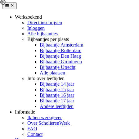
Werkzoekend
Direct inschrijven
Inloggen
Alle bijbaantjes
Bijbaantjes per plaats
Bijbaantje Amsterdam
Bijbaantje Rotterdam
Bijbaantje Den Haag
Bijbaantje Groningen
Bijbaantje Utrecht
Alle plaatsen
Info over leeftijden
Bijbaantje 14 jaar
Bijbaantje 15 jaar
Bijbaantje 16 jaar
Bijbaantje 17 jaar
Andere leeftijden
Informatie
Ik ben werkgever
Over ScholierenWerk
FAQ
Contact