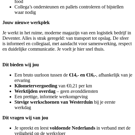
food
Collega’s ondersteunen en pallets controleren of bijstellen
waar nodig
Jouw nieuwe werkplek
Je werkt in het ruime, moderne magazijn van een logistiek bedrijf in
Deventer. Alles is strak geregeld: van transport tot opslag. De sfeer
is informeel en collegiaal, met aandacht voor samenwerking, respect
en duidelijke communicatie. Je voelt je hier snel thuis.
Dit bieden wij jou
Een bruto uurloon tussen de
€14,- en €16,-
, afhankelijk van je
ervaring
Kilometervergoeding
van €0,21 per km
Werktijden overdag
– geen avonddiensten
Een prettige, informele werkomgeving
Stevige werkschoenen van Westerduin
bij je eerste
werkdag
Dit vragen wij van jou
Je spreekt en leest
voldoende Nederlands
in verband met de
veiligheid op de werkvloer