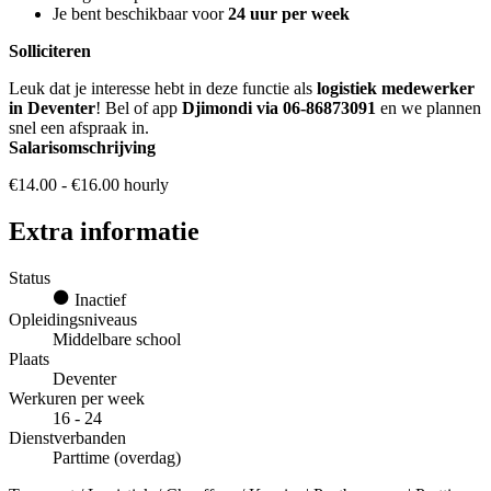
Je bent beschikbaar voor
24 uur per week
Solliciteren
Leuk dat je interesse hebt in deze functie als
logistiek medewerker
in Deventer
! Bel of app
Djimondi via 06-86873091
en we plannen
snel een afspraak in.
Salarisomschrijving
€14.00 - €16.00 hourly
Extra informatie
Status
Inactief
Opleidingsniveaus
Middelbare school
Plaats
Deventer
Werkuren per week
16 - 24
Dienstverbanden
Parttime (overdag)