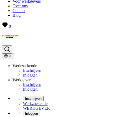
Voor werkgevers
Over ons
Contact
Blog
0
Werkzoekende
Inschrijven
Inloggen
Werkgever
Inschrijven
Inloggen
Inschrijven
Werkzoekende
WERKGEVER
Inloggen