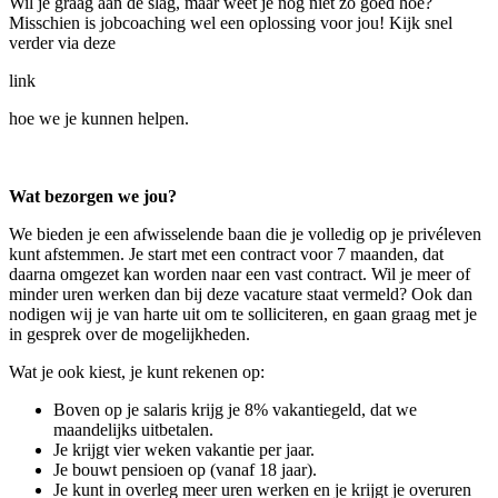
Wil je graag aan de slag, maar weet je nog niet zo goed hoe?
Misschien is jobcoaching wel een oplossing voor jou! Kijk snel
verder via deze
link
hoe we je kunnen helpen.
Wat bezorgen we jou?
We bieden je een afwisselende baan die je volledig op je privéleven
kunt afstemmen. Je start met een contract voor 7 maanden, dat
daarna omgezet kan worden naar een vast contract. Wil je meer of
minder uren werken dan bij deze vacature staat vermeld? Ook dan
nodigen wij je van harte uit om te solliciteren, en gaan graag met je
in gesprek over de mogelijkheden.
Wat je ook kiest, je kunt rekenen op:
Boven op je salaris krijg je 8% vakantiegeld, dat we
maandelijks uitbetalen.
Je krijgt vier weken vakantie per jaar.
Je bouwt pensioen op (vanaf 18 jaar).
Je kunt in overleg meer uren werken en je krijgt je overuren