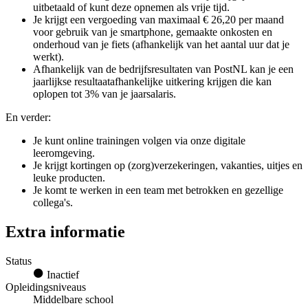
uitbetaald of kunt deze opnemen als vrije tijd.
Je krijgt een vergoeding van maximaal € 26,20 per maand
voor gebruik van je smartphone, gemaakte onkosten en
onderhoud van je fiets (afhankelijk van het aantal uur dat je
werkt).
Afhankelijk van de bedrijfsresultaten van PostNL kan je een
jaarlijkse resultaatafhankelijke uitkering krijgen die kan
oplopen tot 3% van je jaarsalaris.
En verder:
Je kunt online trainingen volgen via onze digitale
leeromgeving.
Je krijgt kortingen op (zorg)verzekeringen, vakanties, uitjes en
leuke producten.
Je komt te werken in een team met betrokken en gezellige
collega's.
Extra informatie
Status
Inactief
Opleidingsniveaus
Middelbare school