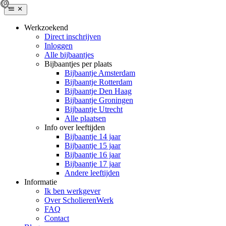
Werkzoekend
Direct inschrijven
Inloggen
Alle bijbaantjes
Bijbaantjes per plaats
Bijbaantje Amsterdam
Bijbaantje Rotterdam
Bijbaantje Den Haag
Bijbaantje Groningen
Bijbaantje Utrecht
Alle plaatsen
Info over leeftijden
Bijbaantje 14 jaar
Bijbaantje 15 jaar
Bijbaantje 16 jaar
Bijbaantje 17 jaar
Andere leeftijden
Informatie
Ik ben werkgever
Over ScholierenWerk
FAQ
Contact