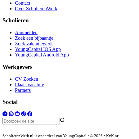
Contact
Over ScholierenWerk
Scholieren
Aanmelden
Zoek een bijbaantje
Zoek vakantiewerk
YoungCapital IOS App
YoungCapital Android App
Werkgevers
CV Zoeken
Plaats vacature
Partners
Social
ScholierenWerk.nl is onderdeel van YoungCapital • © 2026 • KvK nr: