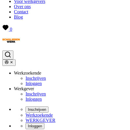
Voor werkgevers
Over ons
Contact
Blog
0
Werkzoekende
Inschrijven
Inloggen
Werkgever
Inschrijven
Inloggen
Inschrijven
Werkzoekende
WERKGEVER
Inloggen