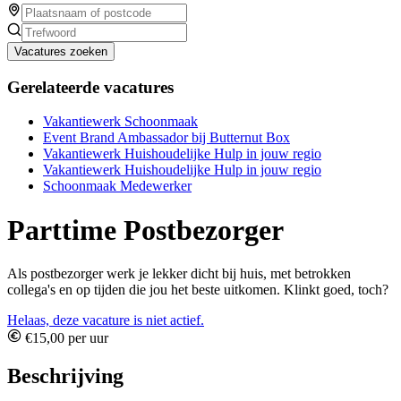
Vacatures zoeken
Gerelateerde vacatures
Vakantiewerk Schoonmaak
Event Brand Ambassador bij Butternut Box
Vakantiewerk Huishoudelijke Hulp in jouw regio
Vakantiewerk Huishoudelijke Hulp in jouw regio
Schoonmaak Medewerker
Parttime Postbezorger
Als postbezorger werk je lekker dicht bij huis, met betrokken
collega's en op tijden die jou het beste uitkomen. Klinkt goed, toch?
Helaas, deze vacature is niet actief.
€15,00 per uur
Beschrijving