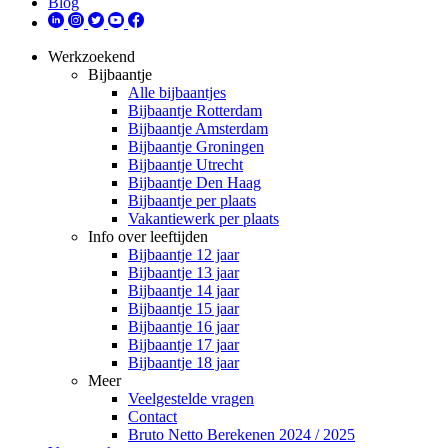
Blog
Werkzoekend
Bijbaantje
Alle bijbaantjes
Bijbaantje Rotterdam
Bijbaantje Amsterdam
Bijbaantje Groningen
Bijbaantje Utrecht
Bijbaantje Den Haag
Bijbaantje per plaats
Vakantiewerk per plaats
Info over leeftijden
Bijbaantje 12 jaar
Bijbaantje 13 jaar
Bijbaantje 14 jaar
Bijbaantje 15 jaar
Bijbaantje 16 jaar
Bijbaantje 17 jaar
Bijbaantje 18 jaar
Meer
Veelgestelde vragen
Contact
Bruto Netto Berekenen 2024 / 2025