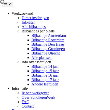
Werkzoekend
Direct inschrijven
Inloggen
Alle bijbaantjes
Bijbaantjes per plaats
Bijbaantje Amsterdam
Bijbaantje Rotterdam
Bijbaantje Den Haag
Bijbaantje Groningen
Bijbaantje Utrecht
Alle plaatsen
Info over leeftijden
Bijbaantje 14 jaar
Bijbaantje 15 jaar
Bijbaantje 16 jaar
Bijbaantje 17 jaar
Andere leeftijden
Informatie
Ik ben werkgever
Over ScholierenWerk
FAQ
Contact