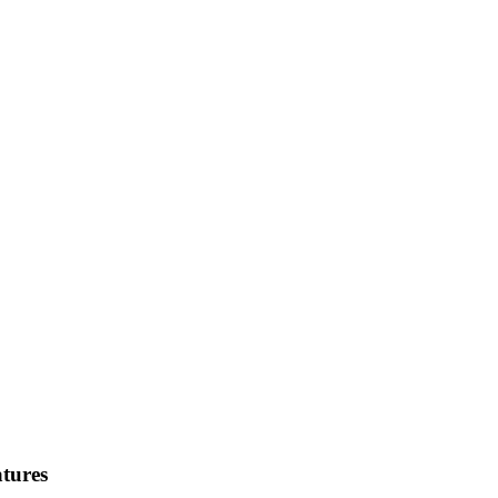
tures