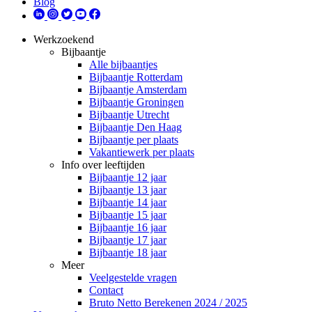
Blog
Werkzoekend
Bijbaantje
Alle bijbaantjes
Bijbaantje Rotterdam
Bijbaantje Amsterdam
Bijbaantje Groningen
Bijbaantje Utrecht
Bijbaantje Den Haag
Bijbaantje per plaats
Vakantiewerk per plaats
Info over leeftijden
Bijbaantje 12 jaar
Bijbaantje 13 jaar
Bijbaantje 14 jaar
Bijbaantje 15 jaar
Bijbaantje 16 jaar
Bijbaantje 17 jaar
Bijbaantje 18 jaar
Meer
Veelgestelde vragen
Contact
Bruto Netto Berekenen 2024 / 2025