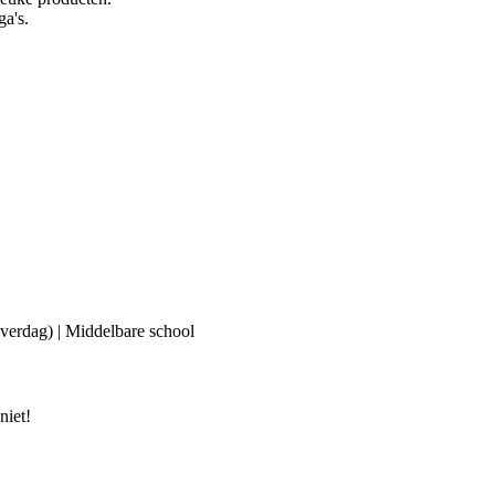
ga's.
(overdag) | Middelbare school
niet!