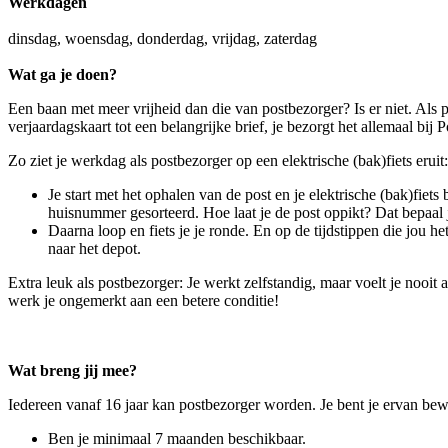
Werkdagen
dinsdag, woensdag, donderdag, vrijdag, zaterdag
Wat ga je doen?
Een baan met meer vrijheid dan die van postbezorger? Is er niet. Als p
verjaardagskaart tot een belangrijke brief, je bezorgt het allemaal bij
Zo ziet je werkdag als postbezorger op een elektrische (bak)fiets eruit:
Je start met het ophalen van de post en je elektrische (bak)fiets b
huisnummer gesorteerd. Hoe laat je de post oppikt? Dat bepaal j
Daarna loop en fiets je je ronde. En op de tijdstippen die jou he
naar het depot.
Extra leuk als postbezorger: Je werkt zelfstandig, maar voelt je nooit
werk je ongemerkt aan een betere conditie!
Wat breng jij mee?
Iedereen vanaf 16 jaar kan postbezorger worden. Je bent je ervan bewu
Ben je minimaal 7 maanden beschikbaar.