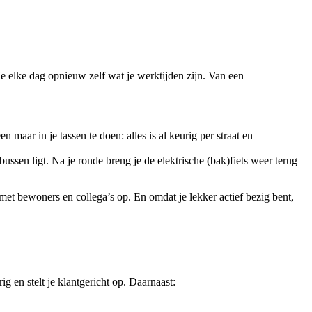
je elke dag opnieuw zelf wat je werktijden zijn. Van een
en maar in je tassen te doen: alles is al keurig per straat en
bussen ligt. Na je ronde breng je de elektrische (bak)fiets weer terug
 met bewoners en collega’s op. En omdat je lekker actief bezig bent,
g en stelt je klantgericht op. Daarnaast: