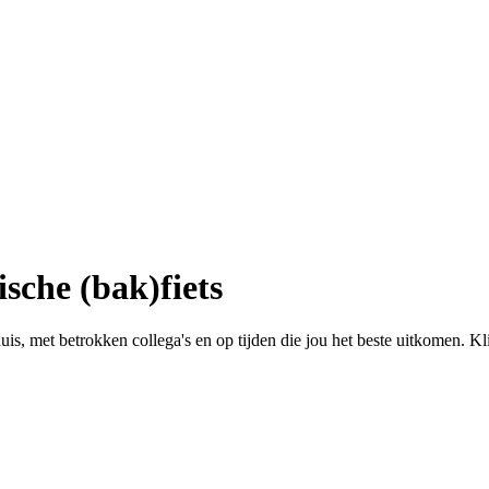
sche (bak)fiets
huis, met betrokken collega's en op tijden die jou het beste uitkomen. K