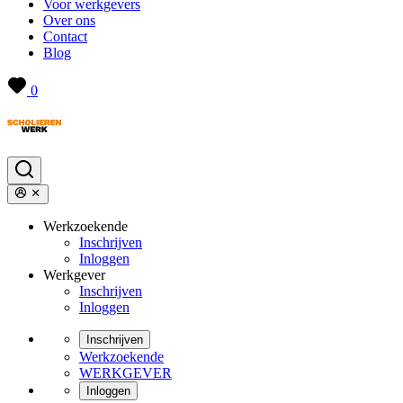
Voor werkgevers
Over ons
Contact
Blog
0
Werkzoekende
Inschrijven
Inloggen
Werkgever
Inschrijven
Inloggen
Inschrijven
Werkzoekende
WERKGEVER
Inloggen