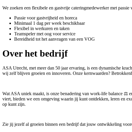
We zoeken een flexibele en gastvrije cateringmedewerker met passie 
Passie voor gastvrijheid en horeca
Minimaal 1 dag per week beschikbaar
Flexibel in werkuren en taken
Teamspeler met oog voor service
Bereidheid tot het aanvragen van een VOG
Over het bedrijf
ASA Utrecht, met meer dan 50 jaar ervaring, is een dynamische kracht 
wij zelf blijven groeien en innoveren. Onze kernwaarden? Betrokkenh
Wat ASA uniek maakt, is onze benadering van work-life balance ⚖ en 
viert, bieden we een omgeving waarin jij kunt ontdekken, leren en ex
op kunt zijn.
Zie jij jezelf al groeien binnen een bedrijf dat jouw ontwikkeling voor