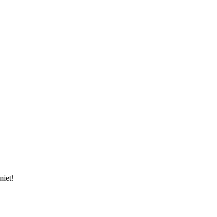
niet!