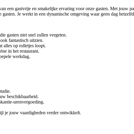
an een gastvrije en smakelijke ervaring voor onze gasten. Met jouw pas
 de gasten. Je werkt in een dynamische omgeving waar geen dag hetzelfde
ie gasten niet snel zullen vergeten.
 ook fantastisch uitzien.
alles op rolletjes loopt.
ne in het restaurant.
 soepele werkdag.
tudie.
ouw beschikbaarheid.
akantie-urenvergoeding.
ijl je jouw vaardigheden verder ontwikkelt.