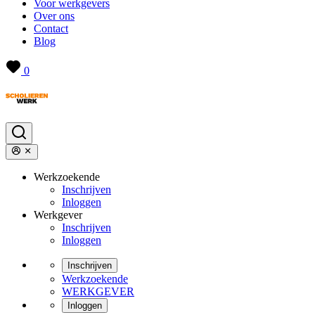
Voor werkgevers
Over ons
Contact
Blog
0
Werkzoekende
Inschrijven
Inloggen
Werkgever
Inschrijven
Inloggen
Inschrijven
Werkzoekende
WERKGEVER
Inloggen