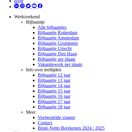
Blog
Werkzoekend
Bijbaantje
Alle bijbaantjes
Bijbaantje Rotterdam
Bijbaantje Amsterdam
Bijbaantje Groningen
Bijbaantje Utrecht
Bijbaantje Den Haag
Bijbaantje per plaats
Vakantiewerk per plaats
Info over leeftijden
Bijbaantje 12 jaar
Bijbaantje 13 jaar
Bijbaantje 14 jaar
Bijbaantje 15 jaar
Bijbaantje 16 jaar
Bijbaantje 17 jaar
Bijbaantje 18 jaar
Meer
Veelgestelde vragen
Contact
Bruto Netto Berekenen 2024 / 2025