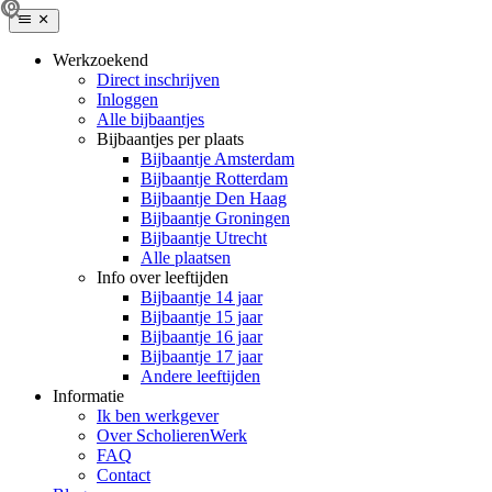
Werkzoekend
Direct inschrijven
Inloggen
Alle bijbaantjes
Bijbaantjes per plaats
Bijbaantje Amsterdam
Bijbaantje Rotterdam
Bijbaantje Den Haag
Bijbaantje Groningen
Bijbaantje Utrecht
Alle plaatsen
Info over leeftijden
Bijbaantje 14 jaar
Bijbaantje 15 jaar
Bijbaantje 16 jaar
Bijbaantje 17 jaar
Andere leeftijden
Informatie
Ik ben werkgever
Over ScholierenWerk
FAQ
Contact