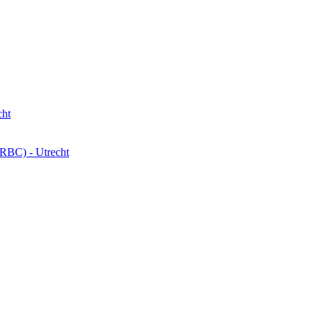
cht
(RBC) - Utrecht