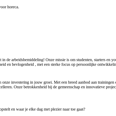
voor horeca.
in de arbeidsbemiddeling! Onze missie is om studenten, starters en youn
eid en bevlogenheid , met een sterke focus op persoonlijke ontwikkeli
onze investering in jouw groei. Met een breed aanbod aan trainingen 
celleren. Onze betrokkenheid bij de gemeenschap en innovatieve projec
opstelt en waar je elke dag met plezier naar toe gaat?