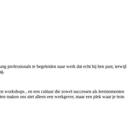
g professionals te begeleiden naar werk dat echt bij hen past, terwijl
ng.
en workshops , en een cultuur die zowel successen als leermomenten
ten maken ons niet alleen een werkgever, maar een plek waar je trots