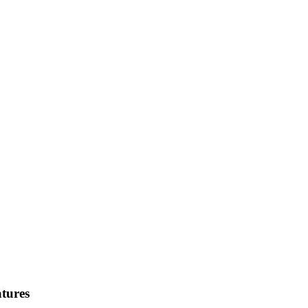
tures