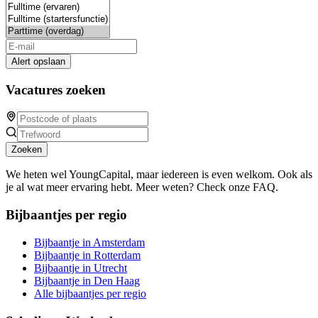
Alert opslaan
Vacatures zoeken
Zoeken
We heten wel YoungCapital, maar iedereen is even welkom. Ook als
je al wat meer ervaring hebt. Meer weten? Check onze FAQ.
Bijbaantjes per regio
Bijbaantje in Amsterdam
Bijbaantje in Rotterdam
Bijbaantje in Utrecht
Bijbaantje in Den Haag
Alle bijbaantjes per regio