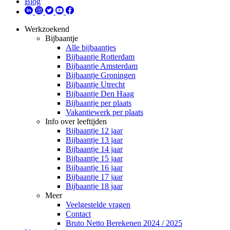
Blog
Werkzoekend
Bijbaantje
Alle bijbaantjes
Bijbaantje Rotterdam
Bijbaantje Amsterdam
Bijbaantje Groningen
Bijbaantje Utrecht
Bijbaantje Den Haag
Bijbaantje per plaats
Vakantiewerk per plaats
Info over leeftijden
Bijbaantje 12 jaar
Bijbaantje 13 jaar
Bijbaantje 14 jaar
Bijbaantje 15 jaar
Bijbaantje 16 jaar
Bijbaantje 17 jaar
Bijbaantje 18 jaar
Meer
Veelgestelde vragen
Contact
Bruto Netto Berekenen 2024 / 2025