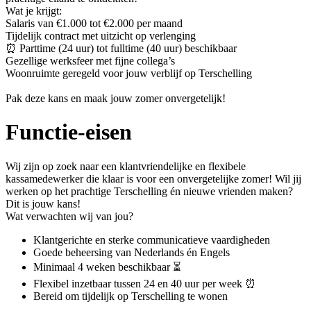
Wat je krijgt:
Salaris van €1.000 tot €2.000 per maand
Tijdelijk contract met uitzicht op verlenging
⏰ Parttime (24 uur) tot fulltime (40 uur) beschikbaar
Gezellige werksfeer met fijne collega’s
Woonruimte geregeld voor jouw verblijf op Terschelling
Pak deze kans en maak jouw zomer onvergetelijk!
Functie-eisen
Wij zijn op zoek naar een klantvriendelijke en flexibele
kassamedewerker die klaar is voor een onvergetelijke zomer! Wil jij
werken op het prachtige Terschelling én nieuwe vrienden maken?
Dit is jouw kans!
Wat verwachten wij van jou?
Klantgerichte en sterke communicatieve vaardigheden
Goede beheersing van Nederlands én Engels
Minimaal 4 weken beschikbaar ⏳
Flexibel inzetbaar tussen 24 en 40 uur per week ⏰
Bereid om tijdelijk op Terschelling te wonen