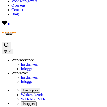
Voor werkgevers
Over ons
Contact
Blog
0
Werkzoekende
Inschrijven
Inloggen
Werkgever
Inschrijven
Inloggen
Inschrijven
Werkzoekende
WERKGEVER
Inloggen