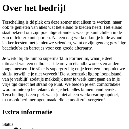
Over het bedrijf
Terschelling is dé plek om deze zomer niet alleen te werken, maar
ook te genieten van alles wat het eiland te bieden heeft! Het eiland
staat bekend om zijn prachtige stranden, waar je kunt chillen in de
zon of lekker kunt sporten. Na een dag werken kun je in de avond
lekker feesten met je nieuwe vrienden, want er zijn genoeg gezellige
beachclubs en barretjes voor een goede afterparty.
Je werkt bij de Jumbo supermarkt in Formerum, waar je deel
uitmaakt van een enthousiast team van eilandbewoners en andere
jonge mensen. De sfeer is supergezellig en je leert een hoop nieuwe
skills, terwijl je je niet verveelt! De supermarkt ligt op loopafstand
van je verblijf, zodat je makkelijk naar je werk kunt gaan en in je
vrije tijd direct het strand op kunt. We bieden je een comfortabele
woonruimte op het eiland, dus je hebt alles binnen handbereik.
Terschelling is een plek waar je niet alleen werkervaring opdoet,
maar ook herinneringen maakt die je nooit zult vergeten!
Extra informatie
Status