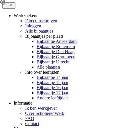
Werkzoekend
Direct inschrijven
Inloggen
Alle bijbaantjes
Bijbaantjes per plaats
Bijbaantje Amsterdam
Bijbaantje Rotterdam
Bijbaantje Den Haag
Bijbaantje Groningen
Bijbaantje Utrecht
Alle plaatsen
Info over leeftijden
Bijbaantje 14 jaar
Bijbaantje 15 jaar
Bijbaantje 16 jaar
Bijbaantje 17 jaar
Andere leeftijden
Informatie
Ik ben werkgever
Over ScholierenWerk
FAQ
Contact