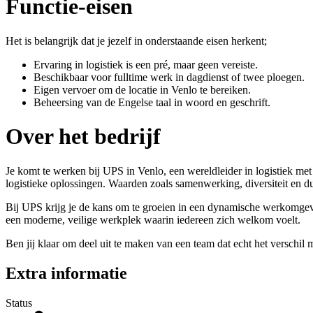
Functie-eisen
Het is belangrijk dat je jezelf in onderstaande eisen herkent;
Ervaring in logistiek is een pré, maar geen vereiste.
Beschikbaar voor fulltime werk in dagdienst of twee ploegen.
Eigen vervoer om de locatie in Venlo te bereiken.
Beheersing van de Engelse taal in woord en geschrift.
Over het bedrijf
Je komt te werken bij UPS in Venlo, een wereldleider in logistiek m
logistieke oplossingen. Waarden zoals samenwerking, diversiteit en d
Bij UPS krijg je de kans om te groeien in een dynamische werkomgevi
een moderne, veilige werkplek waarin iedereen zich welkom voelt.
Ben jij klaar om deel uit te maken van een team dat echt het verschil 
Extra informatie
Status