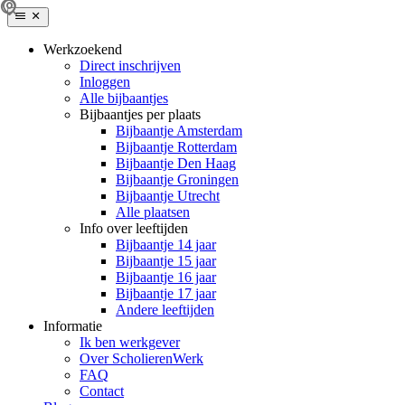
Werkzoekend
Direct inschrijven
Inloggen
Alle bijbaantjes
Bijbaantjes per plaats
Bijbaantje Amsterdam
Bijbaantje Rotterdam
Bijbaantje Den Haag
Bijbaantje Groningen
Bijbaantje Utrecht
Alle plaatsen
Info over leeftijden
Bijbaantje 14 jaar
Bijbaantje 15 jaar
Bijbaantje 16 jaar
Bijbaantje 17 jaar
Andere leeftijden
Informatie
Ik ben werkgever
Over ScholierenWerk
FAQ
Contact