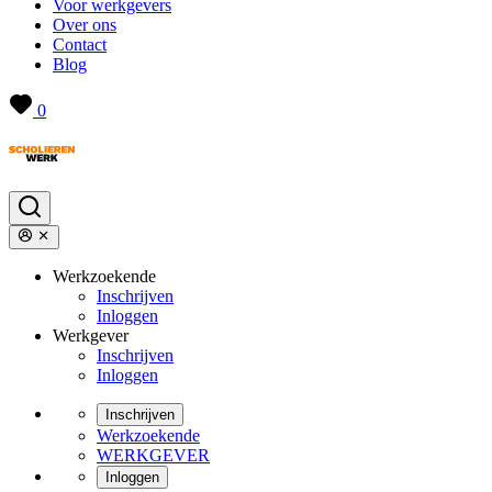
Voor werkgevers
Over ons
Contact
Blog
0
Werkzoekende
Inschrijven
Inloggen
Werkgever
Inschrijven
Inloggen
Inschrijven
Werkzoekende
WERKGEVER
Inloggen