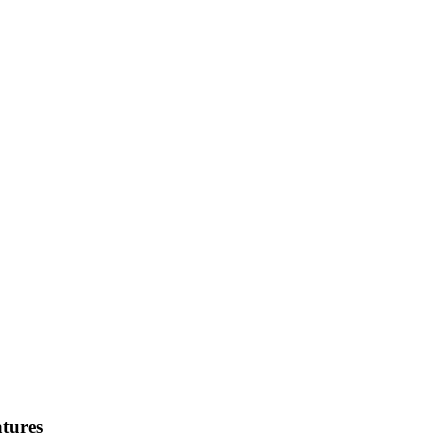
tures