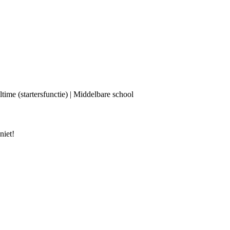
ltime (startersfunctie) | Middelbare school
niet!