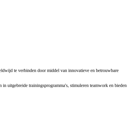
reldwijd te verbinden door middel van innovatieve en betrouwbare
n in uitgebreide trainingsprogramma's, stimuleren teamwork en bieden