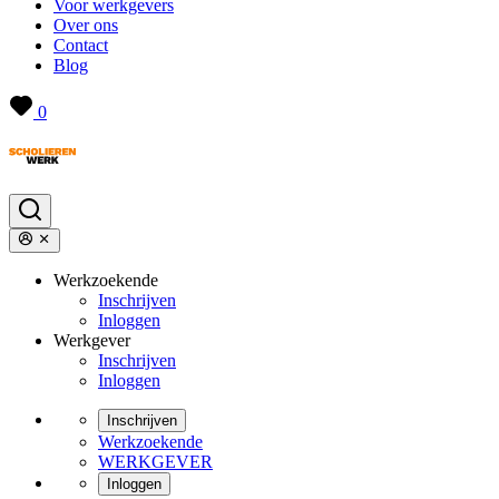
Voor werkgevers
Over ons
Contact
Blog
0
Werkzoekende
Inschrijven
Inloggen
Werkgever
Inschrijven
Inloggen
Inschrijven
Werkzoekende
WERKGEVER
Inloggen