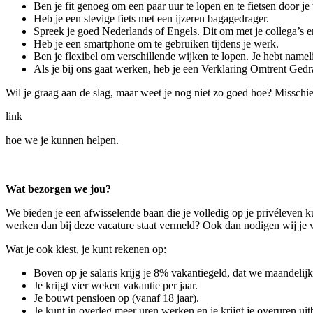
Ben je fit genoeg om een paar uur te lopen en te fietsen door je
Heb je een stevige fiets met een ijzeren bagagedrager.
Spreek je goed Nederlands of Engels. Dit om met je collega’s 
Heb je een smartphone om te gebruiken tijdens je werk.
Ben je flexibel om verschillende wijken te lopen. Je hebt namelij
Als je bij ons gaat werken, heb je een Verklaring Omtrent Ged
Wil je graag aan de slag, maar weet je nog niet zo goed hoe? Misschie
link
hoe we je kunnen helpen.
Wat bezorgen we jou?
We bieden je een afwisselende baan die je volledig op je privéleven 
werken dan bij deze vacature staat vermeld? Ook dan nodigen wij je va
Wat je ook kiest, je kunt rekenen op:
Boven op je salaris krijg je 8% vakantiegeld, dat we maandelijks
Je krijgt vier weken vakantie per jaar.
Je bouwt pensioen op (vanaf 18 jaar).
Je kunt in overleg meer uren werken en je krijgt je overuren uit