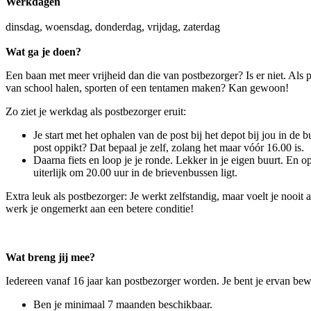
Werkdagen
dinsdag, woensdag, donderdag, vrijdag, zaterdag
Wat ga je doen?
Een baan met meer vrijheid dan die van postbezorger? Is er niet. Als p
van school halen, sporten of een tentamen maken? Kan gewoon!
Zo ziet je werkdag als postbezorger eruit:
Je start met het ophalen van de post bij het depot bij jou in de b
post oppikt? Dat bepaal je zelf, zolang het maar vóór 16.00 is.
Daarna fiets en loop je je ronde. Lekker in je eigen buurt. En op
uiterlijk om 20.00 uur in de brievenbussen ligt.
Extra leuk als postbezorger: Je werkt zelfstandig, maar voelt je nooit
werk je ongemerkt aan een betere conditie!
Wat breng jij mee?
Iedereen vanaf 16 jaar kan postbezorger worden. Je bent je ervan bewu
Ben je minimaal 7 maanden beschikbaar.