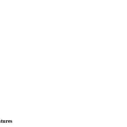
tures