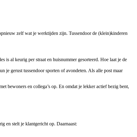
 opnieuw zelf wat je werktijden zijn. Tussendoor de (klein)kinderen
alles is al keurig per straat en huisnummer gesorteerd. Hoe laat je de
 kun je gerust tussendoor sporten of avondeten. Als alle post maar
 met bewoners en collega’s op. En omdat je lekker actief bezig bent,
g en stelt je klantgericht op. Daarnaast: