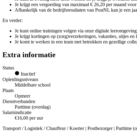
Je krijgt een vergoeding van maximaal € 26,20 per maand voor g
Afhankelijk van de bedrijfsresultaten van PostNL kan je een jaar
En verder:
Je kunt online trainingen volgen via onze digitale leeromgeving
Je krijgt kortingen op (zorg)verzekeringen, vakanties, uitjes en
Je komt te werken in een team met betrokken en gezellige colle
Extra informatie
Status
Inactief
Opleidingsniveaus
Middelbare school
Plaats
Opmeer
Dienstverbanden
Parttime (overdag)
Salarisindicatie
€16,00 per uur
Transport / Logistiek / Chauffeur / Koerier | Postbezorger | Parttime 