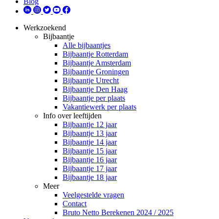
Blog
Werkzoekend
Bijbaantje
Alle bijbaantjes
Bijbaantje Rotterdam
Bijbaantje Amsterdam
Bijbaantje Groningen
Bijbaantje Utrecht
Bijbaantje Den Haag
Bijbaantje per plaats
Vakantiewerk per plaats
Info over leeftijden
Bijbaantje 12 jaar
Bijbaantje 13 jaar
Bijbaantje 14 jaar
Bijbaantje 15 jaar
Bijbaantje 16 jaar
Bijbaantje 17 jaar
Bijbaantje 18 jaar
Meer
Veelgestelde vragen
Contact
Bruto Netto Berekenen 2024 / 2025