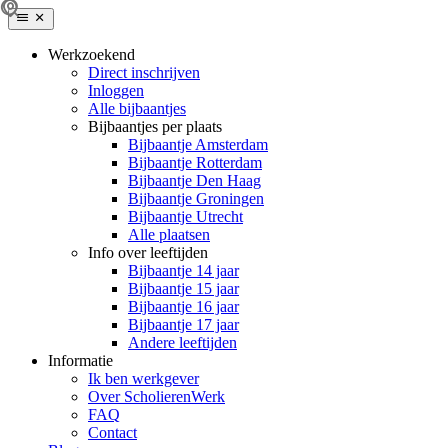
Werkzoekend
Direct inschrijven
Inloggen
Alle bijbaantjes
Bijbaantjes per plaats
Bijbaantje Amsterdam
Bijbaantje Rotterdam
Bijbaantje Den Haag
Bijbaantje Groningen
Bijbaantje Utrecht
Alle plaatsen
Info over leeftijden
Bijbaantje 14 jaar
Bijbaantje 15 jaar
Bijbaantje 16 jaar
Bijbaantje 17 jaar
Andere leeftijden
Informatie
Ik ben werkgever
Over ScholierenWerk
FAQ
Contact