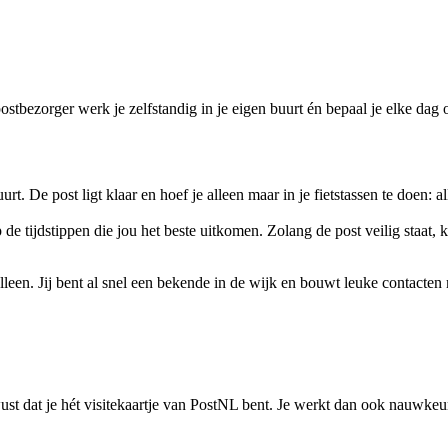
ostbezorger werk je zelfstandig in je eigen buurt én bepaal je elke dag
uurt. De post ligt klaar en hoef je alleen maar in je fietstassen te doen: 
 de tijdstippen die jou het beste uitkomen. Zolang de post veilig staat,
 alleen. Jij bent al snel een bekende in de wijk en bouwt leuke contacten
st dat je hét visitekaartje van PostNL bent. Je werkt dan ook nauwkeuri