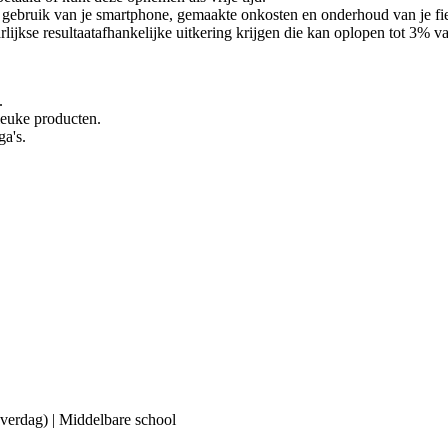
ebruik van je smartphone, gemaakte onkosten en onderhoud van je fiets 
lijkse resultaatafhankelijke uitkering krijgen die kan oplopen tot 3% van
.
 leuke producten.
ga's.
(overdag) | Middelbare school