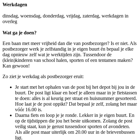
Werkdagen
dinsdag, woensdag, donderdag, vrijdag, zaterdag, werkdagen in
overleg
Wat ga je doen?
Een baan met meer vrijheid dan die van postbezorger? Is er niet. Als
postbezorger werk je zelfstandig in je eigen buurt én bepaal je elke
dag opnieuw zelf wat je werktijden zijn. Tussendoor de
(klein)kinderen van school halen, sporten of een tentamen maken?
Kan gewoon!
Zo ziet je werkdag als postbezorger eruit:
Je start met het ophalen van de post bij het depot bij jou in de
buurt. De post ligt klaar en hoef je alleen maar in je fietstassen
te doen: alles is al keurig per straat en huisnummer gesorteerd.
Hoe laat je de post oppikt? Dat bepaal je zelf, zolang het maar
vóór 16.00 is.
Daarna fiets en loop je je ronde. Lekker in je eigen buurt. En
op de tijdstippen die jou het beste uitkomen. Zolang de post
veilig staat, kun je gerust tussendoor sporten of avondeten.
Als alle post maar uiterlijk om 20.00 uur in de brievenbussen
ligt.