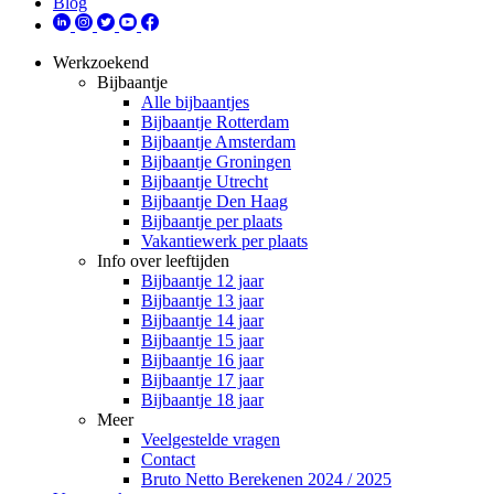
Blog
Werkzoekend
Bijbaantje
Alle bijbaantjes
Bijbaantje Rotterdam
Bijbaantje Amsterdam
Bijbaantje Groningen
Bijbaantje Utrecht
Bijbaantje Den Haag
Bijbaantje per plaats
Vakantiewerk per plaats
Info over leeftijden
Bijbaantje 12 jaar
Bijbaantje 13 jaar
Bijbaantje 14 jaar
Bijbaantje 15 jaar
Bijbaantje 16 jaar
Bijbaantje 17 jaar
Bijbaantje 18 jaar
Meer
Veelgestelde vragen
Contact
Bruto Netto Berekenen 2024 / 2025