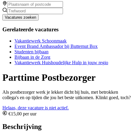
Vacatures zoeken
Gerelateerde vacatures
Vakantiewerk Schoonmaak
Event Brand Ambassador bij Butternut Box
Studenten bijbaan
Bijbaan in de Zorg
Vakantiewerk Huishoudelijke Hulp in jouw regio
Parttime Postbezorger
Als postbezorger werk je lekker dicht bij huis, met betrokken
collega's en op tijden die jou het beste uitkomen. Klinkt goed, toch?
Helaas, deze vacature is niet actief.
€15,00 per uur
Beschrijving