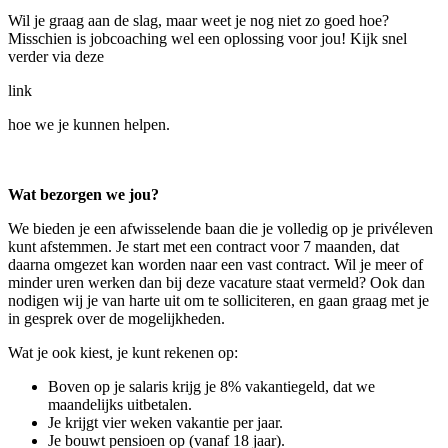
Wil je graag aan de slag, maar weet je nog niet zo goed hoe?
Misschien is jobcoaching wel een oplossing voor jou! Kijk snel
verder via deze
link
hoe we je kunnen helpen.
Wat bezorgen we jou?
We bieden je een afwisselende baan die je volledig op je privéleven
kunt afstemmen. Je start met een contract voor 7 maanden, dat
daarna omgezet kan worden naar een vast contract. Wil je meer of
minder uren werken dan bij deze vacature staat vermeld? Ook dan
nodigen wij je van harte uit om te solliciteren, en gaan graag met je
in gesprek over de mogelijkheden.
Wat je ook kiest, je kunt rekenen op:
Boven op je salaris krijg je 8% vakantiegeld, dat we
maandelijks uitbetalen.
Je krijgt vier weken vakantie per jaar.
Je bouwt pensioen op (vanaf 18 jaar).