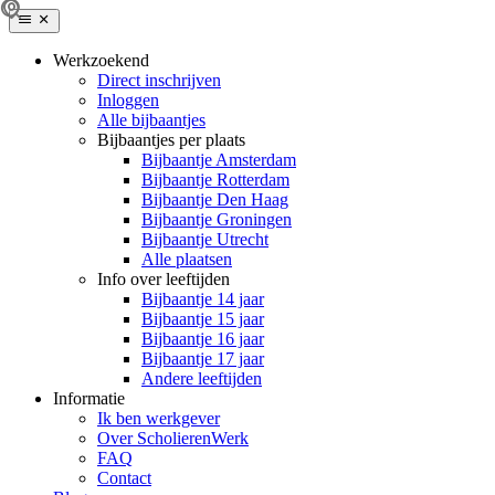
Werkzoekend
Direct inschrijven
Inloggen
Alle bijbaantjes
Bijbaantjes per plaats
Bijbaantje Amsterdam
Bijbaantje Rotterdam
Bijbaantje Den Haag
Bijbaantje Groningen
Bijbaantje Utrecht
Alle plaatsen
Info over leeftijden
Bijbaantje 14 jaar
Bijbaantje 15 jaar
Bijbaantje 16 jaar
Bijbaantje 17 jaar
Andere leeftijden
Informatie
Ik ben werkgever
Over ScholierenWerk
FAQ
Contact