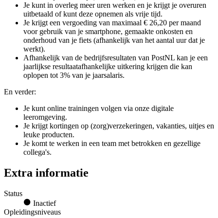
Je kunt in overleg meer uren werken en je krijgt je overuren
uitbetaald of kunt deze opnemen als vrije tijd.
Je krijgt een vergoeding van maximaal € 26,20 per maand
voor gebruik van je smartphone, gemaakte onkosten en
onderhoud van je fiets (afhankelijk van het aantal uur dat je
werkt).
Afhankelijk van de bedrijfsresultaten van PostNL kan je een
jaarlijkse resultaatafhankelijke uitkering krijgen die kan
oplopen tot 3% van je jaarsalaris.
En verder:
Je kunt online trainingen volgen via onze digitale
leeromgeving.
Je krijgt kortingen op (zorg)verzekeringen, vakanties, uitjes en
leuke producten.
Je komt te werken in een team met betrokken en gezellige
collega's.
Extra informatie
Status
Inactief
Opleidingsniveaus