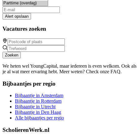
Alert opslaan
Vacatures zoeken
Zoeken
We heten wel YoungCapital, maar iedereen is even welkom. Ook als
je al wat meer ervaring hebt. Meer weten? Check onze FAQ.
Bijbaantjes per regio
Bijbaantje in Amsterdam
Bijbaantje in Rotterdam
Bijbaantje in Utrecht
Bijbaantje in Den Haag
Alle bijbaantjes per regio
ScholierenWerk.nl