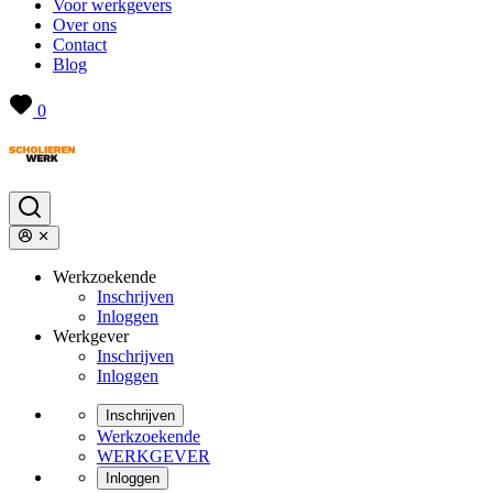
Voor werkgevers
Over ons
Contact
Blog
0
Werkzoekende
Inschrijven
Inloggen
Werkgever
Inschrijven
Inloggen
Inschrijven
Werkzoekende
WERKGEVER
Inloggen