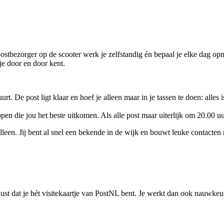
ostbezorger op de scooter werk je zelfstandig én bepaal je elke dag opn
 je door en door kent.
uurt. De post ligt klaar en hoef je alleen maar in je tassen te doen: alles
ppen die jou het beste uitkomen. Als alle post maar uiterlijk om 20.00 uu
 alleen. Jij bent al snel een bekende in de wijk en bouwt leuke contacten
st dat je hét visitekaartje van PostNL bent. Je werkt dan ook nauwkeuri