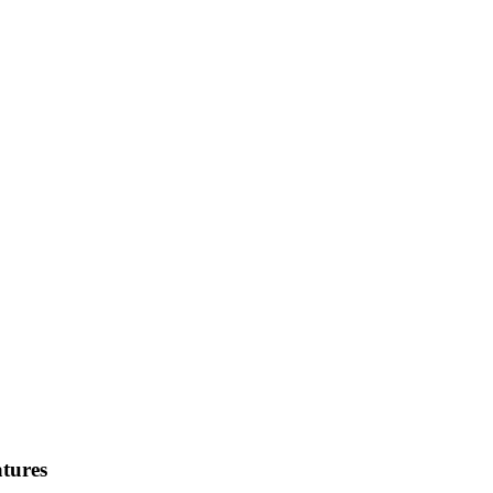
tures