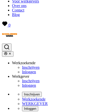
Voor werkgevers
Over ons
Contact
Blog
0
Werkzoekende
Inschrijven
Inloggen
Werkgever
Inschrijven
Inloggen
Inschrijven
Werkzoekende
WERKGEVER
Inloggen