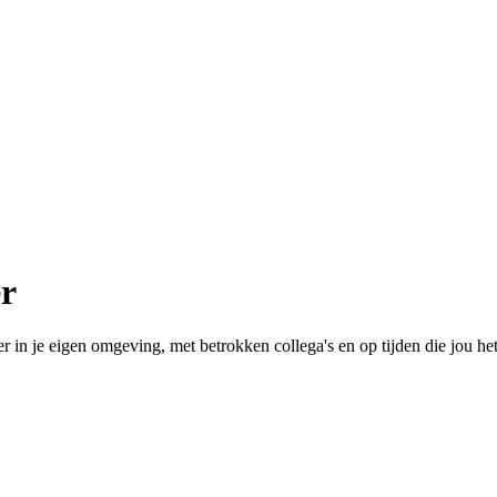
er
ker in je eigen omgeving, met betrokken collega's en op tijden die jou h