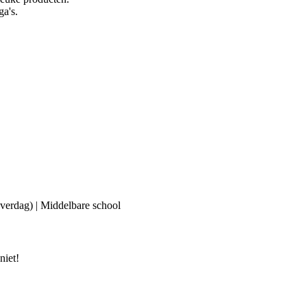
ga's.
(overdag) | Middelbare school
niet!