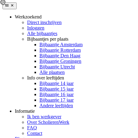
Werkzoekend
Direct inschrijven
Inloggen
Alle bijbaantjes
Bijbaantjes per plaats
Bijbaantje Amsterdam
Bijbaantje Rotterdam
Bijbaantje Den Haag
Bijbaantje Groningen
Bijbaantje Utrecht
Alle plaatsen
Info over leeftijden
Bijbaantje 14 jaar
Bijbaantje 15 jaar
Bijbaantje 16 jaar
Bijbaantje 17 jaar
Andere leeftijden
Informatie
Ik ben werkgever
Over ScholierenWerk
FAQ
Contact