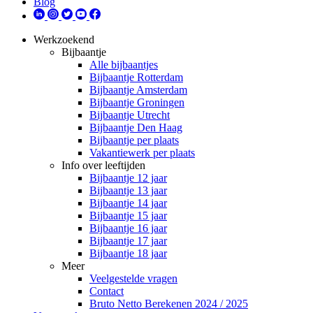
Blog
Werkzoekend
Bijbaantje
Alle bijbaantjes
Bijbaantje Rotterdam
Bijbaantje Amsterdam
Bijbaantje Groningen
Bijbaantje Utrecht
Bijbaantje Den Haag
Bijbaantje per plaats
Vakantiewerk per plaats
Info over leeftijden
Bijbaantje 12 jaar
Bijbaantje 13 jaar
Bijbaantje 14 jaar
Bijbaantje 15 jaar
Bijbaantje 16 jaar
Bijbaantje 17 jaar
Bijbaantje 18 jaar
Meer
Veelgestelde vragen
Contact
Bruto Netto Berekenen 2024 / 2025