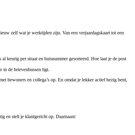
ieuw zelf wat je werktijden zijn. Van een verjaardagskaart tot een
 is al keurig per straat en huisnummer gesorteerd. Hoe laat je de post
r in de brievenbussen ligt.
 met bewoners en collega’s op. En omdat je lekker actief bezig bent,
g en stelt je klantgericht op. Daarnaast: