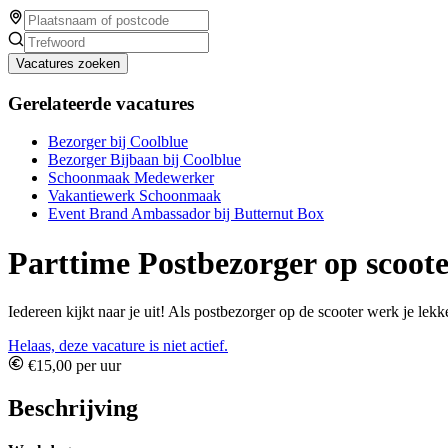
Vacatures zoeken
Gerelateerde vacatures
Bezorger bij Coolblue
Bezorger Bijbaan bij Coolblue
Schoonmaak Medewerker
Vakantiewerk Schoonmaak
Event Brand Ambassador bij Butternut Box
Parttime Postbezorger op scoot
Iedereen kijkt naar je uit! Als postbezorger op de scooter werk je lek
Helaas, deze vacature is niet actief.
€15,00 per uur
Beschrijving