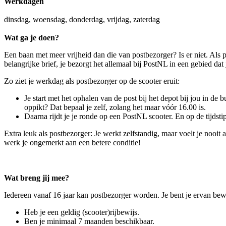
Werkdagen
dinsdag, woensdag, donderdag, vrijdag, zaterdag
Wat ga je doen?
Een baan met meer vrijheid dan die van postbezorger? Is er niet. Als p
belangrijke brief, je bezorgt het allemaal bij PostNL in een gebied dat
Zo ziet je werkdag als postbezorger op de scooter eruit:
Je start met het ophalen van de post bij het depot bij jou in de b
oppikt? Dat bepaal je zelf, zolang het maar vóór 16.00 is.
Daarna rijdt je je ronde op een PostNL scooter. En op de tijdsti
Extra leuk als postbezorger: Je werkt zelfstandig, maar voelt je nooit
werk je ongemerkt aan een betere conditie!
Wat breng jij mee?
Iedereen vanaf 16 jaar kan postbezorger worden. Je bent je ervan bewu
Heb je een geldig (scooter)rijbewijs.
Ben je minimaal 7 maanden beschikbaar.