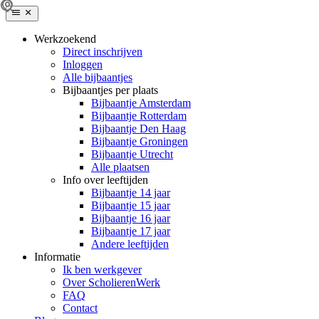
Werkzoekend
Direct inschrijven
Inloggen
Alle bijbaantjes
Bijbaantjes per plaats
Bijbaantje Amsterdam
Bijbaantje Rotterdam
Bijbaantje Den Haag
Bijbaantje Groningen
Bijbaantje Utrecht
Alle plaatsen
Info over leeftijden
Bijbaantje 14 jaar
Bijbaantje 15 jaar
Bijbaantje 16 jaar
Bijbaantje 17 jaar
Andere leeftijden
Informatie
Ik ben werkgever
Over ScholierenWerk
FAQ
Contact