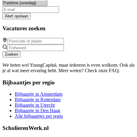
Alert opslaan
Vacatures zoeken
Zoeken
We heten wel YoungCapital, maar iedereen is even welkom. Ook als
je al wat meer ervaring hebt. Meer weten? Check onze FAQ.
Bijbaantjes per regio
Bijbaantje in Amsterdam
Bijbaantje in Rotterdam
Bijbaantje in Utrecht
Bijbaantje in Den Haag
Alle bijbaantjes per regio
ScholierenWerk.nl