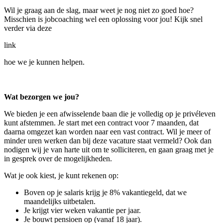
Wil je graag aan de slag, maar weet je nog niet zo goed hoe?
Misschien is jobcoaching wel een oplossing voor jou! Kijk snel
verder via deze
link
hoe we je kunnen helpen.
Wat bezorgen we jou?
We bieden je een afwisselende baan die je volledig op je privéleven
kunt afstemmen. Je start met een contract voor 7 maanden, dat
daarna omgezet kan worden naar een vast contract. Wil je meer of
minder uren werken dan bij deze vacature staat vermeld? Ook dan
nodigen wij je van harte uit om te solliciteren, en gaan graag met je
in gesprek over de mogelijkheden.
Wat je ook kiest, je kunt rekenen op:
Boven op je salaris krijg je 8% vakantiegeld, dat we
maandelijks uitbetalen.
Je krijgt vier weken vakantie per jaar.
Je bouwt pensioen op (vanaf 18 jaar).