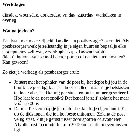
Werkdagen
dinsdag, woensdag, donderdag, vrijdag, zaterdag, werkdagen in
overleg
Wat ga je doen?
Een baan met meer vrijheid dan die van postbezorger? Is er niet. Als
postbezorger werk je zelfstandig in je eigen buurt én bepaal je elke
dag opnieuw zelf wat je werktijden zijn. Tussendoor de
(klein)kinderen van school halen, sporten of een tentamen maken?
Kan gewoon!
Zo ziet je werkdag als postbezorger eruit:
Je start met het ophalen van de post bij het depot bij jou in de
buurt. De post ligt klaar en hoef je alleen maar in je fietstassen
te doen: alles is al keurig per straat en huisnummer gesorteerd.
Hoe laat je de post oppikt? Dat bepaal je zelf, zolang het maar
vóór 16.00 is.
Daarna fiets en loop je je ronde. Lekker in je eigen buurt. En
op de tijdstippen die jou het beste uitkomen. Zolang de post
veilig staat, kun je gerust tussendoor sporten of avondeten.
Als alle post maar uiterlijk om 20.00 uur in de brievenbussen
ligt.