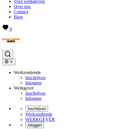
Voor werkgevers
Over ons
Contact
Blog
0
Werkzoekende
Inschrijven
Inloggen
Werkgever
Inschrijven
Inloggen
Inschrijven
Werkzoekende
WERKGEVER
Inloggen