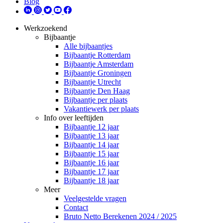
Blog
Werkzoekend
Bijbaantje
Alle bijbaantjes
Bijbaantje Rotterdam
Bijbaantje Amsterdam
Bijbaantje Groningen
Bijbaantje Utrecht
Bijbaantje Den Haag
Bijbaantje per plaats
Vakantiewerk per plaats
Info over leeftijden
Bijbaantje 12 jaar
Bijbaantje 13 jaar
Bijbaantje 14 jaar
Bijbaantje 15 jaar
Bijbaantje 16 jaar
Bijbaantje 17 jaar
Bijbaantje 18 jaar
Meer
Veelgestelde vragen
Contact
Bruto Netto Berekenen 2024 / 2025