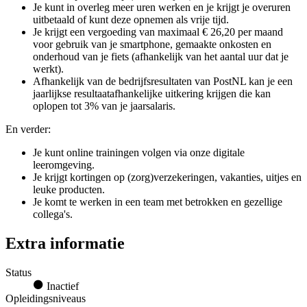
Je kunt in overleg meer uren werken en je krijgt je overuren
uitbetaald of kunt deze opnemen als vrije tijd.
Je krijgt een vergoeding van maximaal € 26,20 per maand
voor gebruik van je smartphone, gemaakte onkosten en
onderhoud van je fiets (afhankelijk van het aantal uur dat je
werkt).
Afhankelijk van de bedrijfsresultaten van PostNL kan je een
jaarlijkse resultaatafhankelijke uitkering krijgen die kan
oplopen tot 3% van je jaarsalaris.
En verder:
Je kunt online trainingen volgen via onze digitale
leeromgeving.
Je krijgt kortingen op (zorg)verzekeringen, vakanties, uitjes en
leuke producten.
Je komt te werken in een team met betrokken en gezellige
collega's.
Extra informatie
Status
Inactief
Opleidingsniveaus