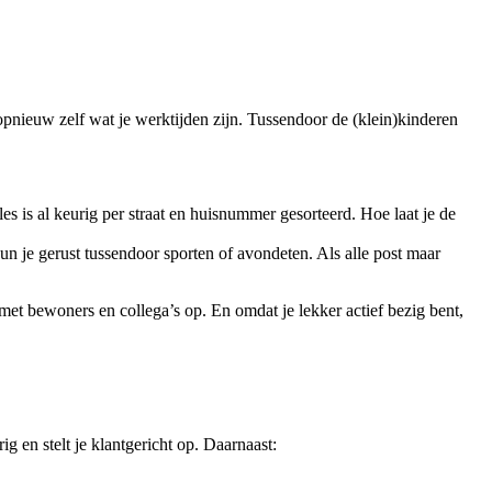
 opnieuw zelf wat je werktijden zijn. Tussendoor de (klein)kinderen
alles is al keurig per straat en huisnummer gesorteerd. Hoe laat je de
 kun je gerust tussendoor sporten of avondeten. Als alle post maar
 met bewoners en collega’s op. En omdat je lekker actief bezig bent,
g en stelt je klantgericht op. Daarnaast: