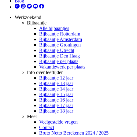
Blog
Werkzoekend
Bijbaantje
Alle bijbaantjes
Bijbaantje Rotterdam
Bijbaantje Amsterdam
Bijbaantje Groningen
Bijbaantje Utrecht
Bijbaantje Den Haag
Bijbaantje per plaats
Vakantiewerk per plaats
Info over leeftijden
Bijbaantje 12 jaar
Bijbaantje 13 jaar
Bijbaantje 14 jaar
Bijbaantje 15 jaar
Bijbaantje 16 jaar
Bijbaantje 17 jaar
Bijbaantje 18 jaar
Meer
Veelgestelde vragen
Contact
Bruto Netto Berekenen 2024 / 2025