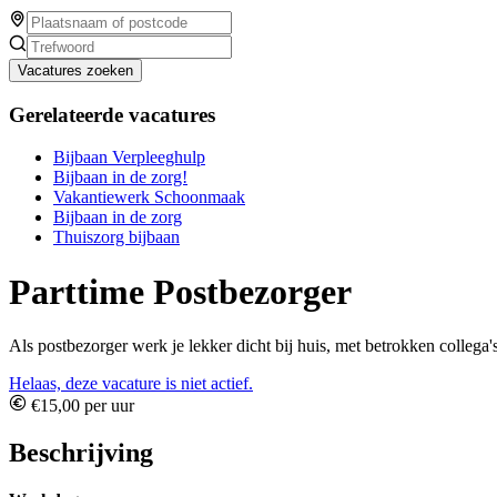
Vacatures zoeken
Gerelateerde vacatures
Bijbaan Verpleeghulp
Bijbaan in de zorg!
Vakantiewerk Schoonmaak
Bijbaan in de zorg
Thuiszorg bijbaan
Parttime Postbezorger
Als postbezorger werk je lekker dicht bij huis, met betrokken collega'
Helaas, deze vacature is niet actief.
€15,00 per uur
Beschrijving