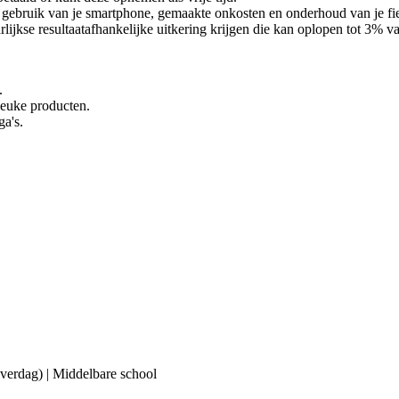
ebruik van je smartphone, gemaakte onkosten en onderhoud van je fiets 
lijkse resultaatafhankelijke uitkering krijgen die kan oplopen tot 3% van
.
 leuke producten.
ga's.
(overdag) | Middelbare school