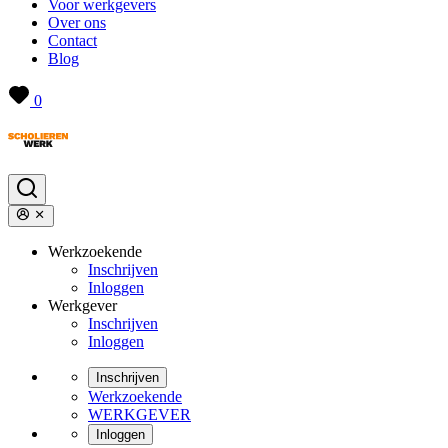
Voor werkgevers
Over ons
Contact
Blog
0
Werkzoekende
Inschrijven
Inloggen
Werkgever
Inschrijven
Inloggen
Inschrijven
Werkzoekende
WERKGEVER
Inloggen