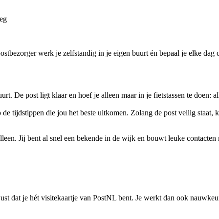
leg
ostbezorger werk je zelfstandig in je eigen buurt én bepaal je elke dag
uurt. De post ligt klaar en hoef je alleen maar in je fietstassen te doen: 
 de tijdstippen die jou het beste uitkomen. Zolang de post veilig staat,
 alleen. Jij bent al snel een bekende in de wijk en bouwt leuke contacten
st dat je hét visitekaartje van PostNL bent. Je werkt dan ook nauwkeuri