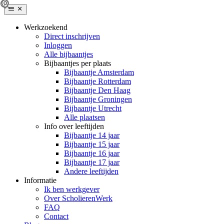
Werkzoekend
Direct inschrijven
Inloggen
Alle bijbaantjes
Bijbaantjes per plaats
Bijbaantje Amsterdam
Bijbaantje Rotterdam
Bijbaantje Den Haag
Bijbaantje Groningen
Bijbaantje Utrecht
Alle plaatsen
Info over leeftijden
Bijbaantje 14 jaar
Bijbaantje 15 jaar
Bijbaantje 16 jaar
Bijbaantje 17 jaar
Andere leeftijden
Informatie
Ik ben werkgever
Over ScholierenWerk
FAQ
Contact