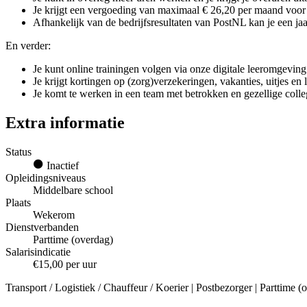
Je krijgt een vergoeding van maximaal € 26,20 per maand voor g
Afhankelijk van de bedrijfsresultaten van PostNL kan je een jaar
En verder:
Je kunt online trainingen volgen via onze digitale leeromgeving
Je krijgt kortingen op (zorg)verzekeringen, vakanties, uitjes en
Je komt te werken in een team met betrokken en gezellige colle
Extra informatie
Status
Inactief
Opleidingsniveaus
Middelbare school
Plaats
Wekerom
Dienstverbanden
Parttime (overdag)
Salarisindicatie
€15,00 per uur
Transport / Logistiek / Chauffeur / Koerier | Postbezorger | Parttime 