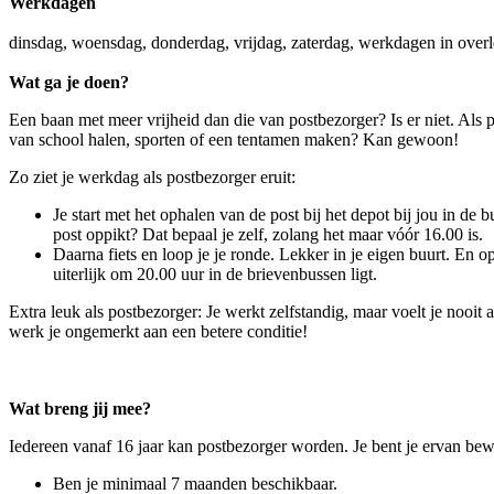
Werkdagen
dinsdag, woensdag, donderdag, vrijdag, zaterdag, werkdagen in over
Wat ga je doen?
Een baan met meer vrijheid dan die van postbezorger? Is er niet. Als p
van school halen, sporten of een tentamen maken? Kan gewoon!
Zo ziet je werkdag als postbezorger eruit:
Je start met het ophalen van de post bij het depot bij jou in de b
post oppikt? Dat bepaal je zelf, zolang het maar vóór 16.00 is.
Daarna fiets en loop je je ronde. Lekker in je eigen buurt. En op
uiterlijk om 20.00 uur in de brievenbussen ligt.
Extra leuk als postbezorger: Je werkt zelfstandig, maar voelt je nooit
werk je ongemerkt aan een betere conditie!
Wat breng jij mee?
Iedereen vanaf 16 jaar kan postbezorger worden. Je bent je ervan bewu
Ben je minimaal 7 maanden beschikbaar.