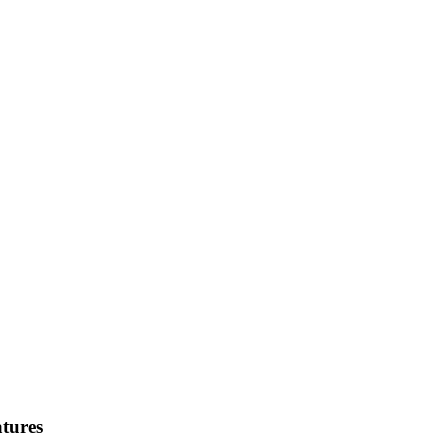
tures