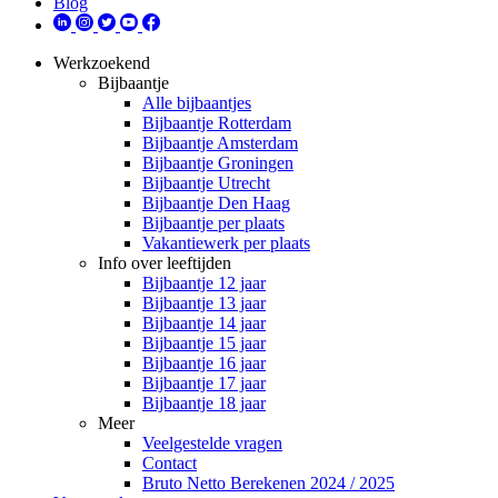
Blog
Werkzoekend
Bijbaantje
Alle bijbaantjes
Bijbaantje Rotterdam
Bijbaantje Amsterdam
Bijbaantje Groningen
Bijbaantje Utrecht
Bijbaantje Den Haag
Bijbaantje per plaats
Vakantiewerk per plaats
Info over leeftijden
Bijbaantje 12 jaar
Bijbaantje 13 jaar
Bijbaantje 14 jaar
Bijbaantje 15 jaar
Bijbaantje 16 jaar
Bijbaantje 17 jaar
Bijbaantje 18 jaar
Meer
Veelgestelde vragen
Contact
Bruto Netto Berekenen 2024 / 2025