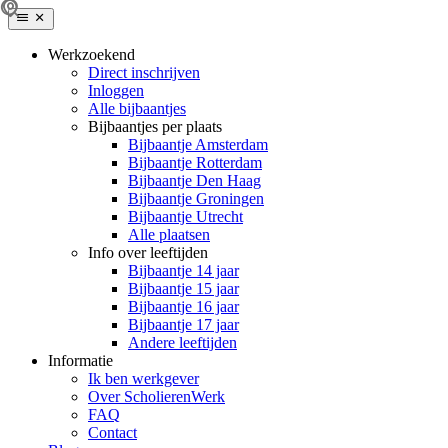
Werkzoekend
Direct inschrijven
Inloggen
Alle bijbaantjes
Bijbaantjes per plaats
Bijbaantje Amsterdam
Bijbaantje Rotterdam
Bijbaantje Den Haag
Bijbaantje Groningen
Bijbaantje Utrecht
Alle plaatsen
Info over leeftijden
Bijbaantje 14 jaar
Bijbaantje 15 jaar
Bijbaantje 16 jaar
Bijbaantje 17 jaar
Andere leeftijden
Informatie
Ik ben werkgever
Over ScholierenWerk
FAQ
Contact