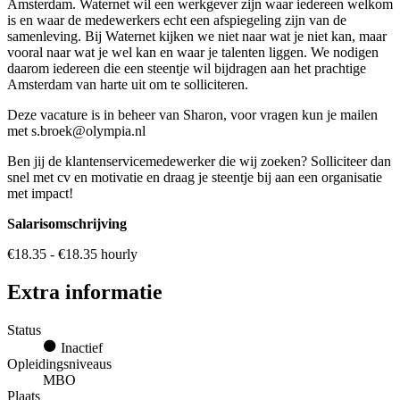
Amsterdam. Waternet wil een werkgever zijn waar iedereen welkom
is en waar de medewerkers echt een afspiegeling zijn van de
samenleving. Bij Waternet kijken we niet naar wat je niet kan, maar
vooral naar wat je wel kan en waar je talenten liggen. We nodigen
daarom iedereen die een steentje wil bijdragen aan het prachtige
Amsterdam van harte uit om te solliciteren.
Deze vacature is in beheer van Sharon, voor vragen kun je mailen
met s.broek@olympia.nl
Ben jij de klantenservicemedewerker die wij zoeken? Solliciteer dan
snel met cv en motivatie en draag je steentje bij aan een organisatie
met impact!
Salarisomschrijving
€18.35 - €18.35 hourly
Extra informatie
Status
Inactief
Opleidingsniveaus
MBO
Plaats