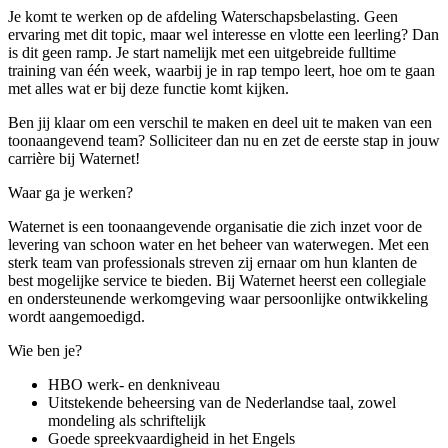
Je komt te werken op de afdeling Waterschapsbelasting. Geen
ervaring met dit topic, maar wel interesse en vlotte een leerling? Dan
is dit geen ramp. Je start namelijk met een uitgebreide fulltime
training van één week, waarbij je in rap tempo leert, hoe om te gaan
met alles wat er bij deze functie komt kijken.
Ben jij klaar om een verschil te maken en deel uit te maken van een
toonaangevend team? Solliciteer dan nu en zet de eerste stap in jouw
carrière bij Waternet!
Waar ga je werken?
Waternet is een toonaangevende organisatie die zich inzet voor de
levering van schoon water en het beheer van waterwegen. Met een
sterk team van professionals streven zij ernaar om hun klanten de
best mogelijke service te bieden. Bij Waternet heerst een collegiale
en ondersteunende werkomgeving waar persoonlijke ontwikkeling
wordt aangemoedigd.
Wie ben je?
HBO werk- en denkniveau
Uitstekende beheersing van de Nederlandse taal, zowel
mondeling als schriftelijk
Goede spreekvaardigheid in het Engels