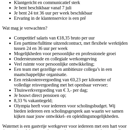
Klantgericht en communicatief sterk
Je bent beschikbaar vanaf 7 juli
Je bent 24 tot 36 uur per week beschikbaar
Ervaring in de klantenservice is een pré
Wat mag je verwachten?
Competitief salaris van €18,35 bruto per uur
Een parttime/fulltime uitzendcontract, met flexibele werktijden
tussen 24 en 36 uur per week
Mogelijkheden voor persoonlijke en professionele groei
Ondersteunende en collegiale werkomgeving
Veel ruimte voor persoonlijke ontwikkeling;
Een team met gezellige en ambitieuze collega’s in een
maatschappelijke organisatie.
Een reiskostenvergoeding van €0,23 per kilometer of
volledige reisvergoeding met het openbaar vervoer;
Thuiswerkvergoeding van € 3,- per dag;
Je bouwt direct pensioen op;
8,33 % vakantiegeld;
Olympia heeft voor iedereen voor scholingsbudget. Wij
bieden iedereen een scholingsgesprek aan waarin we samen
kijken naar jouw ontwikkel- en opleidingsmogelijkheden.
Waternet is een gastvrije werkgever voor iedereen met een hart voor