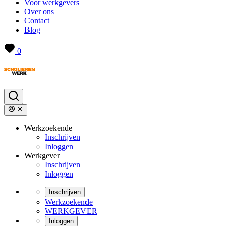
Voor werkgevers
Over ons
Contact
Blog
0
Werkzoekende
Inschrijven
Inloggen
Werkgever
Inschrijven
Inloggen
Inschrijven
Werkzoekende
WERKGEVER
Inloggen