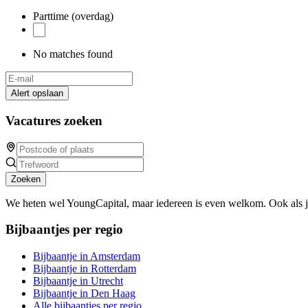
Parttime (overdag)
No matches found
Alert opslaan
Vacatures zoeken
Zoeken
We heten wel YoungCapital, maar iedereen is even welkom. Ook als 
Bijbaantjes per regio
Bijbaantje in Amsterdam
Bijbaantje in Rotterdam
Bijbaantje in Utrecht
Bijbaantje in Den Haag
Alle bijbaantjes per regio