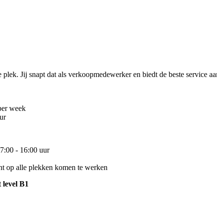
 plek. Jij snapt dat als verkoopmedewerker en biedt de beste service aa
 per week
ur
07:00 - 16:00 uur
nt op alle plekken komen te werken
t level B1