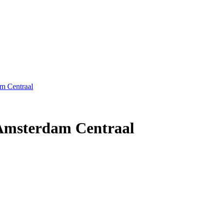
m Centraal
Amsterdam Centraal