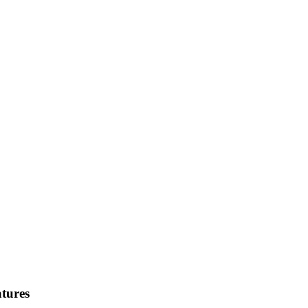
tures