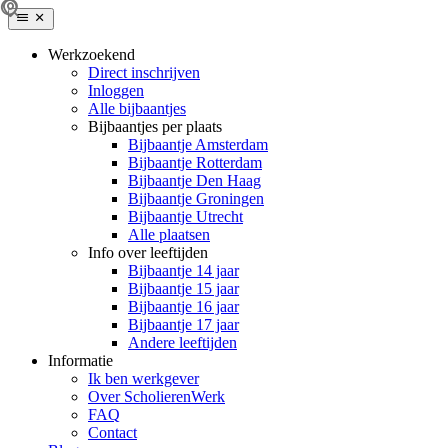
Werkzoekend
Direct inschrijven
Inloggen
Alle bijbaantjes
Bijbaantjes per plaats
Bijbaantje Amsterdam
Bijbaantje Rotterdam
Bijbaantje Den Haag
Bijbaantje Groningen
Bijbaantje Utrecht
Alle plaatsen
Info over leeftijden
Bijbaantje 14 jaar
Bijbaantje 15 jaar
Bijbaantje 16 jaar
Bijbaantje 17 jaar
Andere leeftijden
Informatie
Ik ben werkgever
Over ScholierenWerk
FAQ
Contact