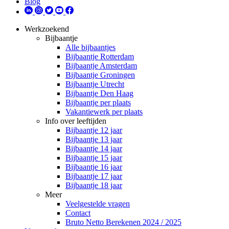
Blog
Werkzoekend
Bijbaantje
Alle bijbaantjes
Bijbaantje Rotterdam
Bijbaantje Amsterdam
Bijbaantje Groningen
Bijbaantje Utrecht
Bijbaantje Den Haag
Bijbaantje per plaats
Vakantiewerk per plaats
Info over leeftijden
Bijbaantje 12 jaar
Bijbaantje 13 jaar
Bijbaantje 14 jaar
Bijbaantje 15 jaar
Bijbaantje 16 jaar
Bijbaantje 17 jaar
Bijbaantje 18 jaar
Meer
Veelgestelde vragen
Contact
Bruto Netto Berekenen 2024 / 2025