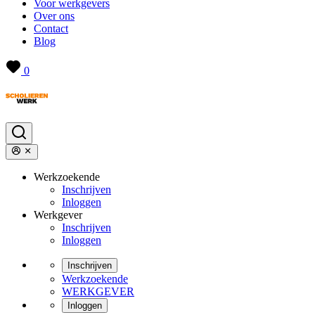
Voor werkgevers
Over ons
Contact
Blog
0
Werkzoekende
Inschrijven
Inloggen
Werkgever
Inschrijven
Inloggen
Inschrijven
Werkzoekende
WERKGEVER
Inloggen