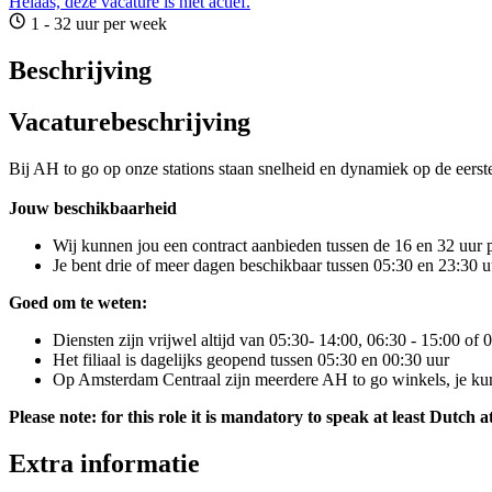
Helaas, deze vacature is niet actief.
1 - 32 uur per week
Beschrijving
Vacaturebeschrijving
Bij AH to go op onze stations staan snelheid en dynamiek op de eerste
Jouw beschikbaarheid
Wij kunnen jou een contract aanbieden tussen de 16 en 32 uur
Je bent drie of meer dagen beschikbaar tussen 05:30 en 23:30 u
Goed om te weten:
Diensten zijn vrijwel altijd van 05:30- 14:00, 06:30 - 15:00 of 
Het filiaal is dagelijks geopend tussen 05:30 en 00:30 uur
Op Amsterdam Centraal zijn meerdere AH to go winkels, je ku
Please note: for this role it is mandatory to speak at least Dutch a
Extra informatie