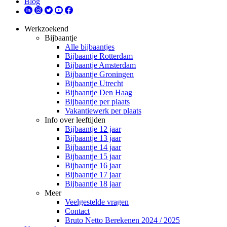
Blog
Werkzoekend
Bijbaantje
Alle bijbaantjes
Bijbaantje Rotterdam
Bijbaantje Amsterdam
Bijbaantje Groningen
Bijbaantje Utrecht
Bijbaantje Den Haag
Bijbaantje per plaats
Vakantiewerk per plaats
Info over leeftijden
Bijbaantje 12 jaar
Bijbaantje 13 jaar
Bijbaantje 14 jaar
Bijbaantje 15 jaar
Bijbaantje 16 jaar
Bijbaantje 17 jaar
Bijbaantje 18 jaar
Meer
Veelgestelde vragen
Contact
Bruto Netto Berekenen 2024 / 2025