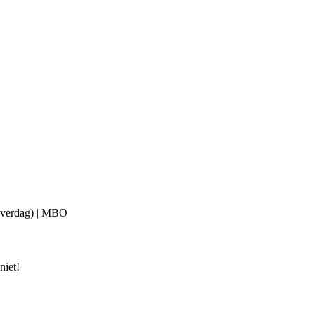
 (overdag) | MBO
niet!