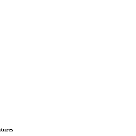
tures