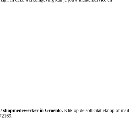
ry / shopmedewerker in Groenlo.
Klik op de sollicitatieknop of mail
372169.