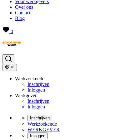
Voor werkgevers
Over ons
Contact
Blog
0
Werkzoekende
Inschrijven
Inloggen
Werkgever
Inschrijven
Inloggen
Inschrijven
Werkzoekende
WERKGEVER
Inloggen