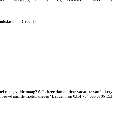
nkstation
in
Groenlo
.
evoel een gevulde maag? Solliciteer dan op deze vacature van bake
 benieuwd naar de mogelijkheden? Bel dan naar 0314-784 000 of 06-15