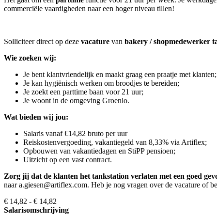
commerciële vaardigheden naar een hoger niveau tillen!
Solliciteer direct op deze
vacature
van
bakery / shopmedewerker ta
Wie zoeken wij:
Je bent klantvriendelijk en maakt graag een praatje met klanten;
Je kan hygiënisch werken om broodjes te bereiden;
Je zoekt een parttime baan voor 21 uur;
Je woont in de omgeving Groenlo.
Wat bieden wij jou:
Salaris vanaf €14,82 bruto per uur
Reiskostenvergoeding, vakantiegeld van 8,33% via Artiflex;
Opbouwen van vakantiedagen en StiPP pensioen;
Uitzicht op een vast contract.
Zorg jij dat de klanten het tankstation verlaten met een goed g
naar a.giesen@artiflex.com. Heb je nog vragen over de vacature of
€ 14,82 - € 14,82
Salarisomschrijving