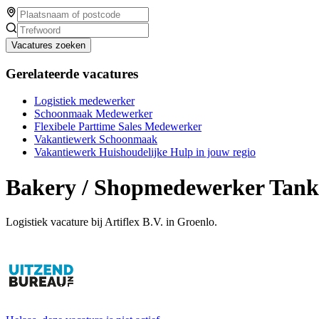
Vacatures zoeken
Gerelateerde vacatures
Logistiek medewerker
Schoonmaak Medewerker
Flexibele Parttime Sales Medewerker
Vakantiewerk Schoonmaak
Vakantiewerk Huishoudelijke Hulp in jouw regio
Bakery / Shopmedewerker Tanks
Logistiek vacature bij Artiflex B.V. in Groenlo.