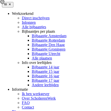
Werkzoekend
Direct inschrijven
Inloggen
Alle bijbaantjes
Bijbaantjes per plaats
Bijbaantje Amsterdam
Bijbaantje Rotterdam
Bijbaantje Den Haag
Bijbaantje Groningen
Bijbaantje Utrecht
Alle plaatsen
Info over leeftijden
Bijbaantje 14 jaar
Bijbaantje 15 jaar
Bijbaantje 16 jaar
Bijbaantje 17 jaar
Andere leeftijden
Informatie
Ik ben werkgever
Over ScholierenWerk
FAQ
Contact