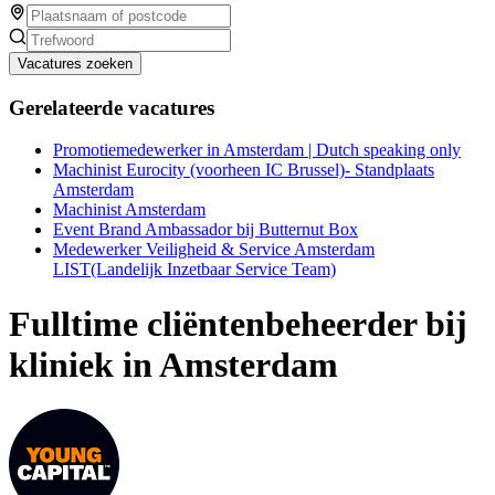
Vacatures zoeken
Gerelateerde vacatures
Promotiemedewerker in Amsterdam | Dutch speaking only
Machinist Eurocity (voorheen IC Brussel)- Standplaats
Amsterdam
Machinist Amsterdam
Event Brand Ambassador bij Butternut Box
Medewerker Veiligheid & Service Amsterdam
LIST(Landelijk Inzetbaar Service Team)
Fulltime cliëntenbeheerder bij
kliniek in Amsterdam