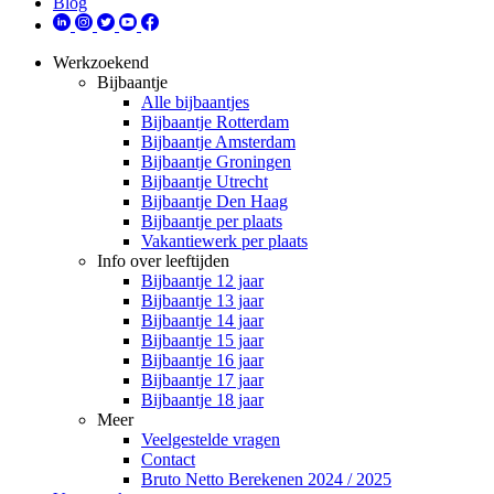
Blog
Werkzoekend
Bijbaantje
Alle bijbaantjes
Bijbaantje Rotterdam
Bijbaantje Amsterdam
Bijbaantje Groningen
Bijbaantje Utrecht
Bijbaantje Den Haag
Bijbaantje per plaats
Vakantiewerk per plaats
Info over leeftijden
Bijbaantje 12 jaar
Bijbaantje 13 jaar
Bijbaantje 14 jaar
Bijbaantje 15 jaar
Bijbaantje 16 jaar
Bijbaantje 17 jaar
Bijbaantje 18 jaar
Meer
Veelgestelde vragen
Contact
Bruto Netto Berekenen 2024 / 2025