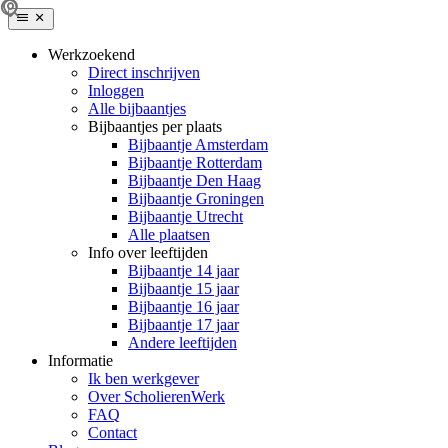
Werkzoekend
Direct inschrijven
Inloggen
Alle bijbaantjes
Bijbaantjes per plaats
Bijbaantje Amsterdam
Bijbaantje Rotterdam
Bijbaantje Den Haag
Bijbaantje Groningen
Bijbaantje Utrecht
Alle plaatsen
Info over leeftijden
Bijbaantje 14 jaar
Bijbaantje 15 jaar
Bijbaantje 16 jaar
Bijbaantje 17 jaar
Andere leeftijden
Informatie
Ik ben werkgever
Over ScholierenWerk
FAQ
Contact