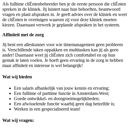
Als fulltime cliËntenbeheerder ben je de eerste persoon die cliËnten
spreken in de kliniek. Jij luistert naar hun behoeften, beantwoord
vragen en plant afspraken in. Je geeft advies over de kliniek en weet
de cliËnten te overtuigen waarom zij voor deze kliniek moeten
kiezen. Daarnaast verwerk je geplande afspraken in het systeem.
Affiniteit met de zorg
Jij bent een alleskunner voor wie timemanagement geen probleem
is. Verschillende taken oppakken en multitasken kan jij als geen
ander! Daarnaast weet jij cliËnten zich comfortabel en op hun
gemak te laten voelen. Je hoeft geen ervaring in de zorg te hebben
maar affiniteit en interesse is wel belangrijk!
Wat wij bieden
Een salaris afhankelijk van jouw kennis en ervaring;
Een fulltime of parttime functie in Amsterdam-West;
Goede ontwikkel- en doorgroeimogelijkheden;
Een afwisselende functie waarbij geen dag hetzelfde is;
Werken in een gespecialiseerd team!
Wat wij vragen: