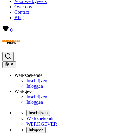
Voor werkgevers
Over ons
Contact
Blog
0
Werkzoekende
Inschrijven
Inloggen
Werkgever
Inschrijven
Inloggen
Inschrijven
Werkzoekende
WERKGEVER
Inloggen