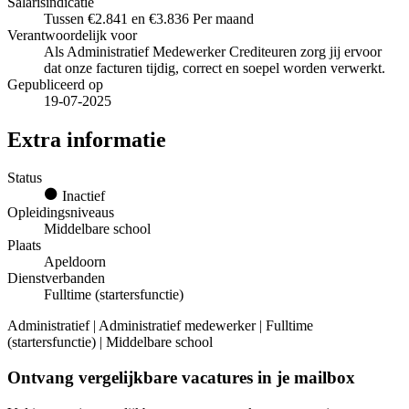
Salarisindicatie
Tussen €2.841 en €3.836 Per maand
Verantwoordelijk voor
Als Administratief Medewerker Crediteuren zorg jij ervoor
dat onze facturen tijdig, correct en soepel worden verwerkt.
Gepubliceerd op
19-07-2025
Extra informatie
Status
Inactief
Opleidingsniveaus
Middelbare school
Plaats
Apeldoorn
Dienstverbanden
Fulltime (startersfunctie)
Administratief | Administratief medewerker | Fulltime
(startersfunctie) | Middelbare school
Ontvang vergelijkbare vacatures in je mailbox