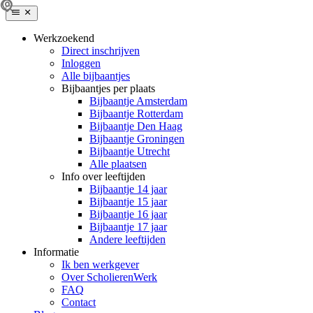
Werkzoekend
Direct inschrijven
Inloggen
Alle bijbaantjes
Bijbaantjes per plaats
Bijbaantje Amsterdam
Bijbaantje Rotterdam
Bijbaantje Den Haag
Bijbaantje Groningen
Bijbaantje Utrecht
Alle plaatsen
Info over leeftijden
Bijbaantje 14 jaar
Bijbaantje 15 jaar
Bijbaantje 16 jaar
Bijbaantje 17 jaar
Andere leeftijden
Informatie
Ik ben werkgever
Over ScholierenWerk
FAQ
Contact