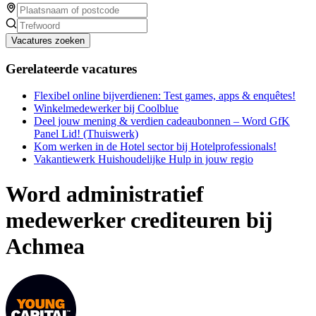
Vacatures zoeken
Gerelateerde vacatures
Flexibel online bijverdienen: Test games, apps & enquêtes!
Winkelmedewerker bij Coolblue
Deel jouw mening & verdien cadeaubonnen – Word GfK
Panel Lid! (Thuiswerk)
Kom werken in de Hotel sector bij Hotelprofessionals!
Vakantiewerk Huishoudelijke Hulp in jouw regio
Word administratief
medewerker crediteuren bij
Achmea