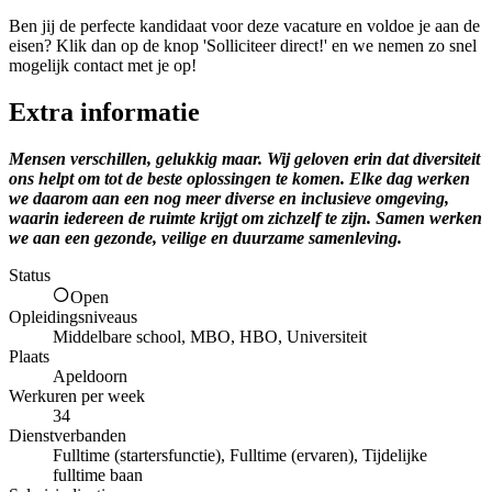
Ben jij de perfecte kandidaat voor deze vacature en voldoe je aan de
eisen? Klik dan op de knop 'Solliciteer direct!' en we nemen zo snel
mogelijk contact met je op!
Extra informatie
Mensen verschillen, gelukkig maar. Wij geloven erin dat diversiteit
ons helpt om tot de beste oplossingen te komen. Elke dag werken
we daarom aan een nog meer diverse en inclusieve omgeving,
waarin iedereen de ruimte krijgt om zichzelf te zijn. Samen werken
we aan een gezonde, veilige en duurzame samenleving.
Status
Open
Opleidingsniveaus
Middelbare school, MBO, HBO, Universiteit
Plaats
Apeldoorn
Werkuren per week
34
Dienstverbanden
Fulltime (startersfunctie), Fulltime (ervaren), Tijdelijke
fulltime baan