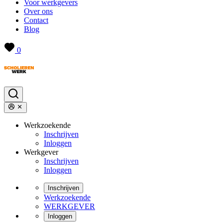
Voor werkgevers
Over ons
Contact
Blog
0
Werkzoekende
Inschrijven
Inloggen
Werkgever
Inschrijven
Inloggen
Inschrijven
Werkzoekende
WERKGEVER
Inloggen