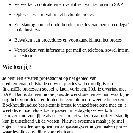
Verwerken, controleren en verifiËren van facturen in SAP
Oplossen van uitval in het facturatieproces
Zelfstandig contact onderhouden met leveranciers en collega’s
in de business
Bewaken van procedures en voortgang binnen het proces
Verstrekken van informatie per mail en telefoon, zowel intern
als extern
Wie ben jij?
Je bent een ervaren professional op het gebied van
crediteurenadministratie en weet precies wat er nodig is om
financiËle processen soepel te laten verlopen. Heb je ervaring met
SAP? Dan is dat een mooie plus. Je werkt snel en secuur, waarbij je
oog hebt voor detail en fouten tot een minimum weet te beperken.
Boekhoudkundige basiskennis breng je vanzelfsprekend mee en je
weet deze moeiteloos toe te passen in je dagelijkse werk. In
teamverband voel jij je als een vis in het water, maar ook zelfstandig
kun je uitstekend uit de voeten. Nieuwe systemen maak je je snel
eigen – jouw leergierigheid en aanpassingsvermogen maken jou een
waardevolle aanvulling voor elk team.