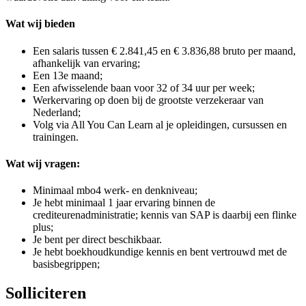
Wat wij bieden
Een salaris tussen € 2.841,45 en € 3.836,88 bruto per maand,
afhankelijk van ervaring;
Een 13e maand;
Een afwisselende baan voor 32 of 34 uur per week;
Werkervaring op doen bij de grootste verzekeraar van
Nederland;
Volg via All You Can Learn al je opleidingen, cursussen en
trainingen.
Wat wij vragen:
Minimaal mbo4 werk- en denkniveau;
Je hebt minimaal 1 jaar ervaring binnen de
crediteurenadministratie; kennis van SAP is daarbij een flinke
plus;
Je bent per direct beschikbaar.
Je hebt boekhoudkundige kennis en bent vertrouwd met de
basisbegrippen;
Solliciteren