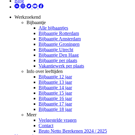
Blog
Werkzoekend
Bijbaantje
Alle bijbaantjes
Bijbaantje Rotterdam
Bijbaantje Amsterdam
Bijbaantje Groningen
Bijbaantje Utrecht
Bijbaantje Den Haag
Bijbaantje per plaats
Vakantiewerk per plaats
Info over leeftijden
Bijbaantje 12 jaar
Bijbaantje 13 jaar
Bijbaantje 14 jaar
Bijbaantje 15 jaar
Bijbaantje 16 jaar
Bijbaantje 17 jaar
Bijbaantje 18 jaar
Meer
Veelgestelde vragen
Contact
Bruto Netto Berekenen 2024 / 2025