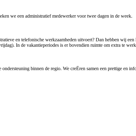
 zoeken we een administratief medewerker voor twee dagen in de week.
istratieve en telefonische werkzaamheden uitvoert? Dan hebben wij een 
ijdag). In de vakantieperiodes is er bovendien ruimte om extra te werk
eve ondersteuning binnen de regio. We creËren samen een prettige en inf