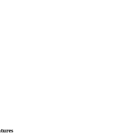
tures