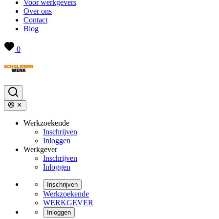
Voor werkgevers
Over ons
Contact
Blog
0
Werkzoekende
Inschrijven
Inloggen
Werkgever
Inschrijven
Inloggen
Inschrijven
Werkzoekende
WERKGEVER
Inloggen