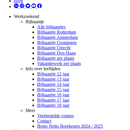
Blog
Werkzoekend
Bijbaantje
Alle bijbaantjes
Bijbaantje Rotterdam
Bijbaantje Amsterdam
Bijbaantje Groningen
Bijbaantje Utrecht
Bijbaantje Den Haag
Bijbaantje per plaats
Vakantiewerk per plaats
Info over leeftijden
Bijbaantje 12 jaar
Bijbaantje 13 jaar
Bijbaantje 14 jaar
Bijbaantje 15 jaar
Bijbaantje 16 jaar
Bijbaantje 17 jaar
Bijbaantje 18 jaar
Meer
Veelgestelde vragen
Contact
Bruto Netto Berekenen 2024 / 2025