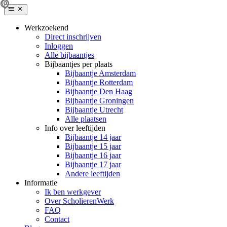
Werkzoekend
Direct inschrijven
Inloggen
Alle bijbaantjes
Bijbaantjes per plaats
Bijbaantje Amsterdam
Bijbaantje Rotterdam
Bijbaantje Den Haag
Bijbaantje Groningen
Bijbaantje Utrecht
Alle plaatsen
Info over leeftijden
Bijbaantje 14 jaar
Bijbaantje 15 jaar
Bijbaantje 16 jaar
Bijbaantje 17 jaar
Andere leeftijden
Informatie
Ik ben werkgever
Over ScholierenWerk
FAQ
Contact