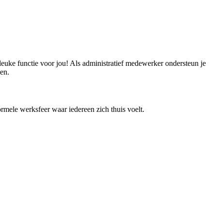
leuke functie voor jou! Als administratief medewerker ondersteun je
en.
ormele werksfeer waar iedereen zich thuis voelt.