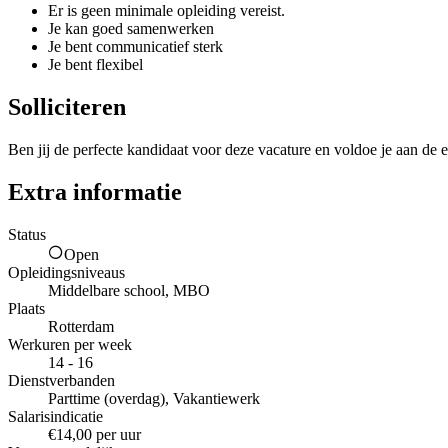
Er is geen minimale opleiding vereist.
Je kan goed samenwerken
Je bent communicatief sterk
Je bent flexibel
Solliciteren
Ben jij de perfecte kandidaat voor deze vacature en voldoe je aan de e
Extra informatie
Status
Open
Opleidingsniveaus
Middelbare school, MBO
Plaats
Rotterdam
Werkuren per week
14 - 16
Dienstverbanden
Parttime (overdag), Vakantiewerk
Salarisindicatie
€14,00 per uur