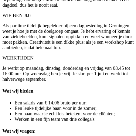
dagdeel, dus het is nooit saai.
WIE BEN JIJ?
Als parttime tijdelijk begeleider bij een dagbesteding in Groningen
weet je hoe je met de doelgroep omgaat. Je hebt ervaring of kennis
van ziektebeelden, kunt signalen oppikken en weet wanneer je door
moet pakken. Creativiteit is een dikke plus: als je een workshop kunt
aanbieden, is dat helemaal top.
WERKTIJDEN
Je werkt op maandag, dinsdag, donderdag en vrijdag van 08.45 tot
16.00 uur. Op woensdag ben je vrij. Je start per 1 juli en werkt tot
halverwege september.
Wat wij bieden
Een salaris van € 14,06 bruto per uur;
Een leuke tijdelijke baan voor in de zomer;
Een baan waar je echt iets betekent voor de cliënten;
Werken in een fijn team van drie collega's.
Wat wij vragen: