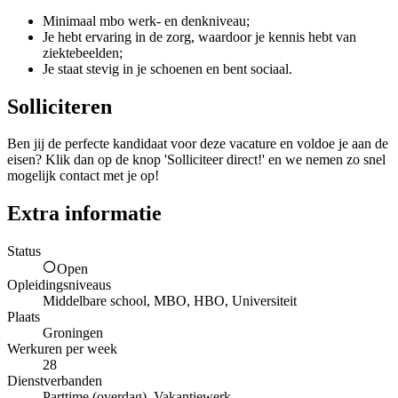
Minimaal mbo werk- en denkniveau;
Je hebt ervaring in de zorg, waardoor je kennis hebt van
ziektebeelden;
Je staat stevig in je schoenen en bent sociaal.
Solliciteren
Ben jij de perfecte kandidaat voor deze vacature en voldoe je aan de
eisen? Klik dan op de knop 'Solliciteer direct!' en we nemen zo snel
mogelijk contact met je op!
Extra informatie
Status
Open
Opleidingsniveaus
Middelbare school, MBO, HBO, Universiteit
Plaats
Groningen
Werkuren per week
28
Dienstverbanden
Parttime (overdag), Vakantiewerk