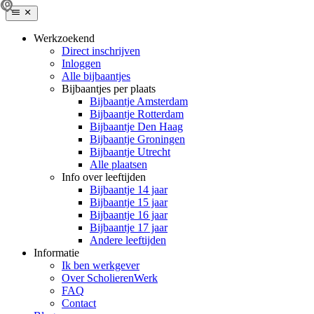
Werkzoekend
Direct inschrijven
Inloggen
Alle bijbaantjes
Bijbaantjes per plaats
Bijbaantje Amsterdam
Bijbaantje Rotterdam
Bijbaantje Den Haag
Bijbaantje Groningen
Bijbaantje Utrecht
Alle plaatsen
Info over leeftijden
Bijbaantje 14 jaar
Bijbaantje 15 jaar
Bijbaantje 16 jaar
Bijbaantje 17 jaar
Andere leeftijden
Informatie
Ik ben werkgever
Over ScholierenWerk
FAQ
Contact