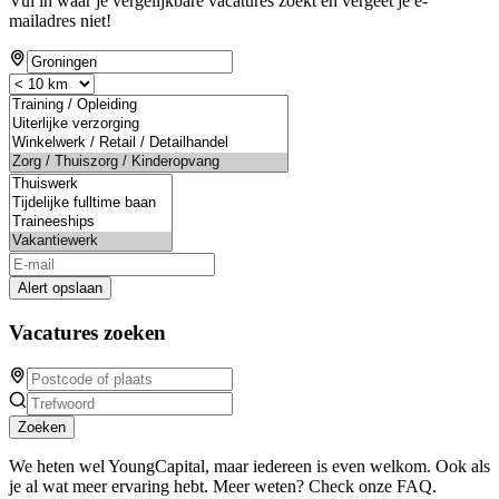
Vul in waar je vergelijkbare vacatures zoekt en vergeet je e-
mailadres niet!
Alert opslaan
Vacatures zoeken
Zoeken
We heten wel YoungCapital, maar iedereen is even welkom. Ook als
je al wat meer ervaring hebt. Meer weten? Check onze FAQ.