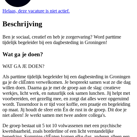
Helaas, deze vacature is niet actief.
Beschrijving
Ben je sociaal, creatief en heb je zorgervaring? Word parttime
tijdelijk begeleider bij een dagbesteding in Groningen!
Wat ga je doen?
WAT GA JE DOEN?
Als parttime tijdelijk begeleider bij een dagbesteding in Groningen
ga je de cliËnten verwelkomen. Je bespreekt samen wat ze die dag
willen doen. Daarna ga je met de groep aan de slag: creatieve
werkjes, licht werk, en natuurlijk ook samen lunchen. Jij helpt met
voorbereiden, eet gezellig mee, en zorgt dat alles weer opgeruimd
wordt. Tussendoor is er tijd voor koffie, een praatje en begeleiding
op maat. Jij houdt de sfeer erin Én de rust in de groep. Dit doe je
niet alleen! Je werkt samen met twee andere collega's.
De groep bestaat uit 5 tot 10 volwassenen met een psychische
kwetsbaarheid, zoals borderline of een licht verstandelijke
beperking. Sommige cliËnten komen elke dag, anderen alleen een