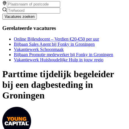
Vacatures zoeken
Gerelateerde vacatures
Online Bijlesdocent – Verdien €20-€50 per uur
Bijbaan Sales Agent bij Fonky in Groningen
Vakantiewerk Schoonmaak
Bijbaan Promotie medewerker bij Fonky in Groningen
Vakantiewerk Huishoudelijke Hulp in jouw regio
Parttime tijdelijk begeleider
bij een dagbesteding in
Groningen