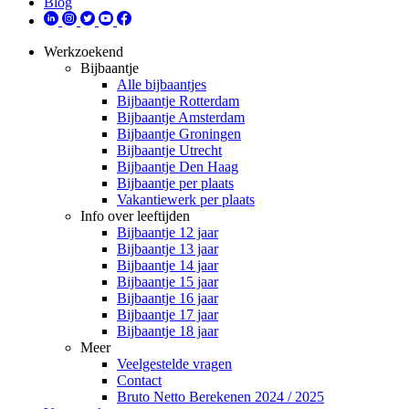
Blog
Werkzoekend
Bijbaantje
Alle bijbaantjes
Bijbaantje Rotterdam
Bijbaantje Amsterdam
Bijbaantje Groningen
Bijbaantje Utrecht
Bijbaantje Den Haag
Bijbaantje per plaats
Vakantiewerk per plaats
Info over leeftijden
Bijbaantje 12 jaar
Bijbaantje 13 jaar
Bijbaantje 14 jaar
Bijbaantje 15 jaar
Bijbaantje 16 jaar
Bijbaantje 17 jaar
Bijbaantje 18 jaar
Meer
Veelgestelde vragen
Contact
Bruto Netto Berekenen 2024 / 2025