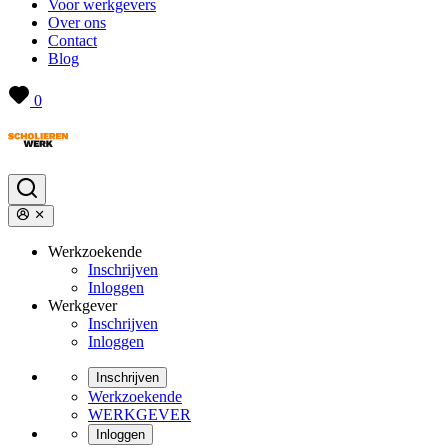
Voor werkgevers
Over ons
Contact
Blog
0
Werkzoekende
Inschrijven
Inloggen
Werkgever
Inschrijven
Inloggen
Inschrijven
Werkzoekende
WERKGEVER
Inloggen