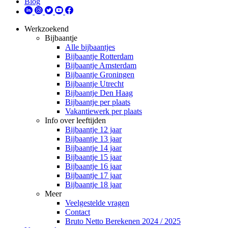
Blog
Werkzoekend
Bijbaantje
Alle bijbaantjes
Bijbaantje Rotterdam
Bijbaantje Amsterdam
Bijbaantje Groningen
Bijbaantje Utrecht
Bijbaantje Den Haag
Bijbaantje per plaats
Vakantiewerk per plaats
Info over leeftijden
Bijbaantje 12 jaar
Bijbaantje 13 jaar
Bijbaantje 14 jaar
Bijbaantje 15 jaar
Bijbaantje 16 jaar
Bijbaantje 17 jaar
Bijbaantje 18 jaar
Meer
Veelgestelde vragen
Contact
Bruto Netto Berekenen 2024 / 2025