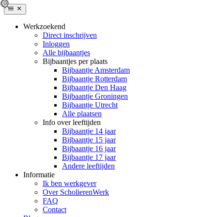
Werkzoekend
Direct inschrijven
Inloggen
Alle bijbaantjes
Bijbaantjes per plaats
Bijbaantje Amsterdam
Bijbaantje Rotterdam
Bijbaantje Den Haag
Bijbaantje Groningen
Bijbaantje Utrecht
Alle plaatsen
Info over leeftijden
Bijbaantje 14 jaar
Bijbaantje 15 jaar
Bijbaantje 16 jaar
Bijbaantje 17 jaar
Andere leeftijden
Informatie
Ik ben werkgever
Over ScholierenWerk
FAQ
Contact