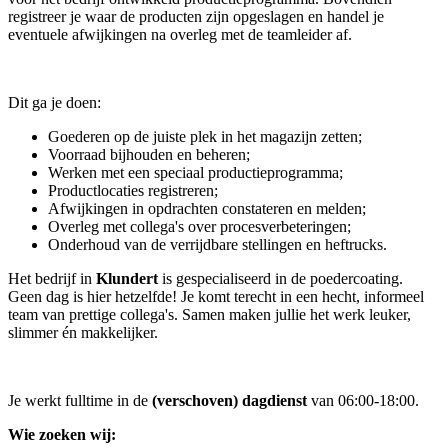
registreer je waar de producten zijn opgeslagen en handel je
eventuele afwijkingen na overleg met de teamleider af.
Dit ga je doen:
Goederen op de juiste plek in het magazijn zetten;
Voorraad bijhouden en beheren;
Werken met een speciaal productieprogramma;
Productlocaties registreren;
Afwijkingen in opdrachten constateren en melden;
Overleg met collega's over procesverbeteringen;
Onderhoud van de verrijdbare stellingen en heftrucks.
Het bedrijf in
Klundert
is gespecialiseerd in de poedercoating.
Geen dag is hier hetzelfde! Je komt terecht in een hecht, informeel
team van prettige collega's. Samen maken jullie het werk leuker,
slimmer én makkelijker.
Je werkt fulltime in de
(verschoven) dagdienst
van 06:00-18:00.
Wie zoeken wij: