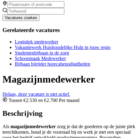
Vacatures zoeken
Gerelateerde vacatures
Logistiek medewerker
Vakantiewerk Huishoudelijke Hulp in jouw regio
Studentenbijbaan in de zorg
Schoonmaak Medewerker
Bijbaan bijrijder horecabenodigdheden
Magazijnmedewerker
Helaas, deze vacature is niet actief.
Tussen €2.530 en €2.700 Per maand
Beschrijving
Als
magazijnmedewerker
zorg je dat de goederen op de juiste plek
terechtkomen, houd je de voorraad bij en werk je met een speciaal
voor het bedrijf ontwikkeld productieprogramma. Bovendien