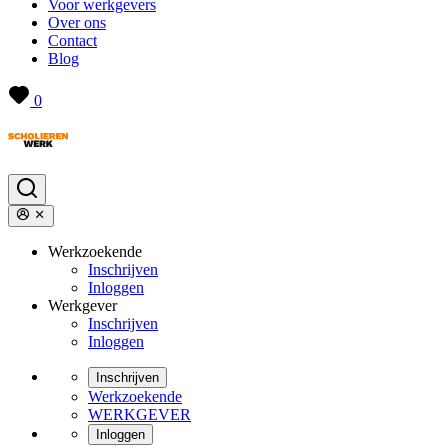
Voor werkgevers
Over ons
Contact
Blog
0
Werkzoekende
Inschrijven
Inloggen
Werkgever
Inschrijven
Inloggen
Inschrijven
Werkzoekende
WERKGEVER
Inloggen