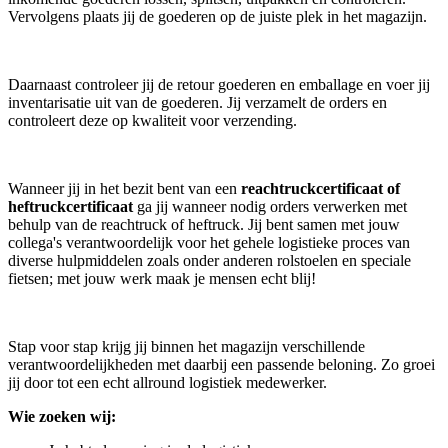
Vervolgens plaats jij de goederen op de juiste plek in het magazijn.
Daarnaast controleer jij de retour goederen en emballage en voer jij
inventarisatie uit van de goederen. Jij verzamelt de orders en
controleert deze op kwaliteit voor verzending.
Wanneer jij in het bezit bent van een
reachtruckcertificaat of
heftruckcertificaat
ga jij wanneer nodig orders verwerken met
behulp van de reachtruck of heftruck. Jij bent samen met jouw
collega's verantwoordelijk voor het gehele logistieke proces van
diverse hulpmiddelen zoals onder anderen rolstoelen en speciale
fietsen; met jouw werk maak je mensen echt blij!
Stap voor stap krijg jij binnen het magazijn verschillende
verantwoordelijkheden met daarbij een passende beloning. Zo groei
jij door tot een echt allround logistiek medewerker.
Wie zoeken wij: