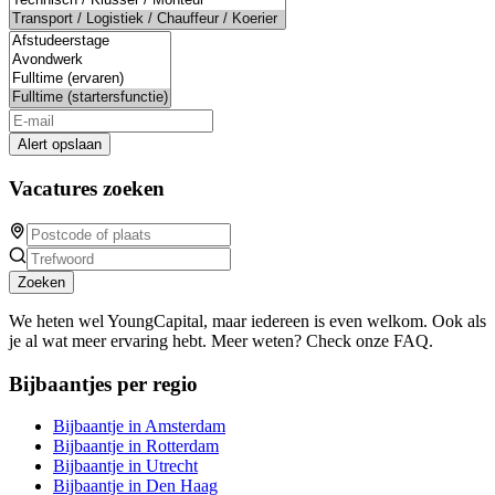
Alert opslaan
Vacatures zoeken
Zoeken
We heten wel YoungCapital, maar iedereen is even welkom. Ook als
je al wat meer ervaring hebt. Meer weten? Check onze FAQ.
Bijbaantjes per regio
Bijbaantje in Amsterdam
Bijbaantje in Rotterdam
Bijbaantje in Utrecht
Bijbaantje in Den Haag