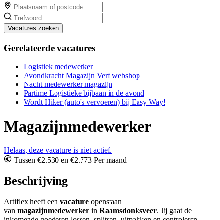
Vacatures zoeken
Gerelateerde vacatures
Logistiek medewerker
Avondkracht Magazijn Verf webshop
Nacht medewerker magazijn
Partime Logistieke bijbaan in de avond
Wordt Hiker (auto's vervoeren) bij Easy Way!
Magazijnmedewerker
Helaas, deze vacature is niet actief.
Tussen €2.530 en €2.773 Per maand
Beschrijving
Artiflex heeft een
vacature
openstaan
van
magazijnmedewerker
in
Raamsdonksveer
. Jij gaat de
inkomende goederen lossen, splitsen, uitpakken en controleren.