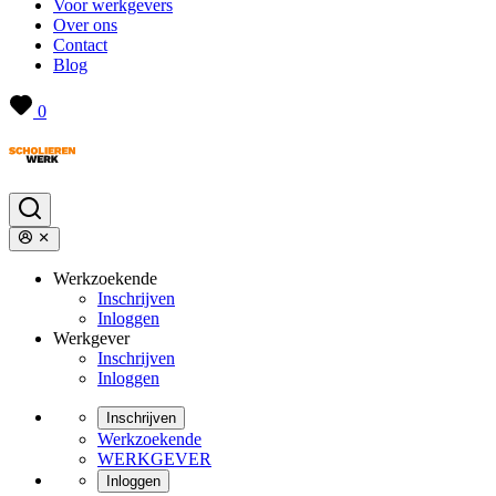
Voor werkgevers
Over ons
Contact
Blog
0
Werkzoekende
Inschrijven
Inloggen
Werkgever
Inschrijven
Inloggen
Inschrijven
Werkzoekende
WERKGEVER
Inloggen