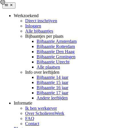
Werkzoekend
Direct inschrijven
Inloggen
Alle bijbaantjes
Bijbaantjes per plaats
Bijbaantje Amsterdam
Bijbaantje Rotterdam
Bijbaantje Den Haag
Bijbaantje Groningen
Bijbaantje Utrecht
Alle plaatsen
Info over leeftijden
Bijbaantje 14 jaar
Bijbaantje 15 jaar
Bijbaantje 16 jaar
Bijbaantje 17 jaar
Andere leeftijden
Informatie
Ik ben werkgever
Over ScholierenWerk
FAQ
Contact