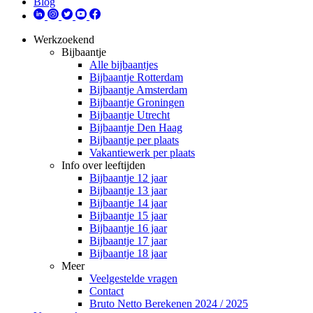
Blog
Werkzoekend
Bijbaantje
Alle bijbaantjes
Bijbaantje Rotterdam
Bijbaantje Amsterdam
Bijbaantje Groningen
Bijbaantje Utrecht
Bijbaantje Den Haag
Bijbaantje per plaats
Vakantiewerk per plaats
Info over leeftijden
Bijbaantje 12 jaar
Bijbaantje 13 jaar
Bijbaantje 14 jaar
Bijbaantje 15 jaar
Bijbaantje 16 jaar
Bijbaantje 17 jaar
Bijbaantje 18 jaar
Meer
Veelgestelde vragen
Contact
Bruto Netto Berekenen 2024 / 2025