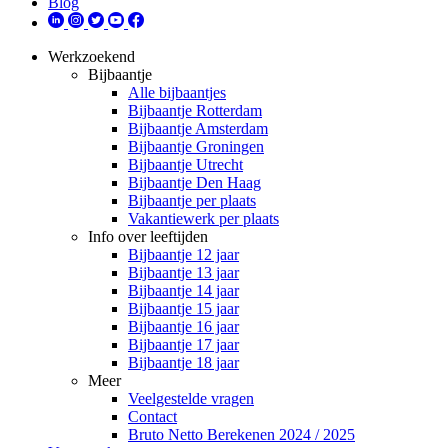
Blog
Werkzoekend
Bijbaantje
Alle bijbaantjes
Bijbaantje Rotterdam
Bijbaantje Amsterdam
Bijbaantje Groningen
Bijbaantje Utrecht
Bijbaantje Den Haag
Bijbaantje per plaats
Vakantiewerk per plaats
Info over leeftijden
Bijbaantje 12 jaar
Bijbaantje 13 jaar
Bijbaantje 14 jaar
Bijbaantje 15 jaar
Bijbaantje 16 jaar
Bijbaantje 17 jaar
Bijbaantje 18 jaar
Meer
Veelgestelde vragen
Contact
Bruto Netto Berekenen 2024 / 2025