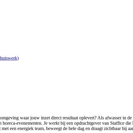
Thuiswerk)
 omgeving waar jouw inzet direct resultaat oplevert? Als afwasser in d
en horeca-evenementen. Je werkt bij een opdrachtgever van Staffice di
kt met een energiek team, beweegt de hele dag en draagt zichtbaar bij aa