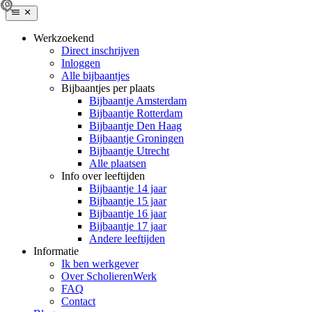
Werkzoekend
Direct inschrijven
Inloggen
Alle bijbaantjes
Bijbaantjes per plaats
Bijbaantje Amsterdam
Bijbaantje Rotterdam
Bijbaantje Den Haag
Bijbaantje Groningen
Bijbaantje Utrecht
Alle plaatsen
Info over leeftijden
Bijbaantje 14 jaar
Bijbaantje 15 jaar
Bijbaantje 16 jaar
Bijbaantje 17 jaar
Andere leeftijden
Informatie
Ik ben werkgever
Over ScholierenWerk
FAQ
Contact