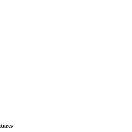
tures