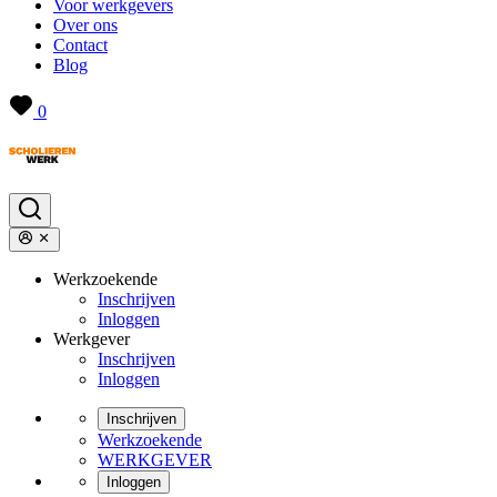
Voor werkgevers
Over ons
Contact
Blog
0
Werkzoekende
Inschrijven
Inloggen
Werkgever
Inschrijven
Inloggen
Inschrijven
Werkzoekende
WERKGEVER
Inloggen