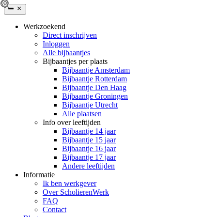
Werkzoekend
Direct inschrijven
Inloggen
Alle bijbaantjes
Bijbaantjes per plaats
Bijbaantje Amsterdam
Bijbaantje Rotterdam
Bijbaantje Den Haag
Bijbaantje Groningen
Bijbaantje Utrecht
Alle plaatsen
Info over leeftijden
Bijbaantje 14 jaar
Bijbaantje 15 jaar
Bijbaantje 16 jaar
Bijbaantje 17 jaar
Andere leeftijden
Informatie
Ik ben werkgever
Over ScholierenWerk
FAQ
Contact