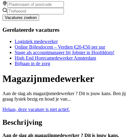
Vacatures zoeken
Gerelateerde vacatures
Logistiek medewerker
Online Bijlesdocent – Verdien €20-€50 per uur
Stage als accountmanager bij Jobster in Hoofddorp!
High End Horecamedewerker Amsterdam
Bijbaan in de zorg
Magazijnmedewerker
Aan de slag als magazijnmedewerker ? Dit is jouw kans. Ben jij
graag fysiek bezig en houd je van...
Helaas, deze vacature is niet actief.
Beschrijving
Aan de slag als magazijnmedewerker ? Dit is jouw kans.