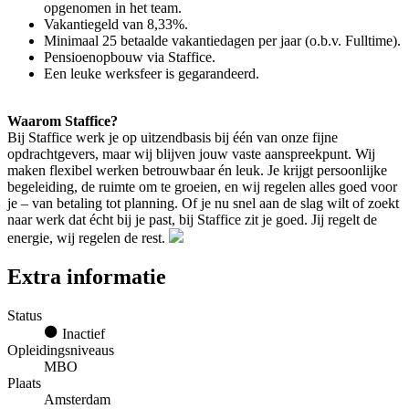
opgenomen in het team.
Vakantiegeld van 8,33%.
Minimaal 25 betaalde vakantiedagen per jaar (o.b.v. Fulltime).
Pensioenopbouw via Staffice.
Een leuke werksfeer is gegarandeerd.
Waarom Staffice?
Bij Staffice werk je op uitzendbasis bij één van onze fijne
opdrachtgevers, maar wij blijven jouw vaste aanspreekpunt. Wij
maken flexibel werken betrouwbaar én leuk. Je krijgt persoonlijke
begeleiding, de ruimte om te groeien, en wij regelen alles goed voor
je – van betaling tot planning. Of je nu snel aan de slag wilt of zoekt
naar werk dat écht bij je past, bij Staffice zit je goed. Jij regelt de
energie, wij regelen de rest.
Extra informatie
Status
Inactief
Opleidingsniveaus
MBO
Plaats
Amsterdam