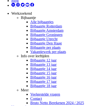
Blog
Werkzoekend
Bijbaantje
Alle bijbaantjes
Bijbaantje Rotterdam
Bijbaantje Amsterdam
Bijbaantje Groningen
Bijbaantje Utrecht
Bijbaantje Den Haag
Bijbaantje per plaats
Vakantiewerk per plaats
Info over leeftijden
Bijbaantje 12 jaar
Bijbaantje 13 jaar
Bijbaantje 14 jaar
Bijbaantje 15 jaar
Bijbaantje 16 jaar
Bijbaantje 17 jaar
Bijbaantje 18 jaar
Meer
Veelgestelde vragen
Contact
Bruto Netto Berekenen 2024 / 2025