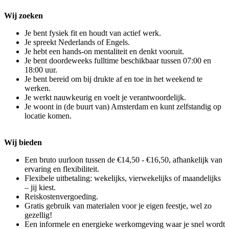
Wij zoeken
Je bent fysiek fit en houdt van actief werk.
Je spreekt Nederlands of Engels.
Je hebt een hands-on mentaliteit en denkt vooruit.
Je bent doordeweeks fulltime beschikbaar tussen 07:00 en
18:00 uur.
Je bent bereid om bij drukte af en toe in het weekend te
werken.
Je werkt nauwkeurig en voelt je verantwoordelijk.
Je woont in (de buurt van) Amsterdam en kunt zelfstandig op
locatie komen.
Wij bieden
Een bruto uurloon tussen de €14,50 - €16,50, afhankelijk van
ervaring en flexibiliteit.
Flexibele uitbetaling: wekelijks, vierwekelijks of maandelijks
– jij kiest.
Reiskostenvergoeding.
Gratis gebruik van materialen voor je eigen feestje, wel zo
gezellig!
Een informele en energieke werkomgeving waar je snel wordt