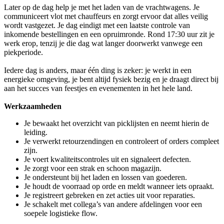
Later op de dag help je met het laden van de vrachtwagens. Je
communiceert vlot met chauffeurs en zorgt ervoor dat alles veilig
wordt vastgezet. Je dag eindigt met een laatste controle van
inkomende bestellingen en een opruimronde. Rond 17:30 uur zit je
werk erop, tenzij je die dag wat langer doorwerkt vanwege een
piekperiode.
Iedere dag is anders, maar één ding is zeker: je werkt in een
energieke omgeving, je bent altijd fysiek bezig en je draagt direct bij
aan het succes van feestjes en evenementen in het hele land.
Werkzaamheden
Je bewaakt het overzicht van picklijsten en neemt hierin de
leiding.
Je verwerkt retourzendingen en controleert of orders compleet
zijn.
Je voert kwaliteitscontroles uit en signaleert defecten.
Je zorgt voor een strak en schoon magazijn.
Je ondersteunt bij het laden en lossen van goederen.
Je houdt de voorraad op orde en meldt wanneer iets opraakt.
Je registreert gebreken en zet acties uit voor reparaties.
Je schakelt met collega’s van andere afdelingen voor een
soepele logistieke flow.