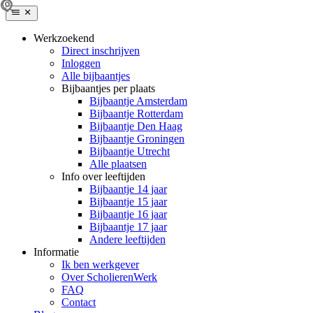
Werkzoekend
Direct inschrijven
Inloggen
Alle bijbaantjes
Bijbaantjes per plaats
Bijbaantje Amsterdam
Bijbaantje Rotterdam
Bijbaantje Den Haag
Bijbaantje Groningen
Bijbaantje Utrecht
Alle plaatsen
Info over leeftijden
Bijbaantje 14 jaar
Bijbaantje 15 jaar
Bijbaantje 16 jaar
Bijbaantje 17 jaar
Andere leeftijden
Informatie
Ik ben werkgever
Over ScholierenWerk
FAQ
Contact