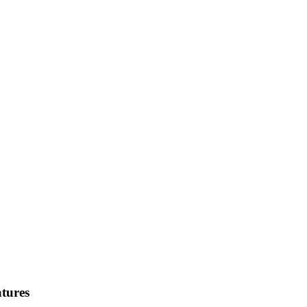
tures