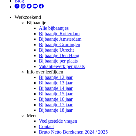
Blog
Werkzoekend
Bijbaantje
Alle bijbaantjes
Bijbaantje Rotterdam
Bijbaantje Amsterdam
Bijbaantje Groningen
Bijbaantje Utrecht
Bijbaantje Den Haag
Bijbaantje per plaats
Vakantiewerk per plaats
Info over leeftijden
Bijbaantje 12 jaar
Bijbaantje 13 jaar
Bijbaantje 14 jaar
Bijbaantje 15 jaar
Bijbaantje 16 jaar
Bijbaantje 17 jaar
Bijbaantje 18 jaar
Meer
Veelgestelde vragen
Contact
Bruto Netto Berekenen 2024 / 2025