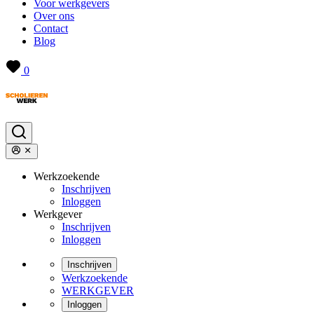
Voor werkgevers
Over ons
Contact
Blog
0
Werkzoekende
Inschrijven
Inloggen
Werkgever
Inschrijven
Inloggen
Inschrijven
Werkzoekende
WERKGEVER
Inloggen