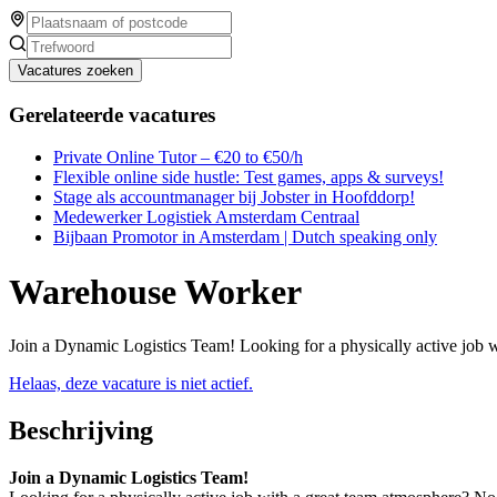
Vacatures zoeken
Gerelateerde vacatures
Private Online Tutor – €20 to €50/h
Flexible online side hustle: Test games, apps & surveys!
Stage als accountmanager bij Jobster in Hoofddorp!
Medewerker Logistiek Amsterdam Centraal
Bijbaan Promotor in Amsterdam | Dutch speaking only
Warehouse Worker
Join a Dynamic Logistics Team! Looking for a physically active job w
Helaas, deze vacature is niet actief.
Beschrijving
Join a Dynamic Logistics Team!