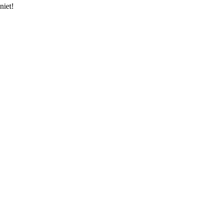
niet!