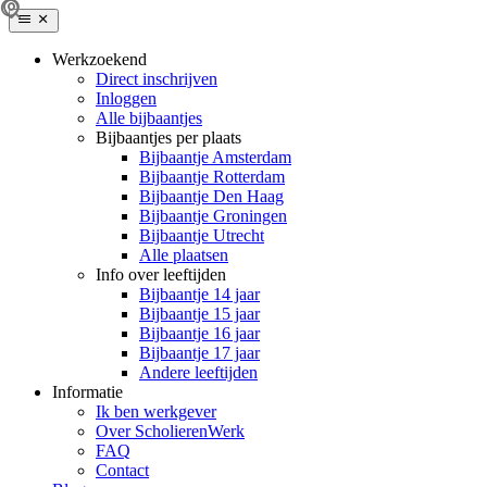
Werkzoekend
Direct inschrijven
Inloggen
Alle bijbaantjes
Bijbaantjes per plaats
Bijbaantje Amsterdam
Bijbaantje Rotterdam
Bijbaantje Den Haag
Bijbaantje Groningen
Bijbaantje Utrecht
Alle plaatsen
Info over leeftijden
Bijbaantje 14 jaar
Bijbaantje 15 jaar
Bijbaantje 16 jaar
Bijbaantje 17 jaar
Andere leeftijden
Informatie
Ik ben werkgever
Over ScholierenWerk
FAQ
Contact