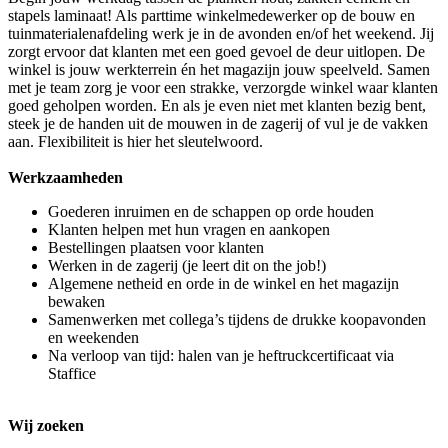
stapels laminaat! Als parttime winkelmedewerker op de bouw en
tuinmaterialenafdeling werk je in de avonden en/of het weekend. Jij
zorgt ervoor dat klanten met een goed gevoel de deur uitlopen. De
winkel is jouw werkterrein én het magazijn jouw speelveld. Samen
met je team zorg je voor een strakke, verzorgde winkel waar klanten
goed geholpen worden. En als je even niet met klanten bezig bent,
steek je de handen uit de mouwen in de zagerij of vul je de vakken
aan. Flexibiliteit is hier het sleutelwoord.
Werkzaamheden
Goederen inruimen en de schappen op orde houden
Klanten helpen met hun vragen en aankopen
Bestellingen plaatsen voor klanten
Werken in de zagerij (je leert dit on the job!)
Algemene netheid en orde in de winkel en het magazijn
bewaken
Samenwerken met collega’s tijdens de drukke koopavonden
en weekenden
Na verloop van tijd: halen van je heftruckcertificaat via
Staffice
Wij zoeken