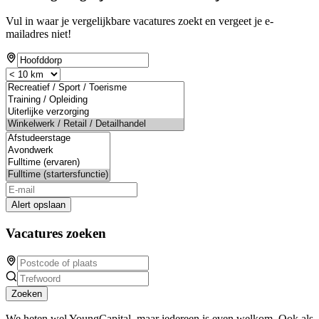
Vul in waar je vergelijkbare vacatures zoekt en vergeet je e-
mailadres niet!
Alert opslaan
Vacatures zoeken
Zoeken
We heten wel YoungCapital, maar iedereen is even welkom. Ook als