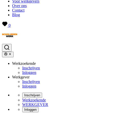
Voor werkgevers
Over ons
Contact
Blog
0
Werkzoekende
Inschrijven
Inloggen
Werkgever
Inschrijven
Inloggen
Inschrijven
Werkzoekende
WERKGEVER
Inloggen