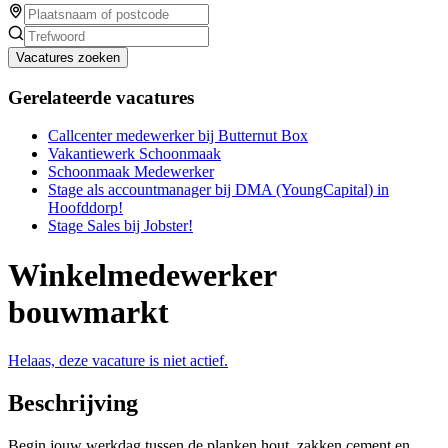
Vacatures zoeken
Gerelateerde vacatures
Callcenter medewerker bij Butternut Box
Vakantiewerk Schoonmaak
Schoonmaak Medewerker
Stage als accountmanager bij DMA (YoungCapital) in
Hoofddorp!
Stage Sales bij Jobster!
Winkelmedewerker
bouwmarkt
Helaas, deze vacature is niet actief.
Beschrijving
Begin jouw werkdag tussen de planken hout, zakken cement en