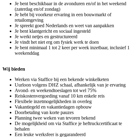
Je bent beschikbaar in de avonduren en/of in het weekend
(zaterdag en/of zondag)
Je hebt bij voorkeur ervaring in een bouwmarkt of
retailomgeving
Je spreekt goed Nederlands en weet van aanpakken
Je bent klantgericht en sociaal ingesteld
Je werkt netjes en gestructureerd
Je vindt het niet erg om fysiek werk te doen
Je bent minimaal 1 tot 2 keer per week inzetbaar, inclusief 1
weekenddag
Wij bieden
Werken via Staffice bij een bekende winkelketen
Uurloon volgens DHZ schaal, afhankelijk van je ervaring
Avond- en weekendtoeslagen tot wel 75%
Reiskostenvergoeding vanaf 10 km enkele reis
Flexibele inzetmogelijkheden in overleg
Vakantiegeld en vakantiedagen opbouw
Doorbetaling van korte pauzes
Planning twee weken van tevoren bekend
De mogelijkheid om via Staffice je heftruckcertificaat te
behalen
Een leuke werksfeer is gegarandeerd