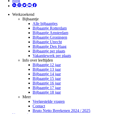
Blog
Werkzoekend
Bijbaantje
Alle bijbaantjes
Bijbaantje Rotterdam
Bijbaantje Amsterdam
Bijbaantje Groningen
Bijbaantje Utrecht
Bijbaantje Den Haag
Bijbaantje per plaats
Vakantiewerk per plaats
Info over leeftijden
Bijbaantje 12 jaar
Bijbaantje 13 jaar
Bijbaantje 14 jaar
Bijbaantje 15 jaar
Bijbaantje 16 jaar
Bijbaantje 17 jaar
Bijbaantje 18 jaar
Meer
Veelgestelde vragen
Contact
Bruto Netto Berekenen 2024 / 2025