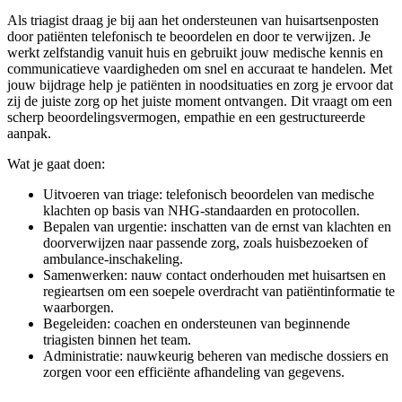
Als triagist draag je bij aan het ondersteunen van huisartsenposten
door patiënten telefonisch te beoordelen en door te verwijzen. Je
werkt zelfstandig vanuit huis en gebruikt jouw medische kennis en
communicatieve vaardigheden om snel en accuraat te handelen. Met
jouw bijdrage help je patiënten in noodsituaties en zorg je ervoor dat
zij de juiste zorg op het juiste moment ontvangen. Dit vraagt om een
scherp beoordelingsvermogen, empathie en een gestructureerde
aanpak.
Wat je gaat doen:
Uitvoeren van triage: telefonisch beoordelen van medische
klachten op basis van NHG-standaarden en protocollen.
Bepalen van urgentie: inschatten van de ernst van klachten en
doorverwijzen naar passende zorg, zoals huisbezoeken of
ambulance-inschakeling.
Samenwerken: nauw contact onderhouden met huisartsen en
regieartsen om een soepele overdracht van patiëntinformatie te
waarborgen.
Begeleiden: coachen en ondersteunen van beginnende
triagisten binnen het team.
Administratie: nauwkeurig beheren van medische dossiers en
zorgen voor een efficiënte afhandeling van gegevens.