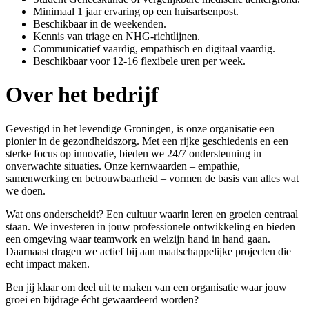
Minimaal 1 jaar ervaring op een huisartsenpost.
Beschikbaar in de weekenden.
Kennis van triage en NHG-richtlijnen.
Communicatief vaardig, empathisch en digitaal vaardig.
Beschikbaar voor 12-16 flexibele uren per week.
Over het bedrijf
Gevestigd in het levendige Groningen, is onze organisatie een
pionier in de gezondheidszorg. Met een rijke geschiedenis en een
sterke focus op innovatie, bieden we 24/7 ondersteuning in
onverwachte situaties. Onze kernwaarden – empathie,
samenwerking en betrouwbaarheid – vormen de basis van alles wat
we doen.
Wat ons onderscheidt? Een cultuur waarin leren en groeien centraal
staan. We investeren in jouw professionele ontwikkeling en bieden
een omgeving waar teamwork en welzijn hand in hand gaan.
Daarnaast dragen we actief bij aan maatschappelijke projecten die
echt impact maken.
Ben jij klaar om deel uit te maken van een organisatie waar jouw
groei en bijdrage écht gewaardeerd worden?