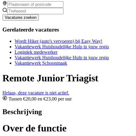
Vacatures zoeken
Gerelateerde vacatures
Wordt Hiker (auto's vervoeren) bij Easy Way!
Vakantiewerk Huishoudelijke Hulp in jouw regio
Logistiek medewerker
Vakantiewerk Huishoudelijke Hulp in jouw regio
Vakantiewerk Schoonmaak
Remote Junior Triagist
Helaas, deze vacature is niet actief.
Tussen €20,00 en €23,00 per uur
Beschrijving
Over de functie