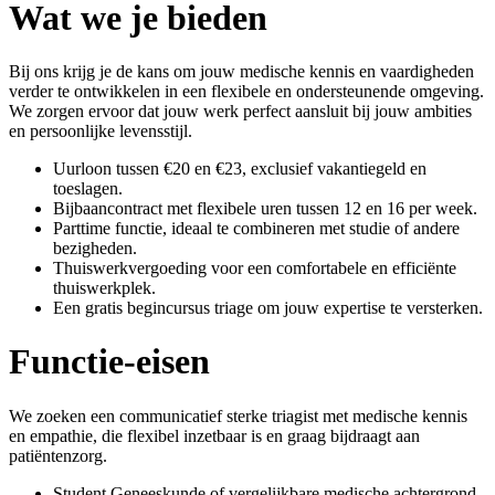
Wat we je bieden
Bij ons krijg je de kans om jouw medische kennis en vaardigheden
verder te ontwikkelen in een flexibele en ondersteunende omgeving.
We zorgen ervoor dat jouw werk perfect aansluit bij jouw ambities
en persoonlijke levensstijl.
Uurloon tussen €20 en €23, exclusief vakantiegeld en
toeslagen.
Bijbaancontract met flexibele uren tussen 12 en 16 per week.
Parttime functie, ideaal te combineren met studie of andere
bezigheden.
Thuiswerkvergoeding voor een comfortabele en efficiënte
thuiswerkplek.
Een gratis begincursus triage om jouw expertise te versterken.
Functie-eisen
We zoeken een communicatief sterke triagist met medische kennis
en empathie, die flexibel inzetbaar is en graag bijdraagt aan
patiëntenzorg.
Student Geneeskunde of vergelijkbare medische achtergrond.