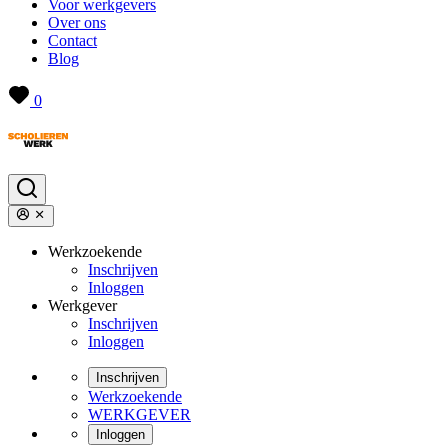
Voor werkgevers
Over ons
Contact
Blog
0
Werkzoekende
Inschrijven
Inloggen
Werkgever
Inschrijven
Inloggen
Inschrijven
Werkzoekende
WERKGEVER
Inloggen