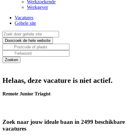
Werkzoekende
Werkgever
Vacatures
Gehele site
Helaas, deze vacature is niet actief.
Remote Junior Triagist
Zoek naar jouw ideale baan in 2499 beschikbare
vacatures