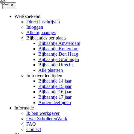
Werkzoekend
Direct inschrijven
Inloggen
Alle bijbaantjes
Bijbaantjes per plaats
Bijbaantje Amsterdam
Bijbaantje Rotterdam
Bijbaantje Den Haag
Bijbaantje Groningen
Bijbaantje Utrecht
Alle plaatsen
Info over leeftijden
Bijbaantje 14 jaar
Bijbaantje 15 jaar
Bijbaantje 16 jaar
Bijbaantje 17 jaar
Andere leeftijden
Informatie
Ik ben werkgever
Over ScholierenWerk
FAQ
Contact