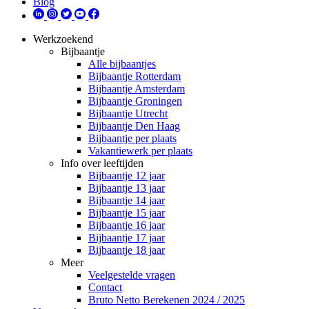
Blog
Werkzoekend
Bijbaantje
Alle bijbaantjes
Bijbaantje Rotterdam
Bijbaantje Amsterdam
Bijbaantje Groningen
Bijbaantje Utrecht
Bijbaantje Den Haag
Bijbaantje per plaats
Vakantiewerk per plaats
Info over leeftijden
Bijbaantje 12 jaar
Bijbaantje 13 jaar
Bijbaantje 14 jaar
Bijbaantje 15 jaar
Bijbaantje 16 jaar
Bijbaantje 17 jaar
Bijbaantje 18 jaar
Meer
Veelgestelde vragen
Contact
Bruto Netto Berekenen 2024 / 2025