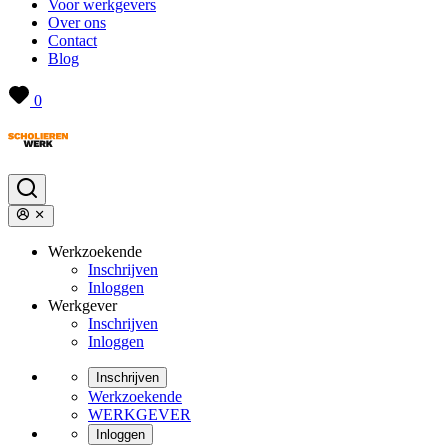
Voor werkgevers
Over ons
Contact
Blog
0
Werkzoekende
Inschrijven
Inloggen
Werkgever
Inschrijven
Inloggen
Inschrijven
Werkzoekende
WERKGEVER
Inloggen