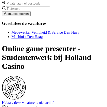
Vacatures zoeken
Gerelateerde vacatures
Medewerker Veiligheid & Service Den Haag
Machinist Den Haag
Online game presenter -
Studentenwerk bij Holland
Casino
Helaas, deze vacature is niet actief.