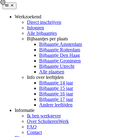
Werkzoekend
Direct inschrijven
Inloggen
Alle bijbaantjes
Bijbaantjes per plaats
Bijbaantje Amsterdam
Bijbaantje Rotterdam
Bijbaantje Den Haag
Bijbaantje Groningen
Bijbaantje Utrecht
Alle plaatsen
Info over leeftijden
Bijbaantje 14 jaar
Bijbaantje 15 jaar
Bijbaantje 16 jaar
Bijbaantje 17 jaar
Andere leeftijden
Informatie
Ik ben werkgever
Over ScholierenWerk
FAQ
Contact