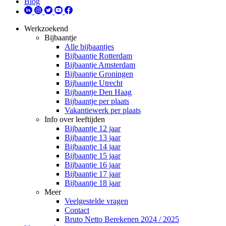
Blog
Werkzoekend
Bijbaantje
Alle bijbaantjes
Bijbaantje Rotterdam
Bijbaantje Amsterdam
Bijbaantje Groningen
Bijbaantje Utrecht
Bijbaantje Den Haag
Bijbaantje per plaats
Vakantiewerk per plaats
Info over leeftijden
Bijbaantje 12 jaar
Bijbaantje 13 jaar
Bijbaantje 14 jaar
Bijbaantje 15 jaar
Bijbaantje 16 jaar
Bijbaantje 17 jaar
Bijbaantje 18 jaar
Meer
Veelgestelde vragen
Contact
Bruto Netto Berekenen 2024 / 2025