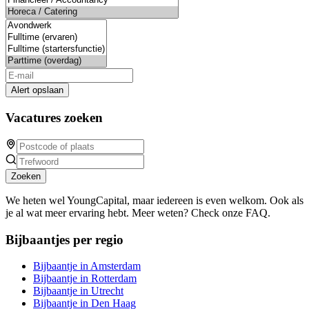
Alert opslaan
Vacatures zoeken
Zoeken
We heten wel YoungCapital, maar iedereen is even welkom. Ook als
je al wat meer ervaring hebt. Meer weten? Check onze FAQ.
Bijbaantjes per regio
Bijbaantje in Amsterdam
Bijbaantje in Rotterdam
Bijbaantje in Utrecht
Bijbaantje in Den Haag